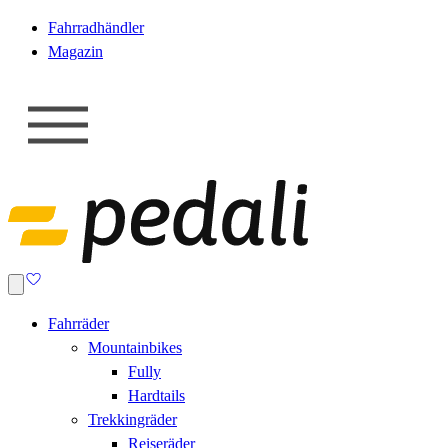
Fahrradhändler
Magazin
Fahrräder
Mountainbikes
Fully
Hardtails
Trekkingräder
Reiseräder