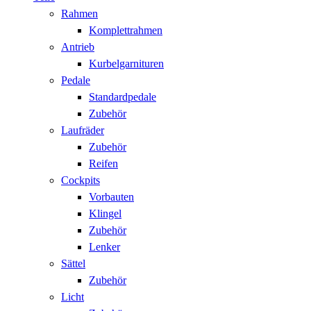
Rahmen
Komplettrahmen
Antrieb
Kurbelgarnituren
Pedale
Standardpedale
Zubehör
Laufräder
Zubehör
Reifen
Cockpits
Vorbauten
Klingel
Zubehör
Lenker
Sättel
Zubehör
Licht