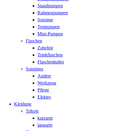
Standpumpen
Rahmenpumpen
Sonstige
Tretpumpen
Mini-Pumpen
Flaschen
Zubehör
Trinkflaschen
Flaschenhalter
Sonstiges
Andere
Werkzeug
Pflege
Elektro
Kleidung
Trikots
kurzarm
langarm