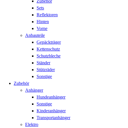
Zubehör
Sets
Reflektoren
Hinten
Vorne
Anbauteile
Gepäckträger
Kettenschutz
Schutzbleche
Ständer
Stützräder
Sonstige
Zubehör
Anhänger
Hundeanhänger
Sonstige
Kinderanhänger
Transportanhänger
Elektro