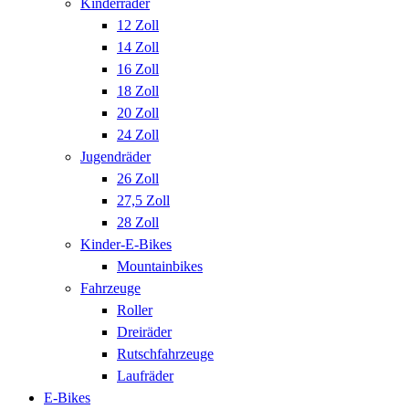
Kinderräder
12 Zoll
14 Zoll
16 Zoll
18 Zoll
20 Zoll
24 Zoll
Jugendräder
26 Zoll
27,5 Zoll
28 Zoll
Kinder-E-Bikes
Mountainbikes
Fahrzeuge
Roller
Dreiräder
Rutschfahrzeuge
Laufräder
E-Bikes