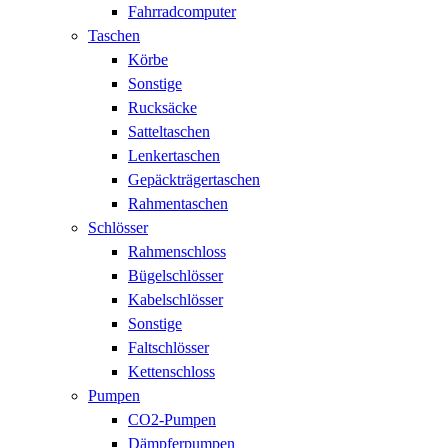
Fahrradcomputer
Taschen
Körbe
Sonstige
Rucksäcke
Satteltaschen
Lenkertaschen
Gepäckträgertaschen
Rahmentaschen
Schlösser
Rahmenschloss
Bügelschlösser
Kabelschlösser
Sonstige
Faltschlösser
Kettenschloss
Pumpen
CO2-Pumpen
Dämpferpumpen