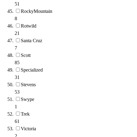
51
RockyMountain
8
Rotwild
21
Santa Cruz
7
Scott
85
Specialized
31
Stevens
53
Swype
1
Trek
61
Victoria
2