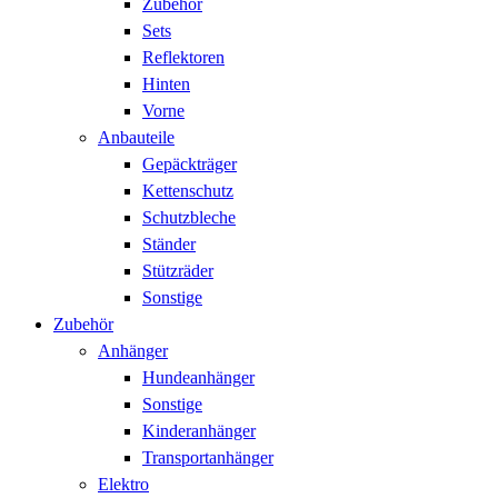
Zubehör
Sets
Reflektoren
Hinten
Vorne
Anbauteile
Gepäckträger
Kettenschutz
Schutzbleche
Ständer
Stützräder
Sonstige
Zubehör
Anhänger
Hundeanhänger
Sonstige
Kinderanhänger
Transportanhänger
Elektro