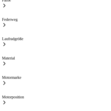
Farbe
Federweg
Laufradgröße
Material
Motormarke
Motorposition