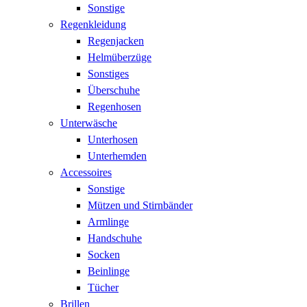
Sonstige
Regenkleidung
Regenjacken
Helmüberzüge
Sonstiges
Überschuhe
Regenhosen
Unterwäsche
Unterhosen
Unterhemden
Accessoires
Sonstige
Mützen und Stirnbänder
Armlinge
Handschuhe
Socken
Beinlinge
Tücher
Brillen