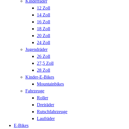
Kinderräder
12 Zoll
14 Zoll
16 Zoll
18 Zoll
20 Zoll
24 Zoll
Jugendräder
26 Zoll
27,5 Zoll
28 Zoll
Kinder-E-Bikes
Mountainbikes
Fahrzeuge
Roller
Dreiräder
Rutschfahrzeuge
Laufräder
E-Bikes