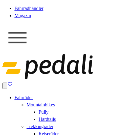
Fahrradhändler
Magazin
Fahrräder
Mountainbikes
Fully
Hardtails
Trekkingräder
Reiseräder