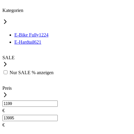
Kategorien
E-Bike Fully
1224
E-Hardtail
621
SALE
Nur
SALE %
anzeigen
Preis
€
€