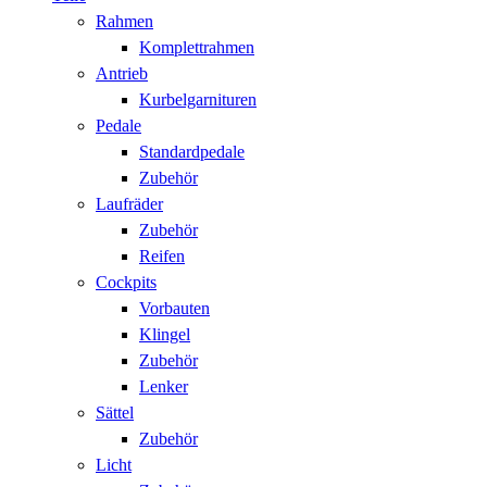
Rahmen
Komplettrahmen
Antrieb
Kurbelgarnituren
Pedale
Standardpedale
Zubehör
Laufräder
Zubehör
Reifen
Cockpits
Vorbauten
Klingel
Zubehör
Lenker
Sättel
Zubehör
Licht