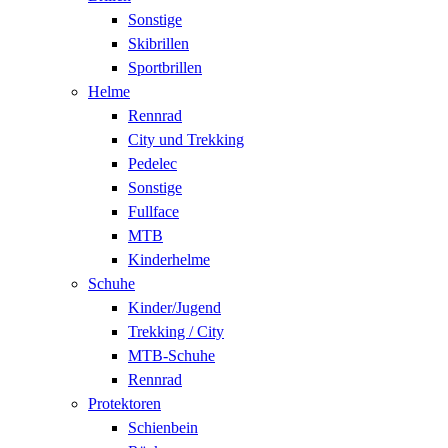
Sonstige
Skibrillen
Sportbrillen
Helme
Rennrad
City und Trekking
Pedelec
Sonstige
Fullface
MTB
Kinderhelme
Schuhe
Kinder/Jugend
Trekking / City
MTB-Schuhe
Rennrad
Protektoren
Schienbein