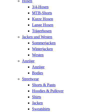
Hosen
3/4-Hosen
MTB-Shorts
Kurze Hosen
Lange Hosen
Trägerhosen
Jacken und Westen
Sommerjacken
Winterjacken
Westen
Anzüge
Anzüge
Bodies
Streetwear
Shorts & Pants
Hoodies & Pullover
Shirts
Jacken
Sweatshirts