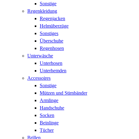
Sonstige
Regenkleidung
Regenjacken
Helmüberzüge
Sonstiges
Überschuhe
Regenhosen
Unterwäsche
Unterhosen
Unterhemden
Accessoires
Sonstige
Mützen und Stirnbänder
Armlinge
Handschuhe
Socken
Beinlinge
Tücher
Brillen