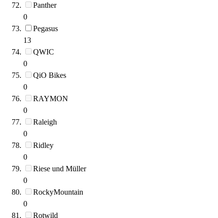
Panther
0
Pegasus
13
QWIC
0
QiO Bikes
0
RAYMON
0
Raleigh
0
Ridley
0
Riese und Müller
0
RockyMountain
0
Rotwild