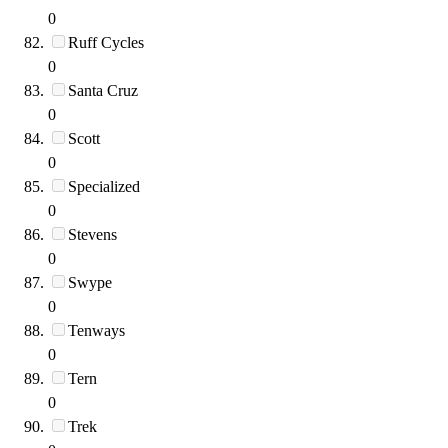
0
Ruff Cycles
0
Santa Cruz
0
Scott
0
Specialized
0
Stevens
0
Swype
0
Tenways
0
Tern
0
Trek