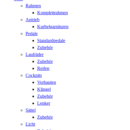
Rahmen
Komplettrahmen
Antrieb
Kurbelgarnituren
Pedale
Standardpedale
Zubehör
Laufräder
Zubehör
Reifen
Cockpits
Vorbauten
Klingel
Zubehör
Lenker
Sättel
Zubehör
Licht