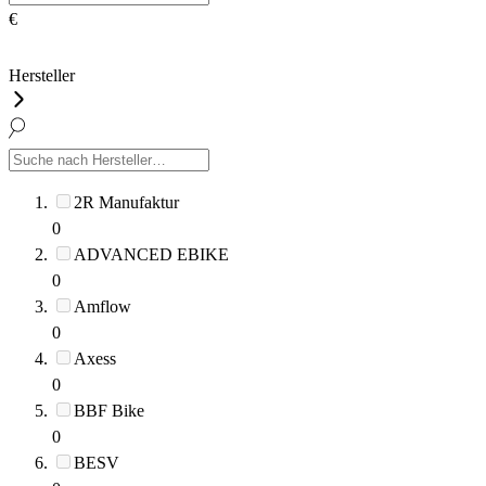
€
Hersteller
2R Manufaktur
0
ADVANCED EBIKE
0
Amflow
0
Axess
0
BBF Bike
0
BESV