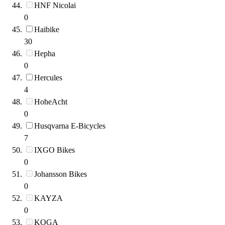
HNF Nicolai
0
Haibike
30
Hepha
0
Hercules
4
HoheAcht
0
Husqvarna E-Bicycles
7
IXGO Bikes
0
Johansson Bikes
0
KAYZA
0
KOGA