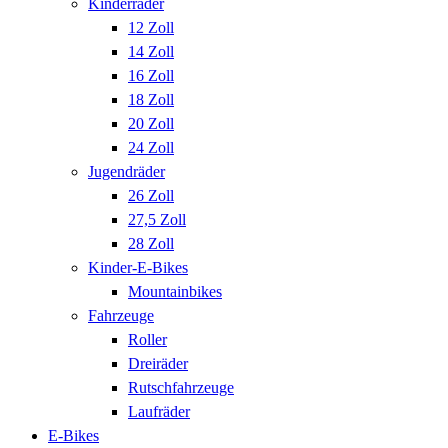
Kinderräder
12 Zoll
14 Zoll
16 Zoll
18 Zoll
20 Zoll
24 Zoll
Jugendräder
26 Zoll
27,5 Zoll
28 Zoll
Kinder-E-Bikes
Mountainbikes
Fahrzeuge
Roller
Dreiräder
Rutschfahrzeuge
Laufräder
E-Bikes