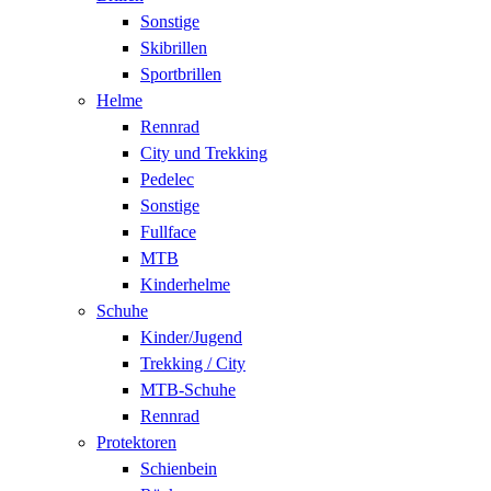
Sonstige
Skibrillen
Sportbrillen
Helme
Rennrad
City und Trekking
Pedelec
Sonstige
Fullface
MTB
Kinderhelme
Schuhe
Kinder/Jugend
Trekking / City
MTB-Schuhe
Rennrad
Protektoren
Schienbein