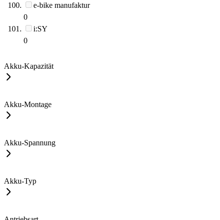
e-bike manufaktur
0
i:SY
0
Akku-Kapazität
Akku-Montage
Akku-Spannung
Akku-Typ
Antriebsart