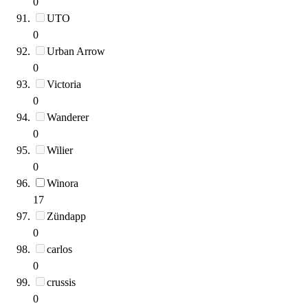
0
UTO
0
Urban Arrow
0
Victoria
0
Wanderer
0
Wilier
0
Winora
17
Zündapp
0
carlos
0
crussis
0