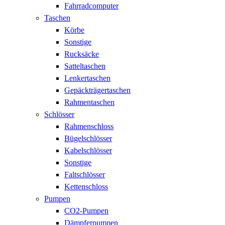
Fahrradcomputer
Taschen
Körbe
Sonstige
Rucksäcke
Satteltaschen
Lenkertaschen
Gepäckträgertaschen
Rahmentaschen
Schlösser
Rahmenschloss
Bügelschlösser
Kabelschlösser
Sonstige
Faltschlösser
Kettenschloss
Pumpen
CO2-Pumpen
Dämpferpumpen