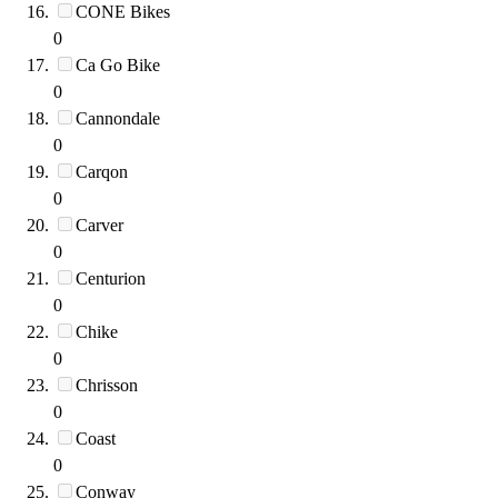
CONE Bikes
0
Ca Go Bike
0
Cannondale
0
Carqon
0
Carver
0
Centurion
0
Chike
0
Chrisson
0
Coast
0
Conway