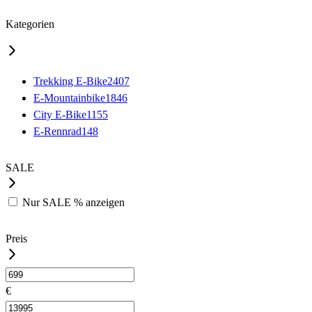
Kategorien
Trekking E-Bike
2407
E-Mountainbike
1846
City E-Bike
1155
E-Rennrad
148
SALE
Nur
SALE %
anzeigen
Preis
€