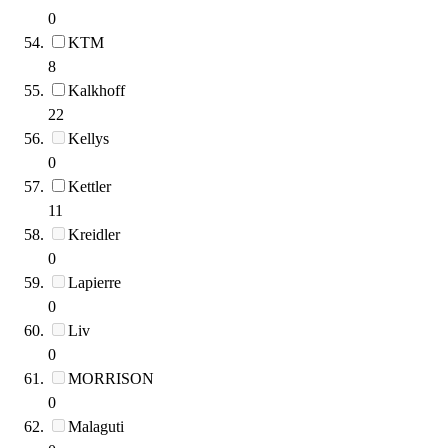
0
KTM
8
Kalkhoff
22
Kellys
0
Kettler
11
Kreidler
0
Lapierre
0
Liv
0
MORRISON
0
Malaguti