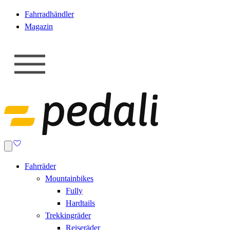
Fahrradhändler
Magazin
Fahrräder
Mountainbikes
Fully
Hardtails
Trekkingräder
Reiseräder