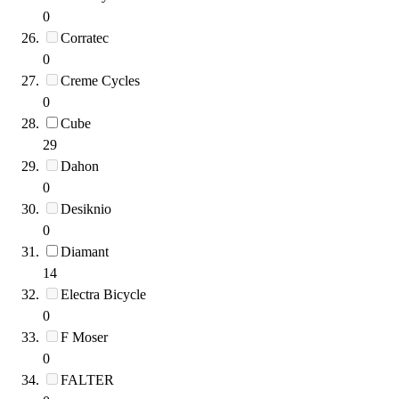
0
Corratec
0
Creme Cycles
0
Cube
29
Dahon
0
Desiknio
0
Diamant
14
Electra Bicycle
0
F Moser
0
FALTER