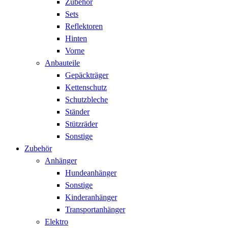
Zubehör
Sets
Reflektoren
Hinten
Vorne
Anbauteile
Gepäckträger
Kettenschutz
Schutzbleche
Ständer
Stützräder
Sonstige
Zubehör
Anhänger
Hundeanhänger
Sonstige
Kinderanhänger
Transportanhänger
Elektro