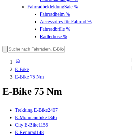
Fahrradbekleidung
Sale %
Fahrradhelm
%
Accessoires für Fahrrad
%
Fahrradbrille
%
Radlerhose
%
E-Bike
E-Bike 75 Nm
E-Bike 75 Nm
Trekking E-Bike
2407
E-Mountainbike
1846
City E-Bike
1155
E-Rennrad
148