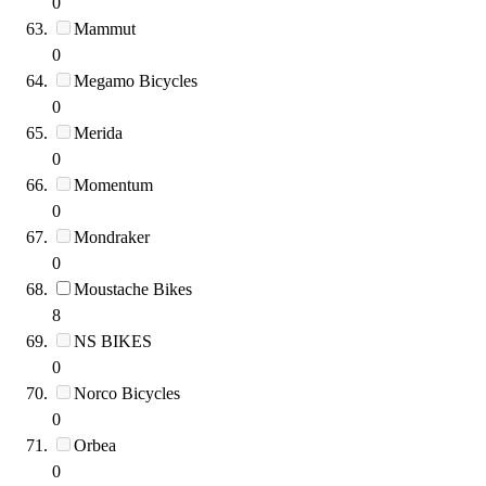
0
Mammut
0
Megamo Bicycles
0
Merida
0
Momentum
0
Mondraker
0
Moustache Bikes
8
NS BIKES
0
Norco Bicycles
0
Orbea
0