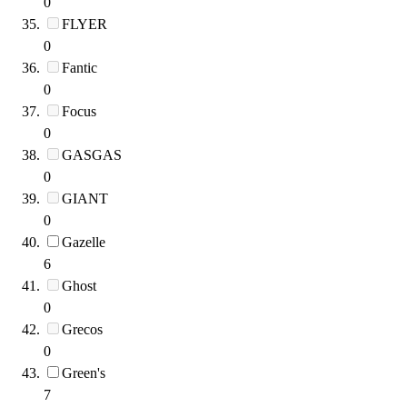
0
FLYER
0
Fantic
0
Focus
0
GASGAS
0
GIANT
0
Gazelle
6
Ghost
0
Grecos
0
Green's
7