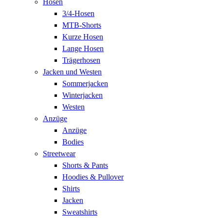
Hosen
3/4-Hosen
MTB-Shorts
Kurze Hosen
Lange Hosen
Trägerhosen
Jacken und Westen
Sommerjacken
Winterjacken
Westen
Anzüge
Anzüge
Bodies
Streetwear
Shorts & Pants
Hoodies & Pullover
Shirts
Jacken
Sweatshirts