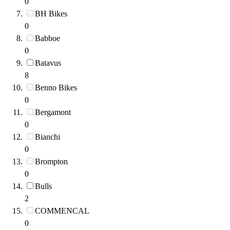
0
BH Bikes
0
Babboe
0
Batavus
8
Benno Bikes
0
Bergamont
0
Bianchi
0
Brompton
0
Bulls
2
COMMENCAL
0