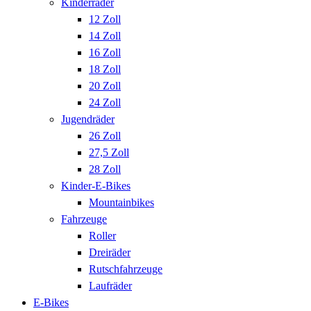
Kinderräder
12 Zoll
14 Zoll
16 Zoll
18 Zoll
20 Zoll
24 Zoll
Jugendräder
26 Zoll
27,5 Zoll
28 Zoll
Kinder-E-Bikes
Mountainbikes
Fahrzeuge
Roller
Dreiräder
Rutschfahrzeuge
Laufräder
E-Bikes