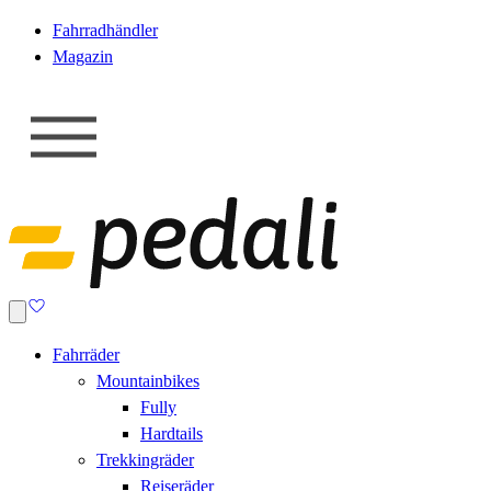
Fahrradhändler
Magazin
Fahrräder
Mountainbikes
Fully
Hardtails
Trekkingräder
Reiseräder