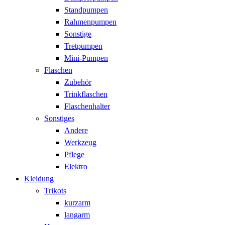
Standpumpen
Rahmenpumpen
Sonstige
Tretpumpen
Mini-Pumpen
Flaschen
Zubehör
Trinkflaschen
Flaschenhalter
Sonstiges
Andere
Werkzeug
Pflege
Elektro
Kleidung
Trikots
kurzarm
langarm