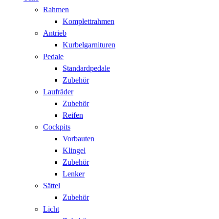
Rahmen
Komplettrahmen
Antrieb
Kurbelgarnituren
Pedale
Standardpedale
Zubehör
Laufräder
Zubehör
Reifen
Cockpits
Vorbauten
Klingel
Zubehör
Lenker
Sättel
Zubehör
Licht