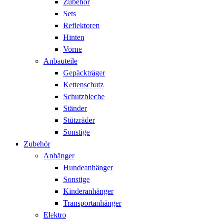
Zubehör
Sets
Reflektoren
Hinten
Vorne
Anbauteile
Gepäckträger
Kettenschutz
Schutzbleche
Ständer
Stützräder
Sonstige
Zubehör
Anhänger
Hundeanhänger
Sonstige
Kinderanhänger
Transportanhänger
Elektro