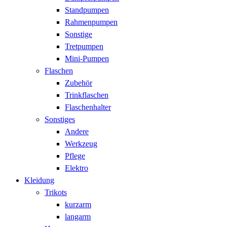
Standpumpen
Rahmenpumpen
Sonstige
Tretpumpen
Mini-Pumpen
Flaschen
Zubehör
Trinkflaschen
Flaschenhalter
Sonstiges
Andere
Werkzeug
Pflege
Elektro
Kleidung
Trikots
kurzarm
langarm