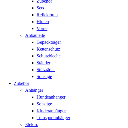
Zubehör
Sets
Reflektoren
Hinten
Vorne
Anbauteile
Gepäckträger
Kettenschutz
Schutzbleche
Ständer
Stützräder
Sonstige
Zubehör
Anhänger
Hundeanhänger
Sonstige
Kinderanhänger
Transportanhänger
Elektro