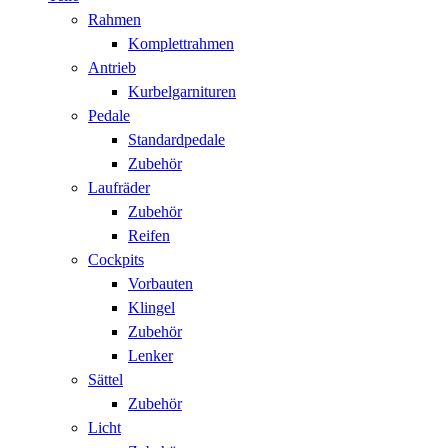
Rahmen
Komplettrahmen
Antrieb
Kurbelgarnituren
Pedale
Standardpedale
Zubehör
Laufräder
Zubehör
Reifen
Cockpits
Vorbauten
Klingel
Zubehör
Lenker
Sättel
Zubehör
Licht