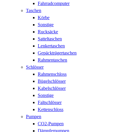
Fahrradcomputer
Taschen
Körbe
Sonstige
Rucksäcke
Satteltaschen
Lenkertaschen
Gepäckträgertaschen
Rahmentaschen
Schlösser
Rahmenschloss
Bügelschlösser
Kabelschlösser
Sonstige
Faltschlösser
Kettenschloss
Pumpen
CO2-Pumpen
Dämpferpumpen