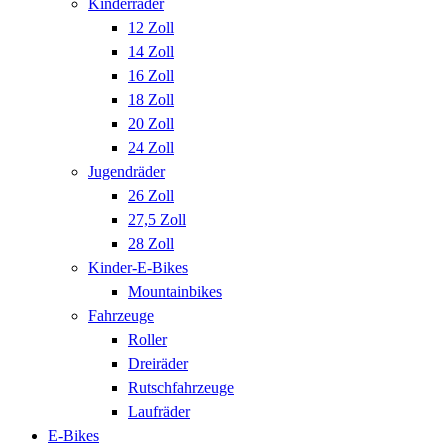
Kinderräder
12 Zoll
14 Zoll
16 Zoll
18 Zoll
20 Zoll
24 Zoll
Jugendräder
26 Zoll
27,5 Zoll
28 Zoll
Kinder-E-Bikes
Mountainbikes
Fahrzeuge
Roller
Dreiräder
Rutschfahrzeuge
Laufräder
E-Bikes