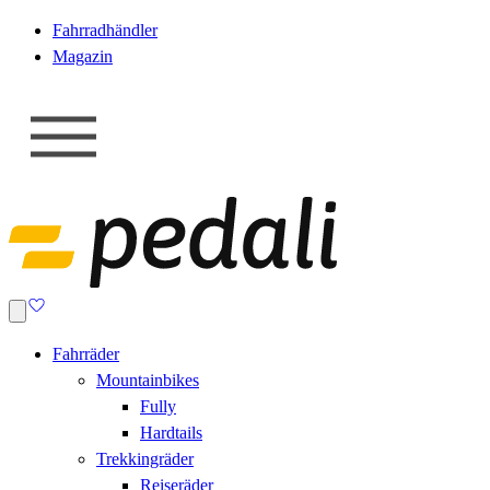
Fahrradhändler
Magazin
Fahrräder
Mountainbikes
Fully
Hardtails
Trekkingräder
Reiseräder