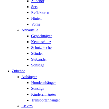
Zubehör
Sets
Reflektoren
Hinten
Vorne
Anbauteile
Gepäckträger
Kettenschutz
Schutzbleche
Ständer
Stützräder
Sonstige
Zubehör
Anhänger
Hundeanhänger
Sonstige
Kinderanhänger
Transportanhänger
Elektro