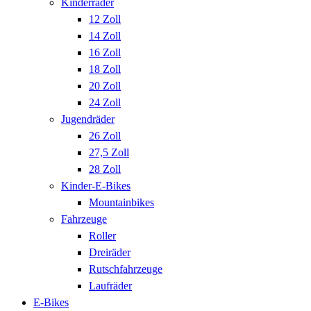
Kinderräder
12 Zoll
14 Zoll
16 Zoll
18 Zoll
20 Zoll
24 Zoll
Jugendräder
26 Zoll
27,5 Zoll
28 Zoll
Kinder-E-Bikes
Mountainbikes
Fahrzeuge
Roller
Dreiräder
Rutschfahrzeuge
Laufräder
E-Bikes