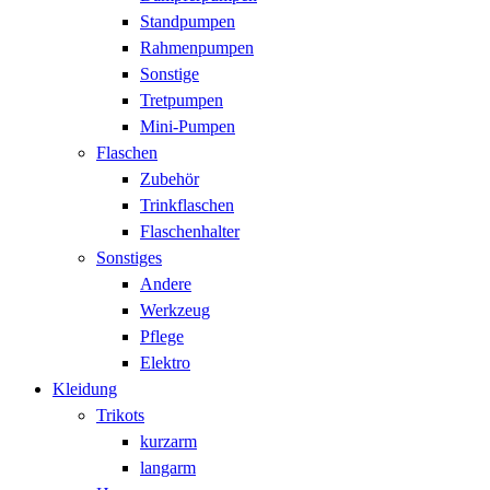
Standpumpen
Rahmenpumpen
Sonstige
Tretpumpen
Mini-Pumpen
Flaschen
Zubehör
Trinkflaschen
Flaschenhalter
Sonstiges
Andere
Werkzeug
Pflege
Elektro
Kleidung
Trikots
kurzarm
langarm