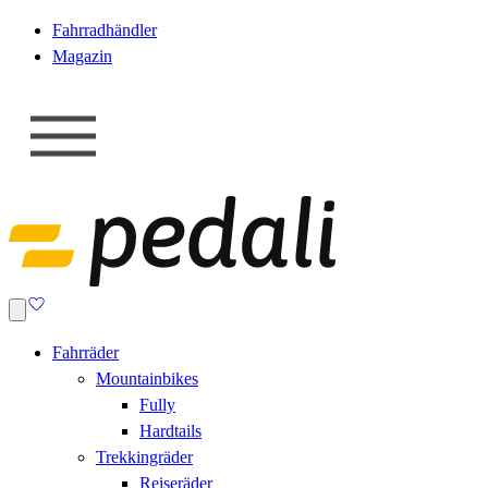
Fahrradhändler
Magazin
Fahrräder
Mountainbikes
Fully
Hardtails
Trekkingräder
Reiseräder