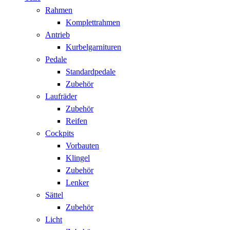
Rahmen
Komplettrahmen
Antrieb
Kurbelgarnituren
Pedale
Standardpedale
Zubehör
Laufräder
Zubehör
Reifen
Cockpits
Vorbauten
Klingel
Zubehör
Lenker
Sättel
Zubehör
Licht