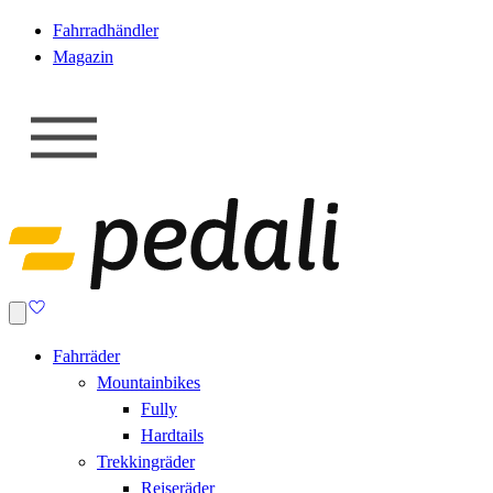
Fahrradhändler
Magazin
Fahrräder
Mountainbikes
Fully
Hardtails
Trekkingräder
Reiseräder