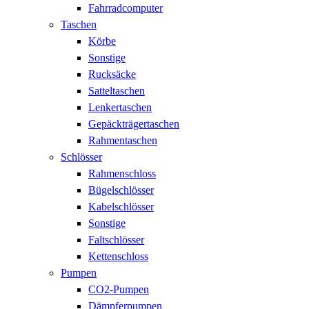
Fahrradcomputer
Taschen
Körbe
Sonstige
Rucksäcke
Satteltaschen
Lenkertaschen
Gepäckträgertaschen
Rahmentaschen
Schlösser
Rahmenschloss
Bügelschlösser
Kabelschlösser
Sonstige
Faltschlösser
Kettenschloss
Pumpen
CO2-Pumpen
Dämpferpumpen