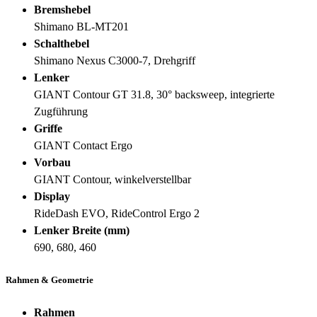
Bremshebel
Shimano BL-MT201
Schalthebel
Shimano Nexus C3000-7, Drehgriff
Lenker
GIANT Contour GT 31.8, 30° backsweep, integrierte
Zugführung
Griffe
GIANT Contact Ergo
Vorbau
GIANT Contour, winkelverstellbar
Display
RideDash EVO, RideControl Ergo 2
Lenker Breite (mm)
690, 680, 460
Rahmen & Geometrie
Rahmen