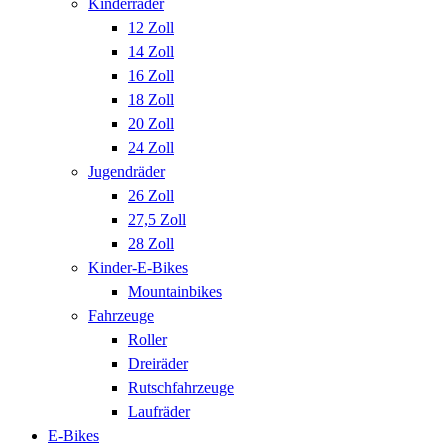
Kinderräder
12 Zoll
14 Zoll
16 Zoll
18 Zoll
20 Zoll
24 Zoll
Jugendräder
26 Zoll
27,5 Zoll
28 Zoll
Kinder-E-Bikes
Mountainbikes
Fahrzeuge
Roller
Dreiräder
Rutschfahrzeuge
Laufräder
E-Bikes