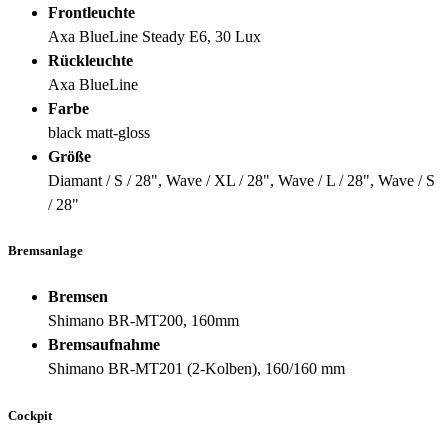
Frontleuchte
Axa BlueLine Steady E6, 30 Lux
Rückleuchte
Axa BlueLine
Farbe
black matt-gloss
Größe
Diamant / S / 28", Wave / XL / 28", Wave / L / 28", Wave / S
/ 28"
Bremsanlage
Bremsen
Shimano BR-MT200, 160mm
Bremsaufnahme
Shimano BR-MT201 (2-Kolben), 160/160 mm
Cockpit