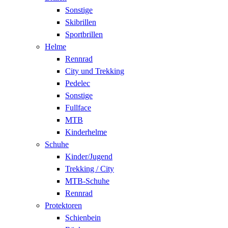
Sonstige
Skibrillen
Sportbrillen
Helme
Rennrad
City und Trekking
Pedelec
Sonstige
Fullface
MTB
Kinderhelme
Schuhe
Kinder/Jugend
Trekking / City
MTB-Schuhe
Rennrad
Protektoren
Schienbein