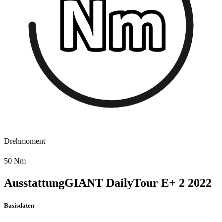
Drehmoment
50 Nm
Ausstattung
GIANT DailyTour E+ 2
2022
Basisdaten