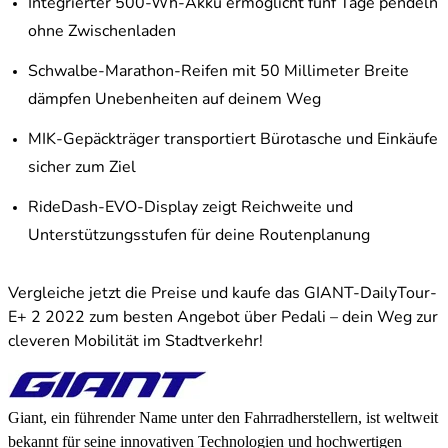
Integrierter 500-Wh-Akku ermöglicht fünf Tage pendeln
ohne Zwischenladen
Schwalbe-Marathon-Reifen mit 50 Millimeter Breite
dämpfen Unebenheiten auf deinem Weg
MIK-Gepäckträger transportiert Bürotasche und Einkäufe
sicher zum Ziel
RideDash-EVO-Display zeigt Reichweite und
Unterstützungsstufen für deine Routenplanung
Vergleiche jetzt die Preise und kaufe das GIANT-DailyTour-
E+ 2 2022 zum besten Angebot über Pedali – dein Weg zur
cleveren Mobilität im Stadtverkehr!
Giant, ein führender Name unter den Fahrradherstellern, ist weltweit
bekannt für seine innovativen Technologien und hochwertigen