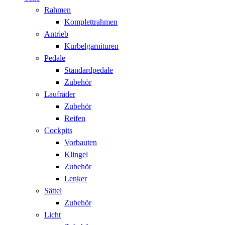
Rahmen
Komplettrahmen
Antrieb
Kurbelgarnituren
Pedale
Standardpedale
Zubehör
Laufräder
Zubehör
Reifen
Cockpits
Vorbauten
Klingel
Zubehör
Lenker
Sättel
Zubehör
Licht