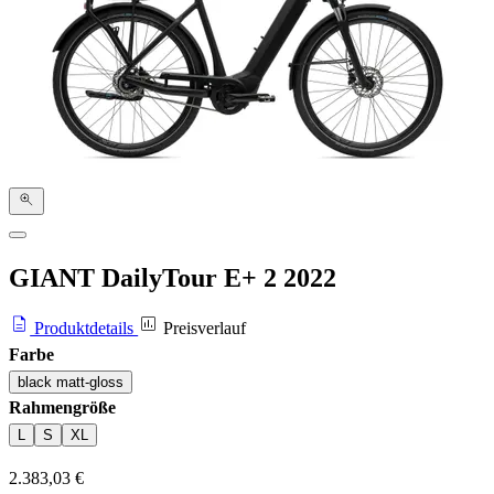
GIANT DailyTour E+ 2
2022
Produktdetails
Preisverlauf
Farbe
black matt-gloss
Rahmengröße
L
S
XL
2.383,03 €