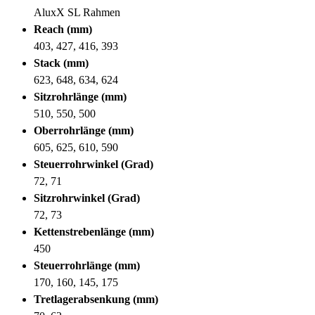
AluxX SL Rahmen
Reach (mm)
403, 427, 416, 393
Stack (mm)
623, 648, 634, 624
Sitzrohrlänge (mm)
510, 550, 500
Oberrohrlänge (mm)
605, 625, 610, 590
Steuerrohrwinkel (Grad)
72, 71
Sitzrohrwinkel (Grad)
72, 73
Kettenstrebenlänge (mm)
450
Steuerrohrlänge (mm)
170, 160, 145, 175
Tretlagerabsenkung (mm)