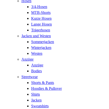
Hosen
3/4-Hosen
MTB-Shorts
Kurze Hosen
Lange Hosen
Trägerhosen
Jacken und Westen
Sommerjacken
Winterjacken
Westen
Anzüge
Anzüge
Bodies
Streetwear
Shorts & Pants
Hoodies & Pullover
Shirts
Jacken
Sweatshirts