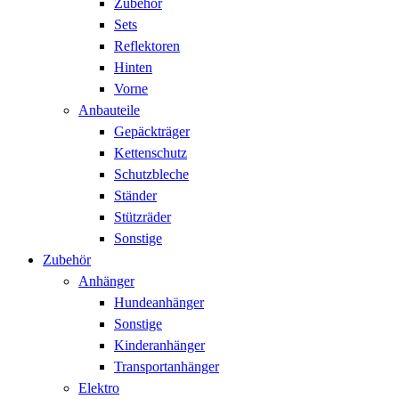
Zubehör
Sets
Reflektoren
Hinten
Vorne
Anbauteile
Gepäckträger
Kettenschutz
Schutzbleche
Ständer
Stützräder
Sonstige
Zubehör
Anhänger
Hundeanhänger
Sonstige
Kinderanhänger
Transportanhänger
Elektro