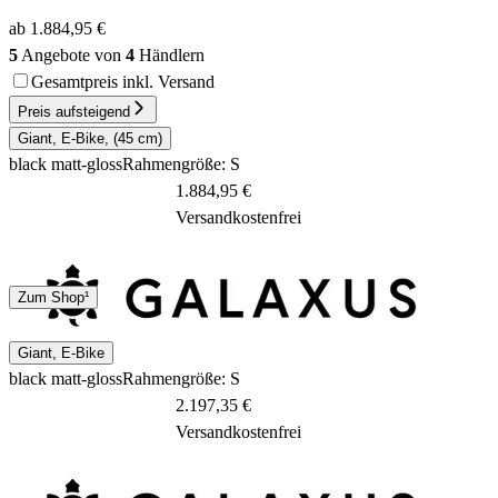
ab 1.884,95 €
5
Angebote von
4
Händlern
Gesamtpreis inkl. Versand
Preis aufsteigend
Giant, E-Bike, (45 cm)
black matt-gloss
Rahmengröße: S
1.884,95 €
Versandkostenfrei
DHL
Sonstige
Zum Shop¹
1 - 3 Tage
Giant, E-Bike
black matt-gloss
Rahmengröße: S
2.197,35 €
Versandkostenfrei