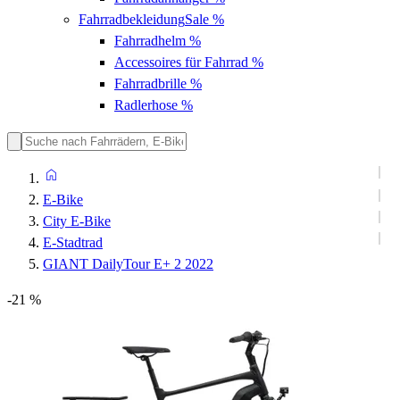
Fahrradbekleidung
Sale %
Fahrradhelm
%
Accessoires für Fahrrad
%
Fahrradbrille
%
Radlerhose
%
E-Bike
City E-Bike
E-Stadtrad
GIANT DailyTour E+ 2 2022
-21 %