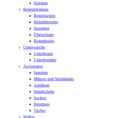
Sonstige
Regenkleidung
Regenjacken
Helmüberzüge
Sonstiges
Überschuhe
Regenhosen
Unterwäsche
Unterhosen
Unterhemden
Accessoires
Sonstige
Mützen und Stirnbänder
Armlinge
Handschuhe
Socken
Beinlinge
Tücher
Brillen