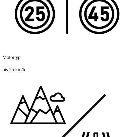
Motortyp
bis 25 km/h