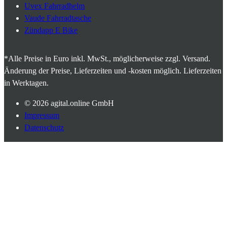
Uvex Fahrradhelm
Vaude Fahrradtasche
Zündapp E Bike
*Alle Preise in Euro inkl. MwSt., möglicherweise zzgl. Versand.
Änderung der Preise, Lieferzeiten und -kosten möglich. Lieferzeiten
in Werktagen.
© 2026
agital.online GmbH
Impressum
Datenschutz