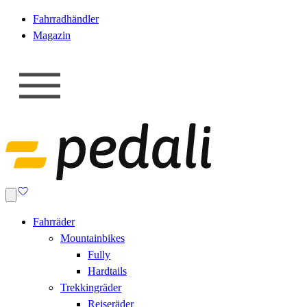
Fahrradhändler
Magazin
Fahrräder
Mountainbikes
Fully
Hardtails
Trekkingräder
Reiseräder