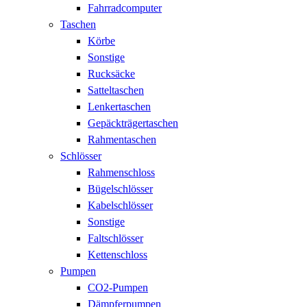
Fahrradcomputer
Taschen
Körbe
Sonstige
Rucksäcke
Satteltaschen
Lenkertaschen
Gepäckträgertaschen
Rahmentaschen
Schlösser
Rahmenschloss
Bügelschlösser
Kabelschlösser
Sonstige
Faltschlösser
Kettenschloss
Pumpen
CO2-Pumpen
Dämpferpumpen