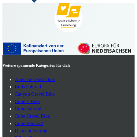
Weitere spannende Kategorien für dich
Abus Fahrradschloss
Bulls Fahrrad
Canyon Gravel Bike
Cube E Bike
Cube Fahrrad
Cube Gravel Bike
Cube Rennrad
Diamant Fahrrad