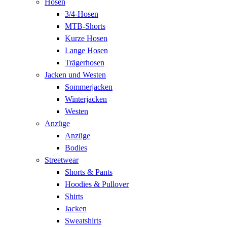
Hosen
3/4-Hosen
MTB-Shorts
Kurze Hosen
Lange Hosen
Trägerhosen
Jacken und Westen
Sommerjacken
Winterjacken
Westen
Anzüge
Anzüge
Bodies
Streetwear
Shorts & Pants
Hoodies & Pullover
Shirts
Jacken
Sweatshirts