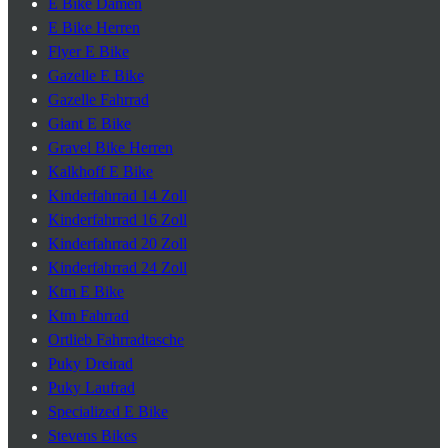
E Bike Damen
E Bike Herren
Flyer E Bike
Gazelle E Bike
Gazelle Fahrrad
Giant E Bike
Gravel Bike Herren
Kalkhoff E Bike
Kinderfahrrad 14 Zoll
Kinderfahrrad 16 Zoll
Kinderfahrrad 20 Zoll
Kinderfahrrad 24 Zoll
Ktm E Bike
Ktm Fahrrad
Ortlieb Fahrradtasche
Puky Dreirad
Puky Laufrad
Specialized E Bike
Stevens Bikes