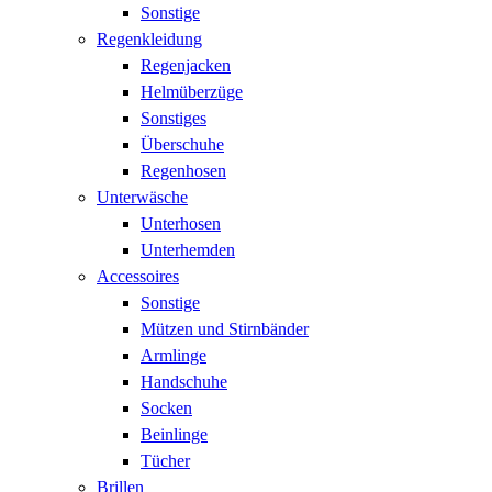
Sonstige
Regenkleidung
Regenjacken
Helmüberzüge
Sonstiges
Überschuhe
Regenhosen
Unterwäsche
Unterhosen
Unterhemden
Accessoires
Sonstige
Mützen und Stirnbänder
Armlinge
Handschuhe
Socken
Beinlinge
Tücher
Brillen