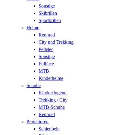
Sonstige
Skibrillen
Sportbrillen
Helme
Rennrad
City und Trekking
Pedelec
Sonstige
Fullface
MTB
Kinderhelme
Schuhe
Kinder/Jugend
Trekking / City
MTB-Schuhe
Rennrad
Protektoren
Schienbein