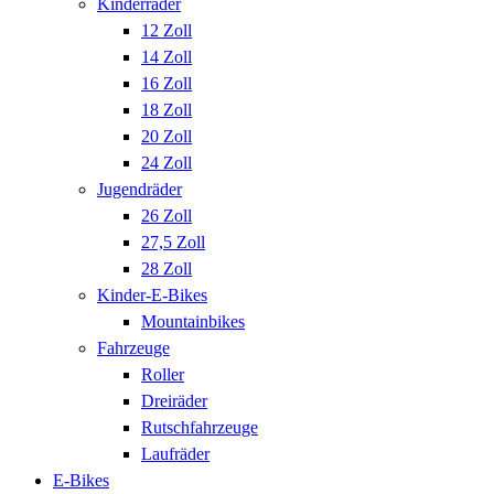
Kinderräder
12 Zoll
14 Zoll
16 Zoll
18 Zoll
20 Zoll
24 Zoll
Jugendräder
26 Zoll
27,5 Zoll
28 Zoll
Kinder-E-Bikes
Mountainbikes
Fahrzeuge
Roller
Dreiräder
Rutschfahrzeuge
Laufräder
E-Bikes