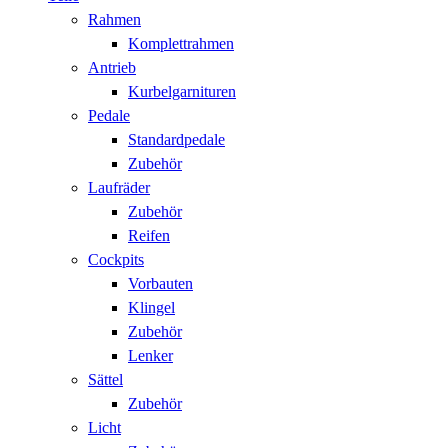
Rahmen
Komplettrahmen
Antrieb
Kurbelgarnituren
Pedale
Standardpedale
Zubehör
Laufräder
Zubehör
Reifen
Cockpits
Vorbauten
Klingel
Zubehör
Lenker
Sättel
Zubehör
Licht