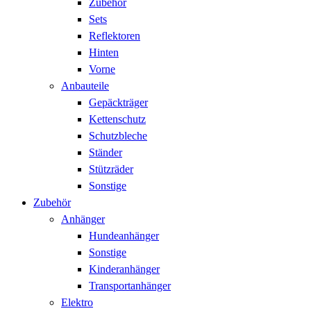
Zubehör
Sets
Reflektoren
Hinten
Vorne
Anbauteile
Gepäckträger
Kettenschutz
Schutzbleche
Ständer
Stützräder
Sonstige
Zubehör
Anhänger
Hundeanhänger
Sonstige
Kinderanhänger
Transportanhänger
Elektro