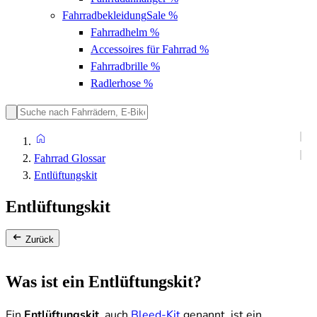
Fahrradbekleidung
Sale %
Fahrradhelm
%
Accessoires für Fahrrad
%
Fahrradbrille
%
Radlerhose
%
Fahrrad Glossar
Entlüftungskit
Entlüftungskit
Zurück
Was ist ein Entlüftungskit?
Ein
Entlüftungskit
, auch
Bleed-Kit
genannt, ist ein