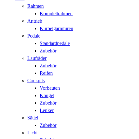
Rahmen
Komplettrahmen
Antrieb
Kurbelgarnituren
Pedale
Standardpedale
Zubehör
Laufräder
Zubehör
Reifen
Cockpits
Vorbauten
Klingel
Zubehör
Lenker
Sättel
Zubehör
Licht