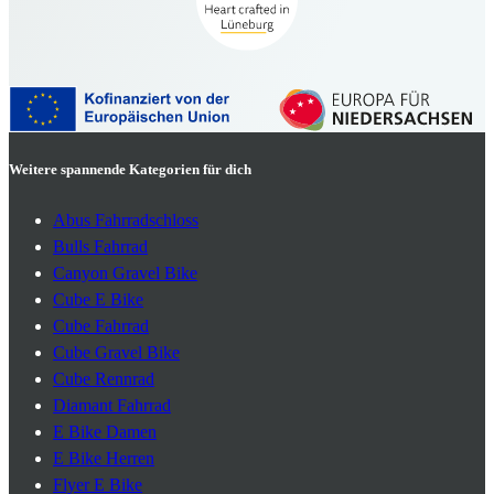
Weitere spannende Kategorien für dich
Abus Fahrradschloss
Bulls Fahrrad
Canyon Gravel Bike
Cube E Bike
Cube Fahrrad
Cube Gravel Bike
Cube Rennrad
Diamant Fahrrad
E Bike Damen
E Bike Herren
Flyer E Bike