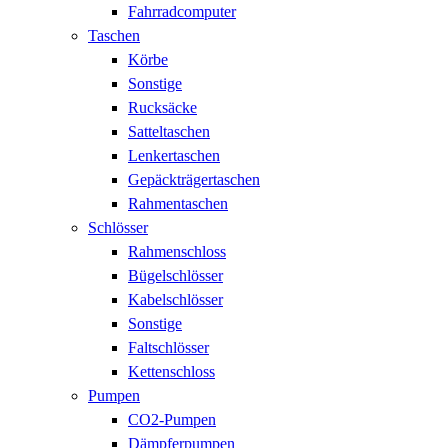
Fahrradcomputer
Taschen
Körbe
Sonstige
Rucksäcke
Satteltaschen
Lenkertaschen
Gepäckträgertaschen
Rahmentaschen
Schlösser
Rahmenschloss
Bügelschlösser
Kabelschlösser
Sonstige
Faltschlösser
Kettenschloss
Pumpen
CO2-Pumpen
Dämpferpumpen