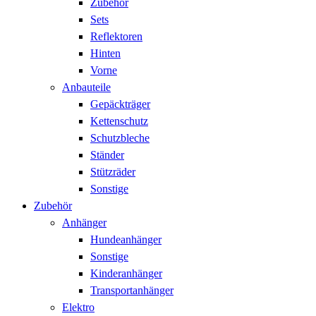
Zubehör
Sets
Reflektoren
Hinten
Vorne
Anbauteile
Gepäckträger
Kettenschutz
Schutzbleche
Ständer
Stützräder
Sonstige
Zubehör
Anhänger
Hundeanhänger
Sonstige
Kinderanhänger
Transportanhänger
Elektro