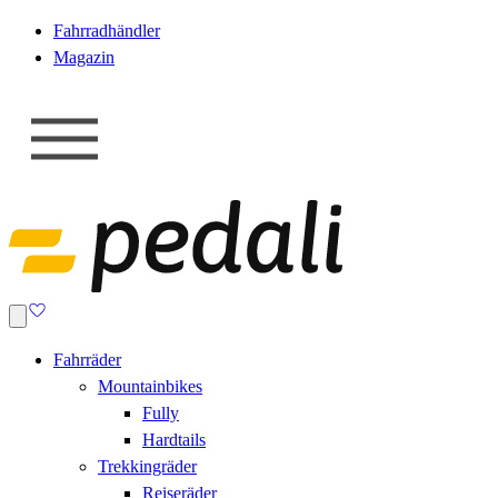
Fahrradhändler
Magazin
Fahrräder
Mountainbikes
Fully
Hardtails
Trekkingräder
Reiseräder