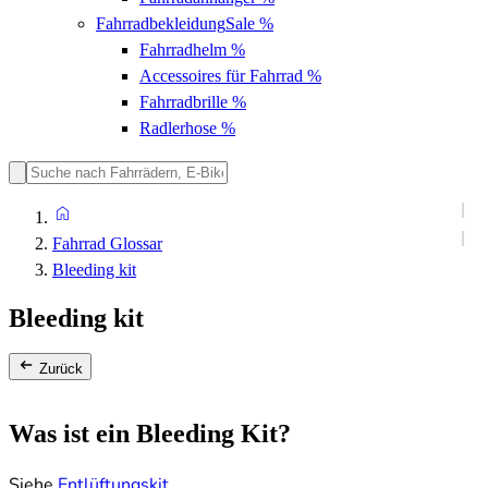
Fahrradbekleidung
Sale %
Fahrradhelm
%
Accessoires für Fahrrad
%
Fahrradbrille
%
Radlerhose
%
Fahrrad Glossar
Bleeding kit
Bleeding kit
Zurück
Was ist ein Bleeding Kit?
Siehe
Entlüftungskit