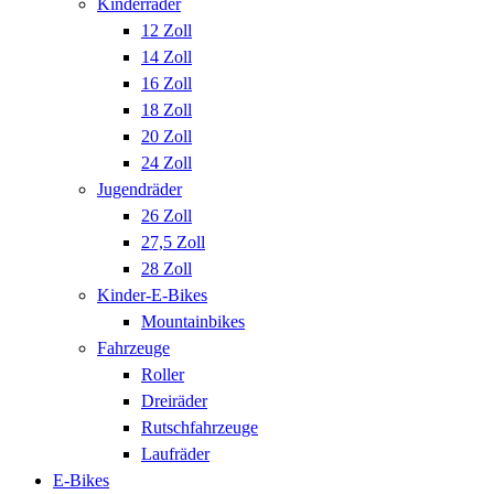
Kinderräder
12 Zoll
14 Zoll
16 Zoll
18 Zoll
20 Zoll
24 Zoll
Jugendräder
26 Zoll
27,5 Zoll
28 Zoll
Kinder-E-Bikes
Mountainbikes
Fahrzeuge
Roller
Dreiräder
Rutschfahrzeuge
Laufräder
E-Bikes