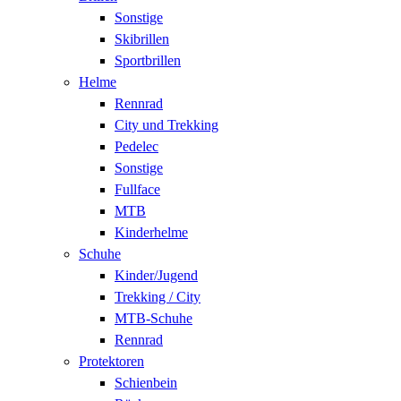
Sonstige
Skibrillen
Sportbrillen
Helme
Rennrad
City und Trekking
Pedelec
Sonstige
Fullface
MTB
Kinderhelme
Schuhe
Kinder/Jugend
Trekking / City
MTB-Schuhe
Rennrad
Protektoren
Schienbein