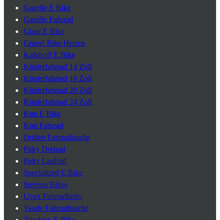
Gazelle E Bike
Gazelle Fahrrad
Giant E Bike
Gravel Bike Herren
Kalkhoff E Bike
Kinderfahrrad 14 Zoll
Kinderfahrrad 16 Zoll
Kinderfahrrad 20 Zoll
Kinderfahrrad 24 Zoll
Ktm E Bike
Ktm Fahrrad
Ortlieb Fahrradtasche
Puky Dreirad
Puky Laufrad
Specialized E Bike
Stevens Bikes
Uvex Fahrradhelm
Vaude Fahrradtasche
Zündapp E Bike