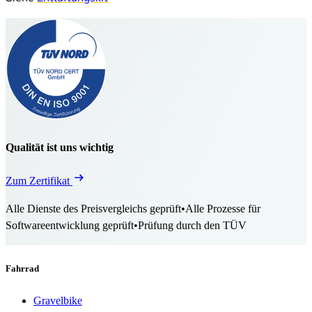
Qualität ist uns wichtig
Zum Zertifikat
Alle Dienste des Preisvergleichs geprüft
•
Alle Prozesse für
Softwareentwicklung geprüft
•
Prüfung durch den TÜV
Fahrrad
Gravelbike