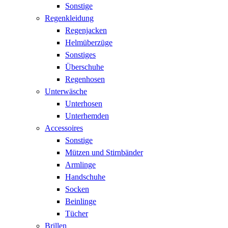
Sonstige
Regenkleidung
Regenjacken
Helmüberzüge
Sonstiges
Überschuhe
Regenhosen
Unterwäsche
Unterhosen
Unterhemden
Accessoires
Sonstige
Mützen und Stirnbänder
Armlinge
Handschuhe
Socken
Beinlinge
Tücher
Brillen