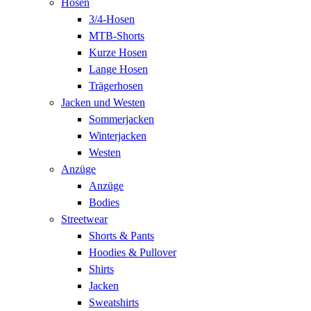
Hosen
3/4-Hosen
MTB-Shorts
Kurze Hosen
Lange Hosen
Trägerhosen
Jacken und Westen
Sommerjacken
Winterjacken
Westen
Anzüge
Anzüge
Bodies
Streetwear
Shorts & Pants
Hoodies & Pullover
Shirts
Jacken
Sweatshirts