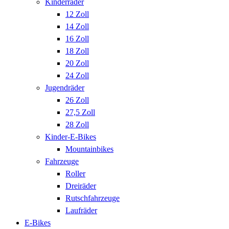
Kinderräder
12 Zoll
14 Zoll
16 Zoll
18 Zoll
20 Zoll
24 Zoll
Jugendräder
26 Zoll
27,5 Zoll
28 Zoll
Kinder-E-Bikes
Mountainbikes
Fahrzeuge
Roller
Dreiräder
Rutschfahrzeuge
Laufräder
E-Bikes