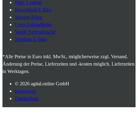
Puky Laufrad
Specialized E Bike
Stevens Bikes
Uvex Fahrradhelm
Vaude Fahrradtasche
Zündapp E Bike
*Alle Preise in Euro inkl. MwSt., möglicherweise zzgl. Versand.
Änderung der Preise, Lieferzeiten und -kosten möglich. Lieferzeiten
in Werktagen.
© 2026
agital.online GmbH
Impressum
Datenschutz