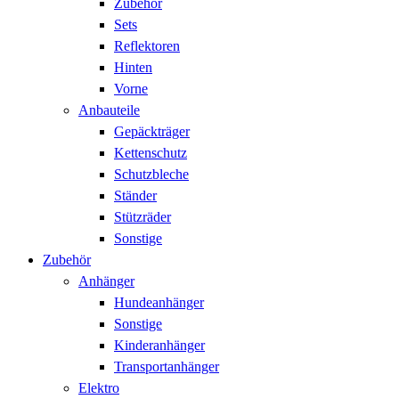
Zubehör
Sets
Reflektoren
Hinten
Vorne
Anbauteile
Gepäckträger
Kettenschutz
Schutzbleche
Ständer
Stützräder
Sonstige
Zubehör
Anhänger
Hundeanhänger
Sonstige
Kinderanhänger
Transportanhänger
Elektro