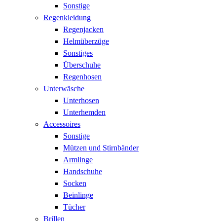
Sonstige
Regenkleidung
Regenjacken
Helmüberzüge
Sonstiges
Überschuhe
Regenhosen
Unterwäsche
Unterhosen
Unterhemden
Accessoires
Sonstige
Mützen und Stirnbänder
Armlinge
Handschuhe
Socken
Beinlinge
Tücher
Brillen