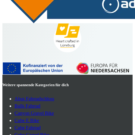
Weitere spannende Kategorien für dich
Abus Fahrradschloss
Bulls Fahrrad
Canyon Gravel Bike
Cube E Bike
Cube Fahrrad
Cube Gravel Bike