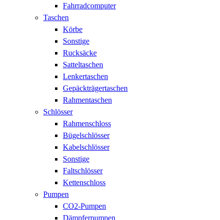
Fahrradcomputer
Taschen
Körbe
Sonstige
Rucksäcke
Satteltaschen
Lenkertaschen
Gepäckträgertaschen
Rahmentaschen
Schlösser
Rahmenschloss
Bügelschlösser
Kabelschlösser
Sonstige
Faltschlösser
Kettenschloss
Pumpen
CO2-Pumpen
Dämpferpumpen