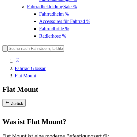
Fahrradbekleidung
Sale %
Fahrradhelm
%
Accessoires für Fahrrad
%
Fahrradbrille
%
Radlerhose
%
Fahrrad Glossar
Flat Mount
Flat Mount
Zurück
Was ist Flat Mount?
Flat Mount ist eine moderne Befestigungsart für