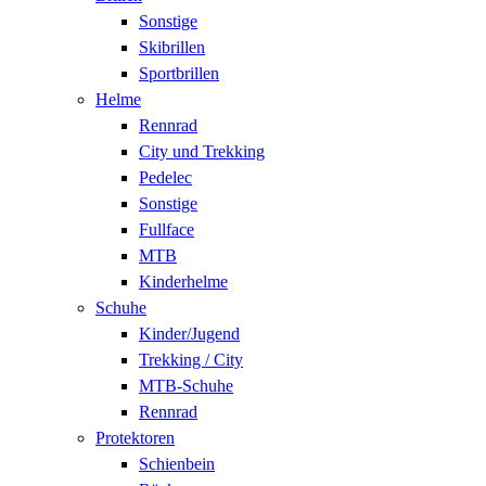
Sonstige
Skibrillen
Sportbrillen
Helme
Rennrad
City und Trekking
Pedelec
Sonstige
Fullface
MTB
Kinderhelme
Schuhe
Kinder/Jugend
Trekking / City
MTB-Schuhe
Rennrad
Protektoren
Schienbein