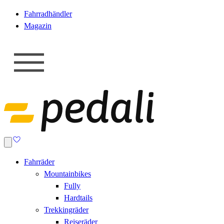
Fahrradhändler
Magazin
Fahrräder
Mountainbikes
Fully
Hardtails
Trekkingräder
Reiseräder