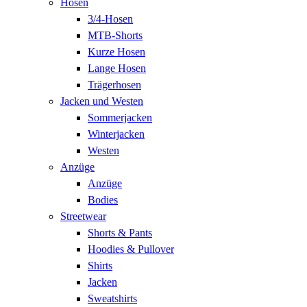
Hosen
3/4-Hosen
MTB-Shorts
Kurze Hosen
Lange Hosen
Trägerhosen
Jacken und Westen
Sommerjacken
Winterjacken
Westen
Anzüge
Anzüge
Bodies
Streetwear
Shorts & Pants
Hoodies & Pullover
Shirts
Jacken
Sweatshirts