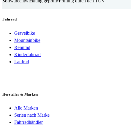
Softwareentwicklung geprüft
•
Prüfung durch den TÜV
Fahrrad
Gravelbike
Mountainbike
Rennrad
Kinderfahrrad
Laufrad
Hersteller & Marken
Alle Marken
Serien nach Marke
Fahrradhändler