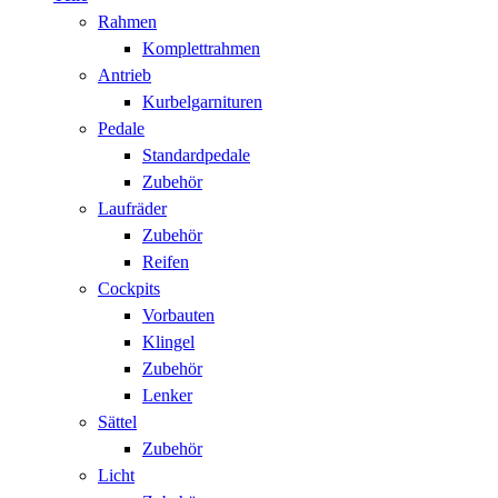
Rahmen
Komplettrahmen
Antrieb
Kurbelgarnituren
Pedale
Standardpedale
Zubehör
Laufräder
Zubehör
Reifen
Cockpits
Vorbauten
Klingel
Zubehör
Lenker
Sättel
Zubehör
Licht