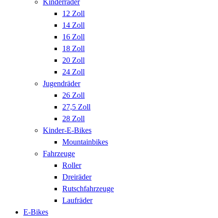
Kinderräder
12 Zoll
14 Zoll
16 Zoll
18 Zoll
20 Zoll
24 Zoll
Jugendräder
26 Zoll
27,5 Zoll
28 Zoll
Kinder-E-Bikes
Mountainbikes
Fahrzeuge
Roller
Dreiräder
Rutschfahrzeuge
Laufräder
E-Bikes