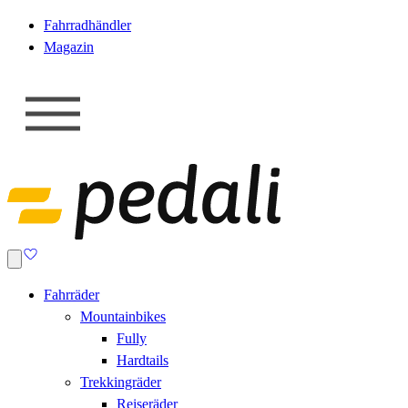
Fahrradhändler
Magazin
Fahrräder
Mountainbikes
Fully
Hardtails
Trekkingräder
Reiseräder