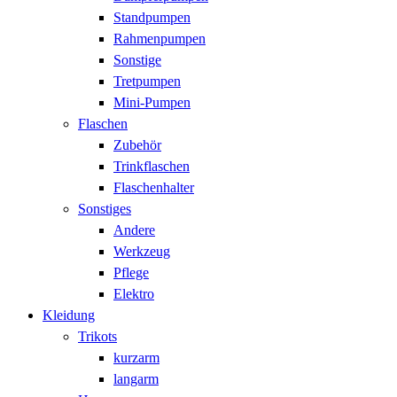
Standpumpen
Rahmenpumpen
Sonstige
Tretpumpen
Mini-Pumpen
Flaschen
Zubehör
Trinkflaschen
Flaschenhalter
Sonstiges
Andere
Werkzeug
Pflege
Elektro
Kleidung
Trikots
kurzarm
langarm