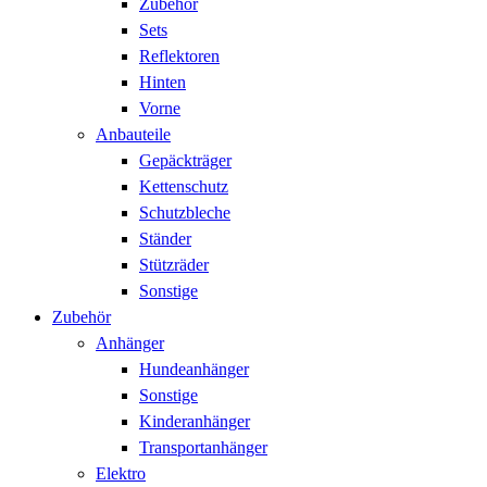
Zubehör
Sets
Reflektoren
Hinten
Vorne
Anbauteile
Gepäckträger
Kettenschutz
Schutzbleche
Ständer
Stützräder
Sonstige
Zubehör
Anhänger
Hundeanhänger
Sonstige
Kinderanhänger
Transportanhänger
Elektro