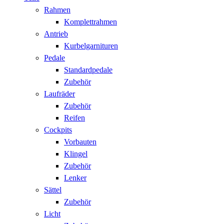
Rahmen
Komplettrahmen
Antrieb
Kurbelgarnituren
Pedale
Standardpedale
Zubehör
Laufräder
Zubehör
Reifen
Cockpits
Vorbauten
Klingel
Zubehör
Lenker
Sättel
Zubehör
Licht