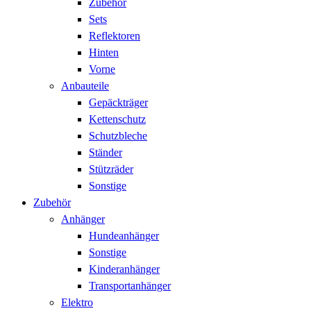
Zubehör
Sets
Reflektoren
Hinten
Vorne
Anbauteile
Gepäckträger
Kettenschutz
Schutzbleche
Ständer
Stützräder
Sonstige
Zubehör
Anhänger
Hundeanhänger
Sonstige
Kinderanhänger
Transportanhänger
Elektro