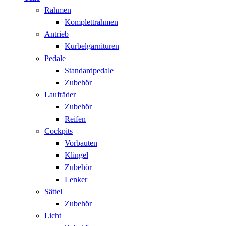
Rahmen
Komplettrahmen
Antrieb
Kurbelgarnituren
Pedale
Standardpedale
Zubehör
Laufräder
Zubehör
Reifen
Cockpits
Vorbauten
Klingel
Zubehör
Lenker
Sättel
Zubehör
Licht