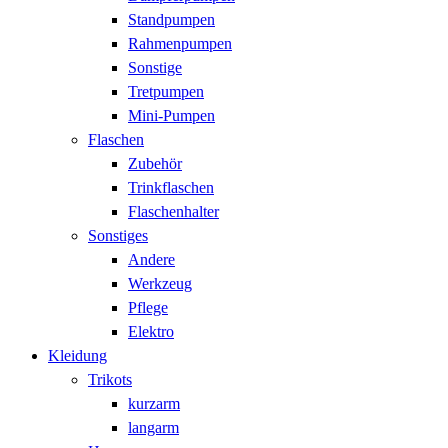
Standpumpen
Rahmenpumpen
Sonstige
Tretpumpen
Mini-Pumpen
Flaschen
Zubehör
Trinkflaschen
Flaschenhalter
Sonstiges
Andere
Werkzeug
Pflege
Elektro
Kleidung
Trikots
kurzarm
langarm