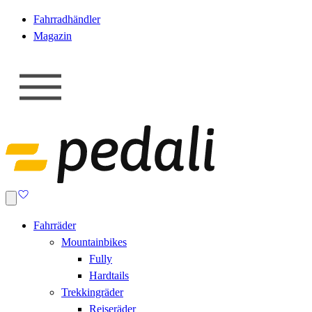
Fahrradhändler
Magazin
Fahrräder
Mountainbikes
Fully
Hardtails
Trekkingräder
Reiseräder