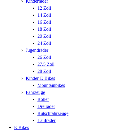
Kinderräder
12 Zoll
14 Zoll
16 Zoll
18 Zoll
20 Zoll
24 Zoll
Jugendräder
26 Zoll
27,5 Zoll
28 Zoll
Kinder-E-Bikes
Mountainbikes
Fahrzeuge
Roller
Dreiräder
Rutschfahrzeuge
Laufräder
E-Bikes