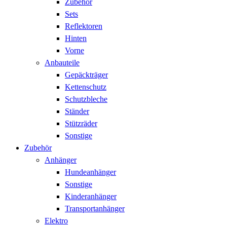
Zubehör
Sets
Reflektoren
Hinten
Vorne
Anbauteile
Gepäckträger
Kettenschutz
Schutzbleche
Ständer
Stützräder
Sonstige
Zubehör
Anhänger
Hundeanhänger
Sonstige
Kinderanhänger
Transportanhänger
Elektro