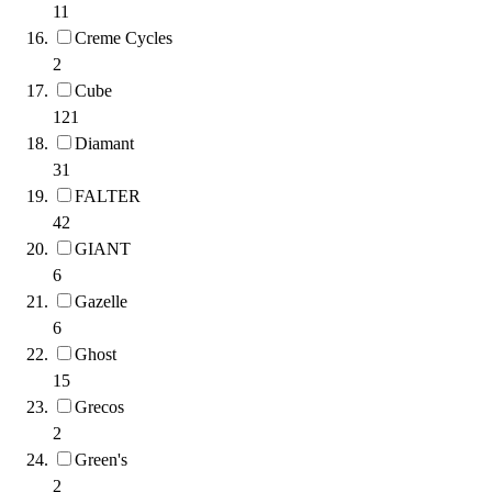
11
Creme Cycles
2
Cube
121
Diamant
31
FALTER
42
GIANT
6
Gazelle
6
Ghost
15
Grecos
2
Green's
2