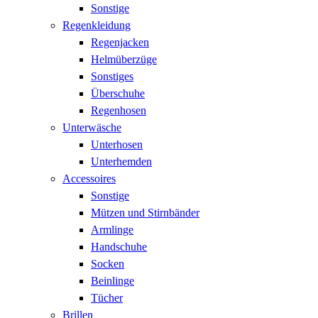
Sonstige
Regenkleidung
Regenjacken
Helmüberzüge
Sonstiges
Überschuhe
Regenhosen
Unterwäsche
Unterhosen
Unterhemden
Accessoires
Sonstige
Mützen und Stirnbänder
Armlinge
Handschuhe
Socken
Beinlinge
Tücher
Brillen