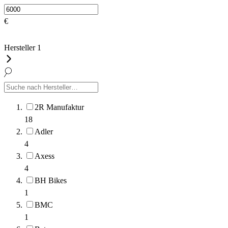
€
Hersteller
1
2R Manufaktur
18
Adler
4
Axess
4
BH Bikes
1
BMC
1