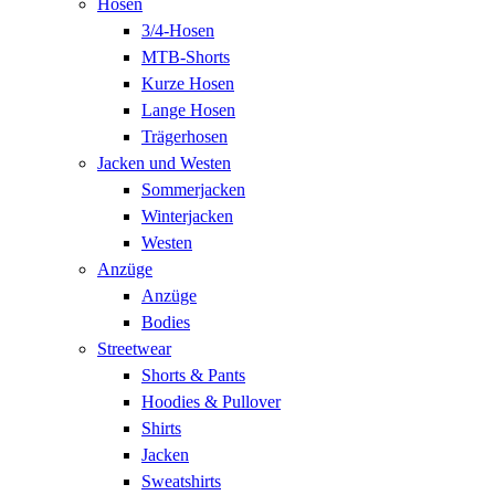
Hosen
3/4-Hosen
MTB-Shorts
Kurze Hosen
Lange Hosen
Trägerhosen
Jacken und Westen
Sommerjacken
Winterjacken
Westen
Anzüge
Anzüge
Bodies
Streetwear
Shorts & Pants
Hoodies & Pullover
Shirts
Jacken
Sweatshirts