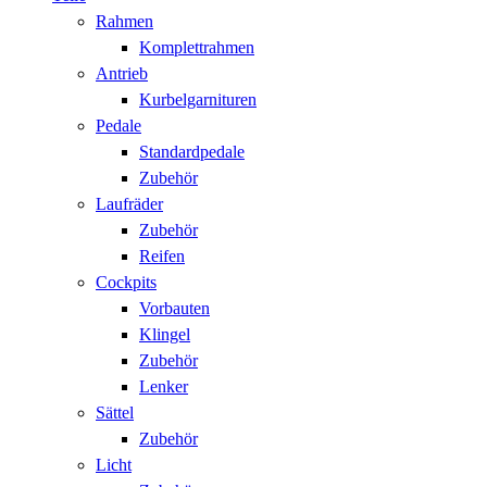
Rahmen
Komplettrahmen
Antrieb
Kurbelgarnituren
Pedale
Standardpedale
Zubehör
Laufräder
Zubehör
Reifen
Cockpits
Vorbauten
Klingel
Zubehör
Lenker
Sättel
Zubehör
Licht