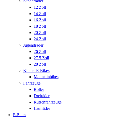
Kinderräder
12 Zoll
14 Zoll
16 Zoll
18 Zoll
20 Zoll
24 Zoll
Jugendräder
26 Zoll
27,5 Zoll
28 Zoll
Kinder-E-Bikes
Mountainbikes
Fahrzeuge
Roller
Dreiräder
Rutschfahrzeuge
Laufräder
E-Bikes