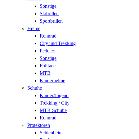
Sonstige
Skibrillen
Sportbrillen
Helme
Rennrad
City und Trekking
Pedelec
Sonstige
Fullface
MTB
Kinderhelme
Schuhe
Kinder/Jugend
Trekking / City
MTB-Schuhe
Rennrad
Protektoren
Schienbein