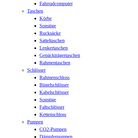
Fahrradcomputer
Taschen
Körbe
Sonstige
Rucksäcke
Satteltaschen
Lenkertaschen
Gepäckträgertaschen
Rahmentaschen
Schlösser
Rahmenschloss
Bügelschlösser
Kabelschlösser
Sonstige
Faltschlösser
Kettenschloss
Pumpen
CO2-Pumpen
Dämpferpumpen