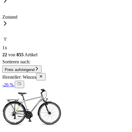
Zustand
1
x
22
von
855
Artikel
Sortieren nach:
Preis aufsteigend
Hersteller: Winora
-26 %