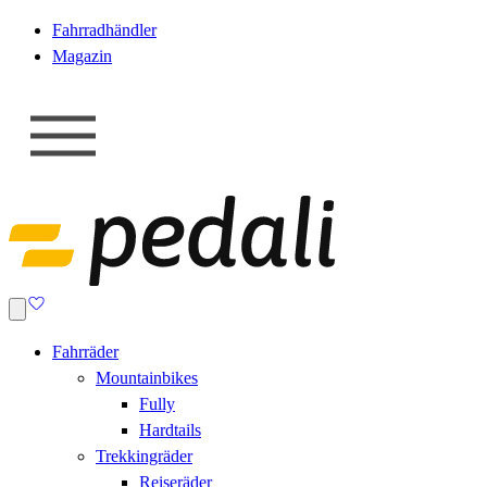
Fahrradhändler
Magazin
Fahrräder
Mountainbikes
Fully
Hardtails
Trekkingräder
Reiseräder