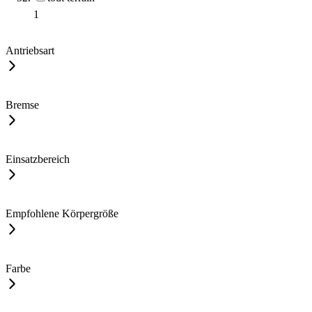
1
Antriebsart
Bremse
Einsatzbereich
Empfohlene Körpergröße
Farbe