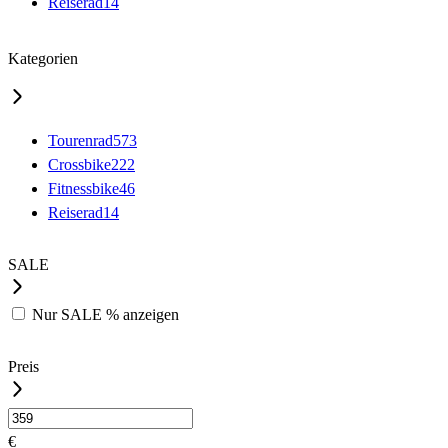
Reiserad
14
Kategorien
Tourenrad
573
Crossbike
222
Fitnessbike
46
Reiserad
14
SALE
Nur
SALE %
anzeigen
Preis
€