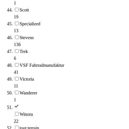
1
Scott
19
Specialized
13
Stevens
136
Trek
6
VSF Fahrradmanufaktur
41
Victoria
11
Wanderer
1
Winora
22
tout terrain