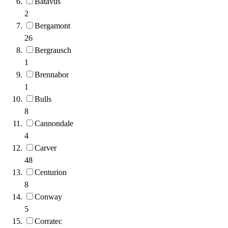
Batavus
2
Bergamont
26
Bergrausch
1
Brennabor
1
Bulls
8
Cannondale
4
Carver
48
Centurion
8
Conway
5
Corratec