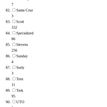
7
Santa Cruz
3
Scott
332
Specialized
86
Stevens
256
Sunday
4
Surly
3
Tern
11
Trek
95
UTO