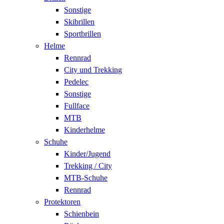
Sonstige
Skibrillen
Sportbrillen
Helme
Rennrad
City und Trekking
Pedelec
Sonstige
Fullface
MTB
Kinderhelme
Schuhe
Kinder/Jugend
Trekking / City
MTB-Schuhe
Rennrad
Protektoren
Schienbein