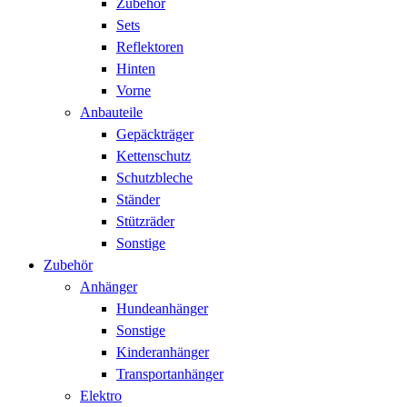
Zubehör
Sets
Reflektoren
Hinten
Vorne
Anbauteile
Gepäckträger
Kettenschutz
Schutzbleche
Ständer
Stützräder
Sonstige
Zubehör
Anhänger
Hundeanhänger
Sonstige
Kinderanhänger
Transportanhänger
Elektro