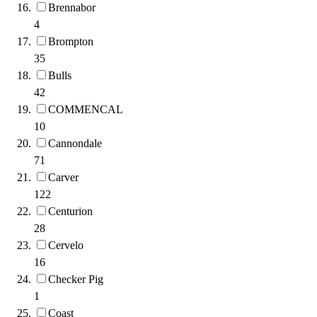
Brennabor
4
Brompton
35
Bulls
42
COMMENCAL
10
Cannondale
71
Carver
122
Centurion
28
Cervelo
16
Checker Pig
1
Coast