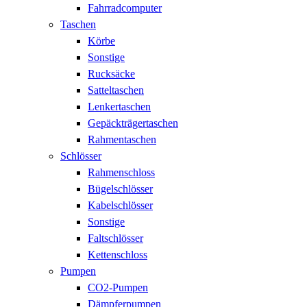
Fahrradcomputer
Taschen
Körbe
Sonstige
Rucksäcke
Satteltaschen
Lenkertaschen
Gepäckträgertaschen
Rahmentaschen
Schlösser
Rahmenschloss
Bügelschlösser
Kabelschlösser
Sonstige
Faltschlösser
Kettenschloss
Pumpen
CO2-Pumpen
Dämpferpumpen