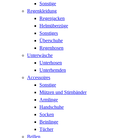
Sonstige
Regenkleidung
Regenjacken
Helmüberzüge
Sonstiges
Überschuhe
Regenhosen
Unterwäsche
Unterhosen
Unterhemden
Accessoires
Sonstige
Mützen und Stirnbänder
Armlinge
Handschuhe
Socken
Beinlinge
Tücher
Brillen