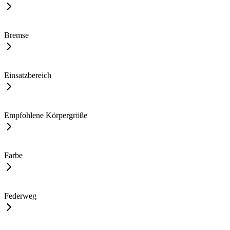
Bremse
Einsatzbereich
Empfohlene Körpergröße
Farbe
Federweg