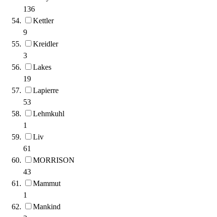
136
Kettler
9
Kreidler
3
Lakes
19
Lapierre
53
Lehmkuhl
1
Liv
61
MORRISON
43
Mammut
1
Mankind