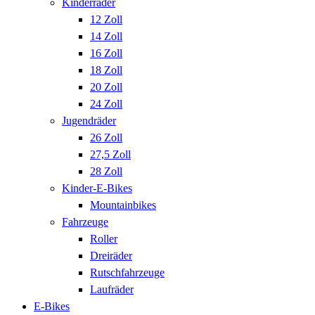
Kinderräder
12 Zoll
14 Zoll
16 Zoll
18 Zoll
20 Zoll
24 Zoll
Jugendräder
26 Zoll
27,5 Zoll
28 Zoll
Kinder-E-Bikes
Mountainbikes
Fahrzeuge
Roller
Dreiräder
Rutschfahrzeuge
Laufräder
E-Bikes