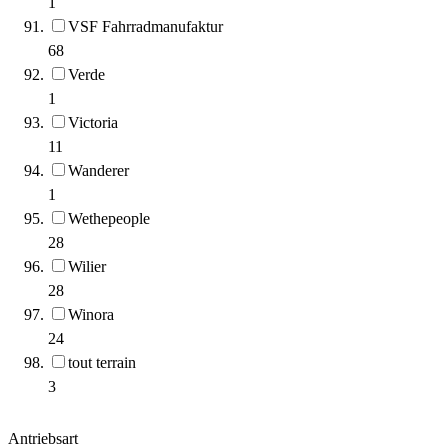
1
VSF Fahrradmanufaktur
68
Verde
1
Victoria
11
Wanderer
1
Wethepeople
28
Wilier
28
Winora
24
tout terrain
3
Antriebsart