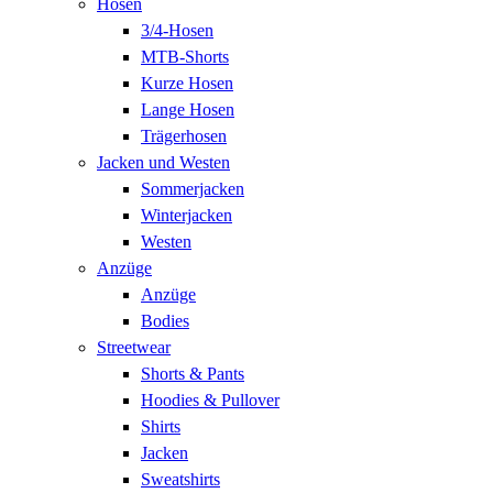
Hosen
3/4-Hosen
MTB-Shorts
Kurze Hosen
Lange Hosen
Trägerhosen
Jacken und Westen
Sommerjacken
Winterjacken
Westen
Anzüge
Anzüge
Bodies
Streetwear
Shorts & Pants
Hoodies & Pullover
Shirts
Jacken
Sweatshirts