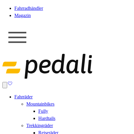
Fahrradhändler
Magazin
Fahrräder
Mountainbikes
Fully
Hardtails
Trekkingräder
Reiseräder