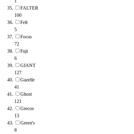
1
FALTER
100
Felt
5
Focus
72
Fuji
6
GIANT
127
Gazelle
41
Ghost
121
Grecos
13
Green's
8