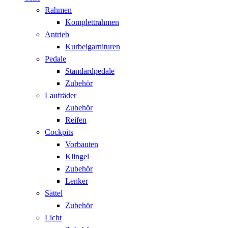
Rahmen
Komplettrahmen
Antrieb
Kurbelgarnituren
Pedale
Standardpedale
Zubehör
Laufräder
Zubehör
Reifen
Cockpits
Vorbauten
Klingel
Zubehör
Lenker
Sättel
Zubehör
Licht