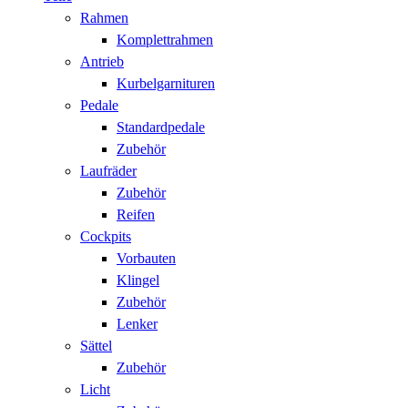
Rahmen
Komplettrahmen
Antrieb
Kurbelgarnituren
Pedale
Standardpedale
Zubehör
Laufräder
Zubehör
Reifen
Cockpits
Vorbauten
Klingel
Zubehör
Lenker
Sättel
Zubehör
Licht