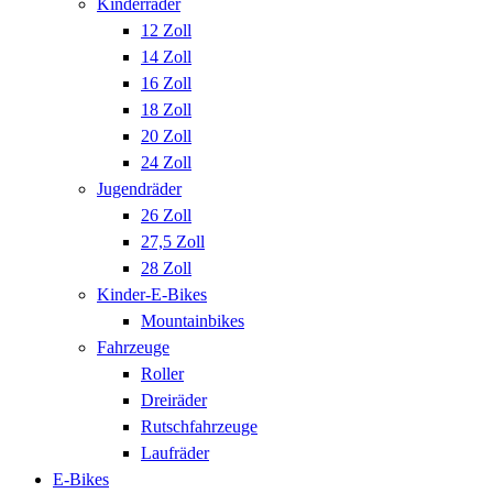
Kinderräder
12 Zoll
14 Zoll
16 Zoll
18 Zoll
20 Zoll
24 Zoll
Jugendräder
26 Zoll
27,5 Zoll
28 Zoll
Kinder-E-Bikes
Mountainbikes
Fahrzeuge
Roller
Dreiräder
Rutschfahrzeuge
Laufräder
E-Bikes