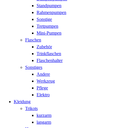
Standpumpen
Rahmenpumpen
Sonstige
Tretpumpen
Mini-Pumpen
Flaschen
Zubehör
Trinkflaschen
Flaschenhalter
Sonstiges
Andere
Werkzeug
Pflege
Elektro
Kleidung
Trikots
kurzarm
langarm