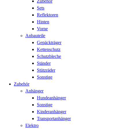
Zubehör
Sets
Reflektoren
Hinten
Vorne
Anbauteile
Gepäckträger
Kettenschutz
Schutzbleche
Ständer
Stützräder
Sonstige
Zubehör
Anhänger
Hundeanhänger
Sonstige
Kinderanhänger
Transportanhänger
Elektro