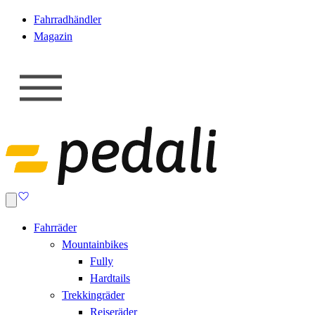
Fahrradhändler
Magazin
Fahrräder
Mountainbikes
Fully
Hardtails
Trekkingräder
Reiseräder