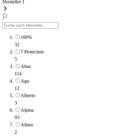
Hersteller
1
100%
32
7 Protection
5
Abus
114
Agu
12
Alberto
3
Alpina
93
Altura
2