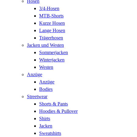
Hosen
3/4-Hosen
MTB-Shorts
Kurze Hosen
Lange Hosen
Trägerhosen
Jacken und Westen
Sommerjacken
Winterjacken
Westen
Anzüge
Anzüge
Bodies
Streetwear
Shorts & Pants
Hoodies & Pullover
Shirts
Jacken
Sweatshirts