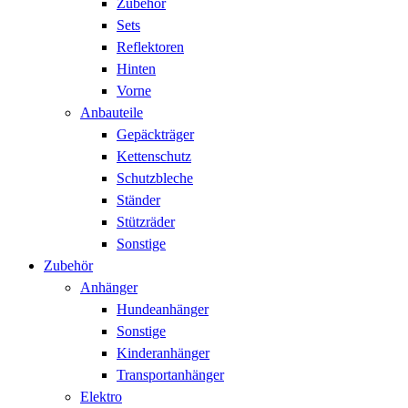
Zubehör
Sets
Reflektoren
Hinten
Vorne
Anbauteile
Gepäckträger
Kettenschutz
Schutzbleche
Ständer
Stützräder
Sonstige
Zubehör
Anhänger
Hundeanhänger
Sonstige
Kinderanhänger
Transportanhänger
Elektro