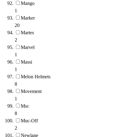
Mango
1
Marker
20
Martes
2
Marvel
1
Massi
1
Melon Helmets
8
Movement
1
Msc
8
Muc-Off
2
Newlane