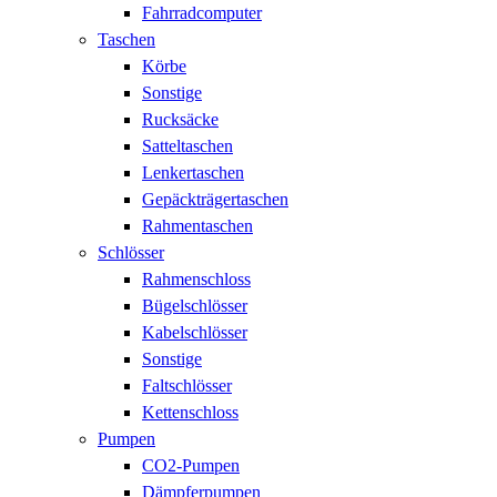
Fahrradcomputer
Taschen
Körbe
Sonstige
Rucksäcke
Satteltaschen
Lenkertaschen
Gepäckträgertaschen
Rahmentaschen
Schlösser
Rahmenschloss
Bügelschlösser
Kabelschlösser
Sonstige
Faltschlösser
Kettenschloss
Pumpen
CO2-Pumpen
Dämpferpumpen