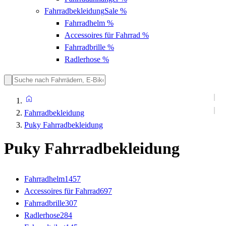
Fahrradbekleidung
Sale %
Fahrradhelm
%
Accessoires für Fahrrad
%
Fahrradbrille
%
Radlerhose
%
Fahrradbekleidung
Puky Fahrradbekleidung
Puky Fahrradbekleidung
Fahrradhelm
1457
Accessoires für Fahrrad
697
Fahrradbrille
307
Radlerhose
284