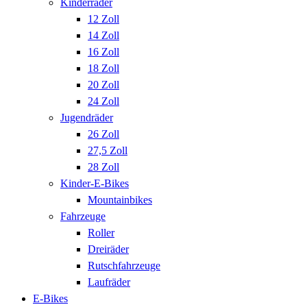
Kinderräder
12 Zoll
14 Zoll
16 Zoll
18 Zoll
20 Zoll
24 Zoll
Jugendräder
26 Zoll
27,5 Zoll
28 Zoll
Kinder-E-Bikes
Mountainbikes
Fahrzeuge
Roller
Dreiräder
Rutschfahrzeuge
Laufräder
E-Bikes