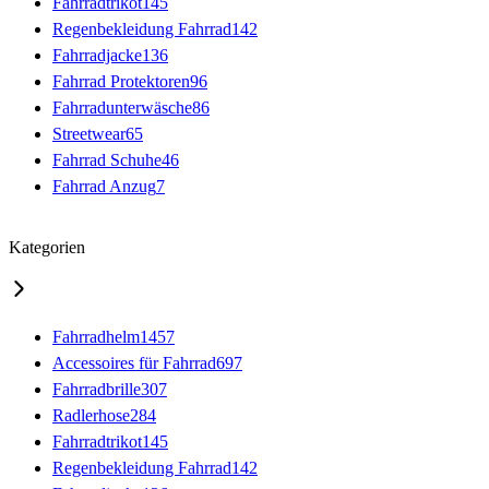
Fahrradtrikot
145
Regenbekleidung Fahrrad
142
Fahrradjacke
136
Fahrrad Protektoren
96
Fahrradunterwäsche
86
Streetwear
65
Fahrrad Schuhe
46
Fahrrad Anzug
7
Kategorien
Fahrradhelm
1457
Accessoires für Fahrrad
697
Fahrradbrille
307
Radlerhose
284
Fahrradtrikot
145
Regenbekleidung Fahrrad
142