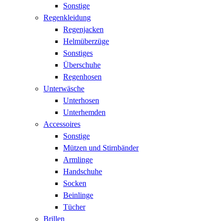
Sonstige
Regenkleidung
Regenjacken
Helmüberzüge
Sonstiges
Überschuhe
Regenhosen
Unterwäsche
Unterhosen
Unterhemden
Accessoires
Sonstige
Mützen und Stirnbänder
Armlinge
Handschuhe
Socken
Beinlinge
Tücher
Brillen