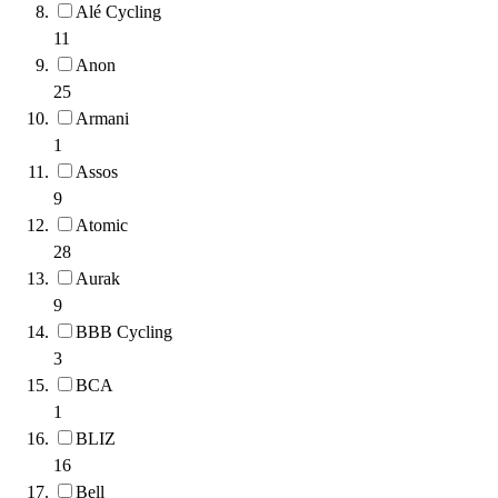
Alé Cycling
11
Anon
25
Armani
1
Assos
9
Atomic
28
Aurak
9
BBB Cycling
3
BCA
1
BLIZ
16
Bell