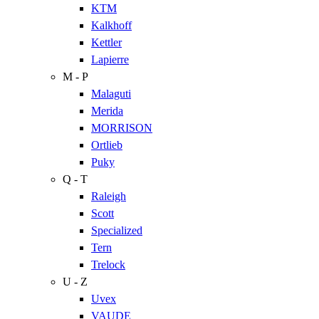
KTM
Kalkhoff
Kettler
Lapierre
M - P
Malaguti
Merida
MORRISON
Ortlieb
Puky
Q - T
Raleigh
Scott
Specialized
Tern
Trelock
U - Z
Uvex
VAUDE