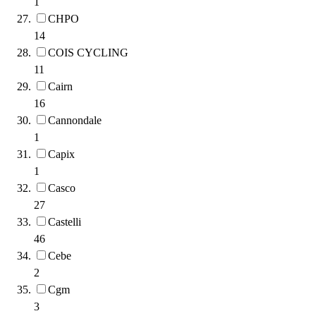
1
CHPO
14
COIS CYCLING
11
Cairn
16
Cannondale
1
Capix
1
Casco
27
Castelli
46
Cebe
2
Cgm
3