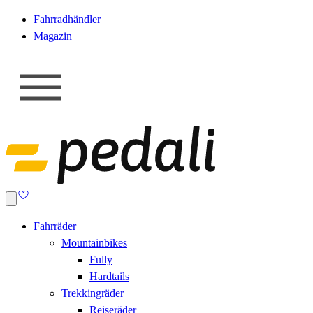
Fahrradhändler
Magazin
Fahrräder
Mountainbikes
Fully
Hardtails
Trekkingräder
Reiseräder