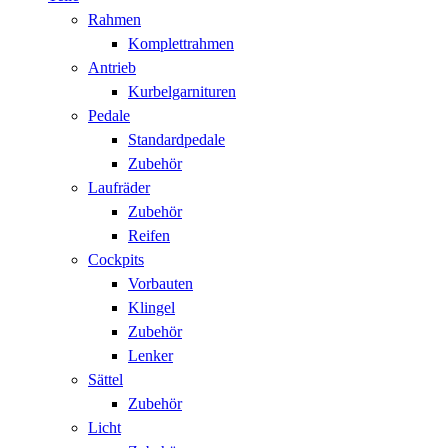
Rahmen
Komplettrahmen
Antrieb
Kurbelgarnituren
Pedale
Standardpedale
Zubehör
Laufräder
Zubehör
Reifen
Cockpits
Vorbauten
Klingel
Zubehör
Lenker
Sättel
Zubehör
Licht