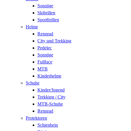
Sonstige
Skibrillen
Sportbrillen
Helme
Rennrad
City und Trekking
Pedelec
Sonstige
Fullface
MTB
Kinderhelme
Schuhe
Kinder/Jugend
Trekking / City
MTB-Schuhe
Rennrad
Protektoren
Schienbein