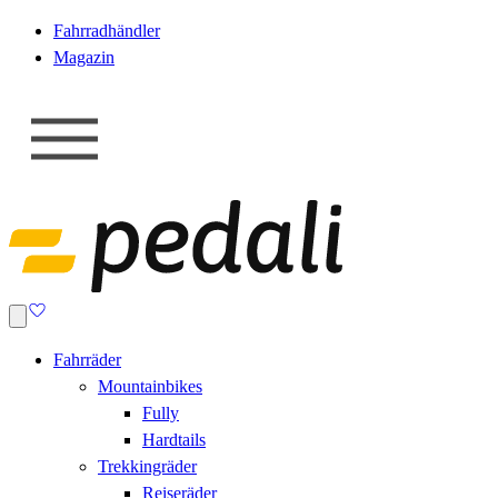
Fahrradhändler
Magazin
Fahrräder
Mountainbikes
Fully
Hardtails
Trekkingräder
Reiseräder