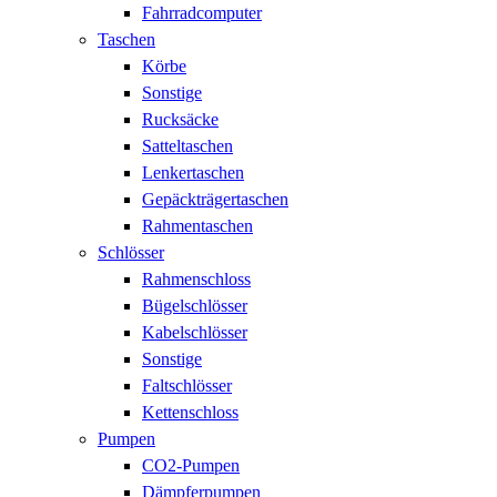
Fahrradcomputer
Taschen
Körbe
Sonstige
Rucksäcke
Satteltaschen
Lenkertaschen
Gepäckträgertaschen
Rahmentaschen
Schlösser
Rahmenschloss
Bügelschlösser
Kabelschlösser
Sonstige
Faltschlösser
Kettenschloss
Pumpen
CO2-Pumpen
Dämpferpumpen