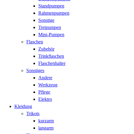
Standpumpen
Rahmenpumpen
Sonstige
Tretpumpen
Mini-Pumpen
Flaschen
Zubehör
Trinkflaschen
Flaschenhalter
Sonstiges
Andere
Werkzeug
Pflege
Elektro
Kleidung
Trikots
kurzarm
langarm