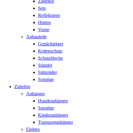
Zubehör
Sets
Reflektoren
Hinten
Vorne
Anbauteile
Gepäckträger
Kettenschutz
Schutzbleche
Ständer
Stützräder
Sonstige
Zubehör
Anhänger
Hundeanhänger
Sonstige
Kinderanhänger
Transportanhänger
Elektro