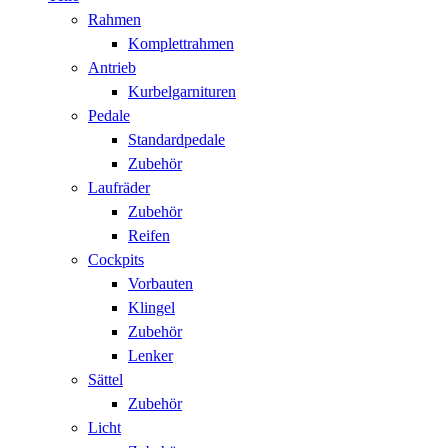
Rahmen
Komplettrahmen
Antrieb
Kurbelgarnituren
Pedale
Standardpedale
Zubehör
Laufräder
Zubehör
Reifen
Cockpits
Vorbauten
Klingel
Zubehör
Lenker
Sättel
Zubehör
Licht