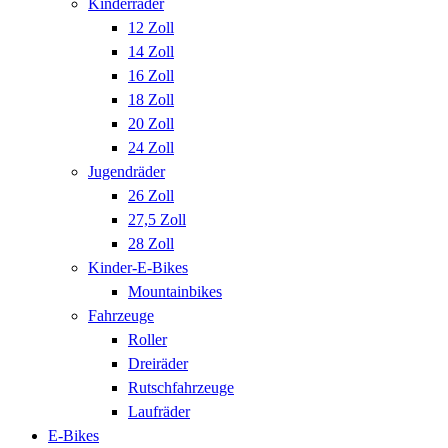
Kinderräder
12 Zoll
14 Zoll
16 Zoll
18 Zoll
20 Zoll
24 Zoll
Jugendräder
26 Zoll
27,5 Zoll
28 Zoll
Kinder-E-Bikes
Mountainbikes
Fahrzeuge
Roller
Dreiräder
Rutschfahrzeuge
Laufräder
E-Bikes