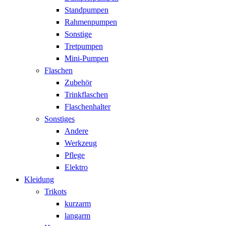
Standpumpen
Rahmenpumpen
Sonstige
Tretpumpen
Mini-Pumpen
Flaschen
Zubehör
Trinkflaschen
Flaschenhalter
Sonstiges
Andere
Werkzeug
Pflege
Elektro
Kleidung
Trikots
kurzarm
langarm