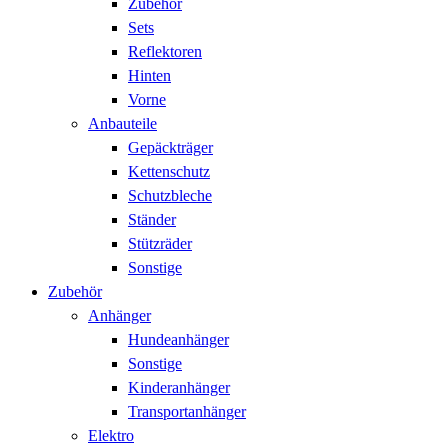
Zubehör
Sets
Reflektoren
Hinten
Vorne
Anbauteile
Gepäckträger
Kettenschutz
Schutzbleche
Ständer
Stützräder
Sonstige
Zubehör
Anhänger
Hundeanhänger
Sonstige
Kinderanhänger
Transportanhänger
Elektro