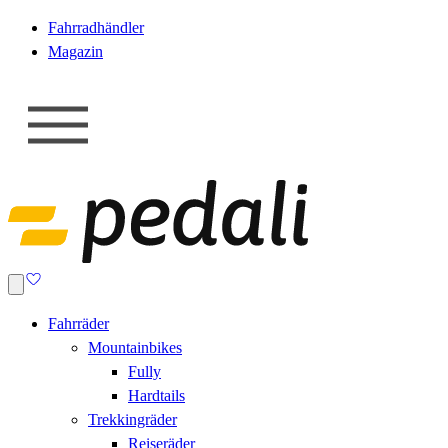
Fahrradhändler
Magazin
Fahrräder
Mountainbikes
Fully
Hardtails
Trekkingräder
Reiseräder