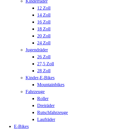
Kinderräder
12 Zoll
14 Zoll
16 Zoll
18 Zoll
20 Zoll
24 Zoll
Jugendräder
26 Zoll
27,5 Zoll
28 Zoll
Kinder-E-Bikes
Mountainbikes
Fahrzeuge
Roller
Dreiräder
Rutschfahrzeuge
Laufräder
E-Bikes