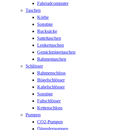
Fahrradcomputer
Taschen
Körbe
Sonstige
Rucksäcke
Satteltaschen
Lenkertaschen
Gepäckträgertaschen
Rahmentaschen
Schlösser
Rahmenschloss
Bügelschlösser
Kabelschlösser
Sonstige
Faltschlösser
Kettenschloss
Pumpen
CO2-Pumpen
Dämpferpumpen