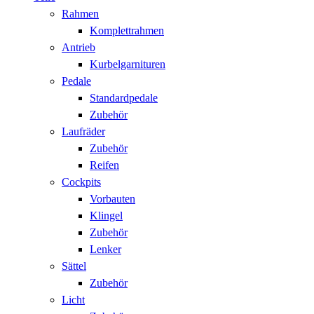
Rahmen
Komplettrahmen
Antrieb
Kurbelgarnituren
Pedale
Standardpedale
Zubehör
Laufräder
Zubehör
Reifen
Cockpits
Vorbauten
Klingel
Zubehör
Lenker
Sättel
Zubehör
Licht