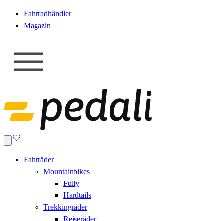
Fahrradhändler
Magazin
Fahrräder
Mountainbikes
Fully
Hardtails
Trekkingräder
Reiseräder