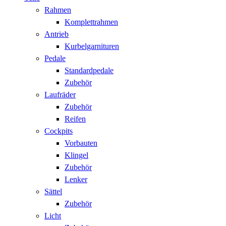
Rahmen
Komplettrahmen
Antrieb
Kurbelgarnituren
Pedale
Standardpedale
Zubehör
Laufräder
Zubehör
Reifen
Cockpits
Vorbauten
Klingel
Zubehör
Lenker
Sättel
Zubehör
Licht