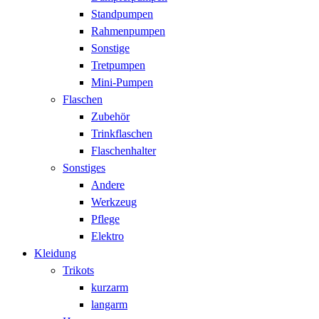
Standpumpen
Rahmenpumpen
Sonstige
Tretpumpen
Mini-Pumpen
Flaschen
Zubehör
Trinkflaschen
Flaschenhalter
Sonstiges
Andere
Werkzeug
Pflege
Elektro
Kleidung
Trikots
kurzarm
langarm