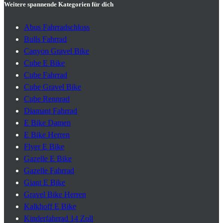
Weitere spannende Kategorien für dich
Abus Fahrradschloss
Bulls Fahrrad
Canyon Gravel Bike
Cube E Bike
Cube Fahrrad
Cube Gravel Bike
Cube Rennrad
Diamant Fahrrad
E Bike Damen
E Bike Herren
Flyer E Bike
Gazelle E Bike
Gazelle Fahrrad
Giant E Bike
Gravel Bike Herren
Kalkhoff E Bike
Kinderfahrrad 14 Zoll