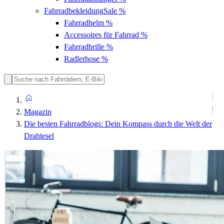
Fahrradbekleidung
Sale %
Fahrradhelm
%
Accessoires für Fahrrad
%
Fahrradbrille
%
Radlerhose
%
Magazin
Die besten Fahrradblogs: Dein Kompass durch die Welt der
Drahtesel