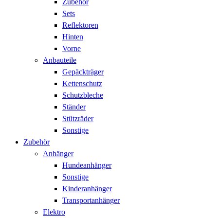
Zubehör
Sets
Reflektoren
Hinten
Vorne
Anbauteile
Gepäckträger
Kettenschutz
Schutzbleche
Ständer
Stützräder
Sonstige
Zubehör
Anhänger
Hundeanhänger
Sonstige
Kinderanhänger
Transportanhänger
Elektro