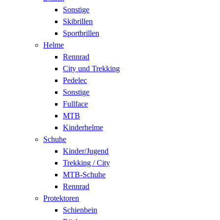
Sonstige
Skibrillen
Sportbrillen
Helme
Rennrad
City und Trekking
Pedelec
Sonstige
Fullface
MTB
Kinderhelme
Schuhe
Kinder/Jugend
Trekking / City
MTB-Schuhe
Rennrad
Protektoren
Schienbein