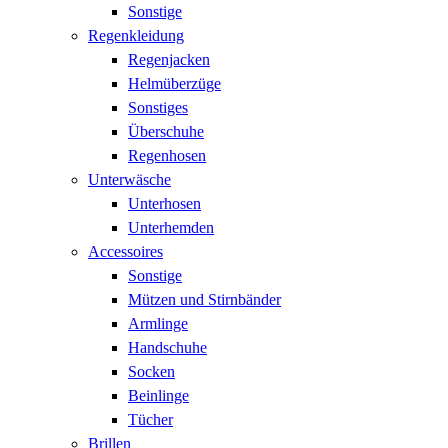
Sonstige
Regenkleidung
Regenjacken
Helmüberzüge
Sonstiges
Überschuhe
Regenhosen
Unterwäsche
Unterhosen
Unterhemden
Accessoires
Sonstige
Mützen und Stirnbänder
Armlinge
Handschuhe
Socken
Beinlinge
Tücher
Brillen