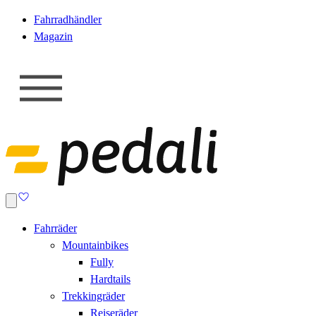
Fahrradhändler
Magazin
Fahrräder
Mountainbikes
Fully
Hardtails
Trekkingräder
Reiseräder