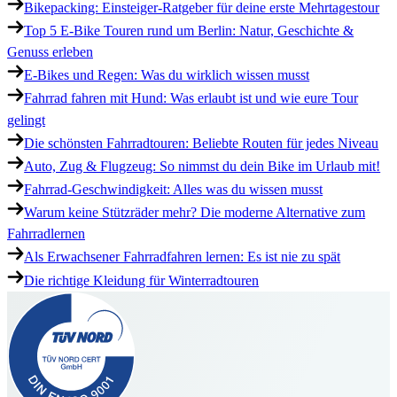
Bikepacking: Einsteiger-Ratgeber für deine erste Mehrtagestour
Top 5 E-Bike Touren rund um Berlin: Natur, Geschichte &
Genuss erleben
E-Bikes und Regen: Was du wirklich wissen musst
Fahrrad fahren mit Hund: Was erlaubt ist und wie eure Tour
gelingt
Die schönsten Fahrradtouren: Beliebte Routen für jedes Niveau
Auto, Zug & Flugzeug: So nimmst du dein Bike im Urlaub mit!
Fahrrad-Geschwindigkeit: Alles was du wissen musst
Warum keine Stützräder mehr? Die moderne Alternative zum
Fahrradlernen
Als Erwachsener Fahrradfahren lernen: Es ist nie zu spät
Die richtige Kleidung für Winterradtouren