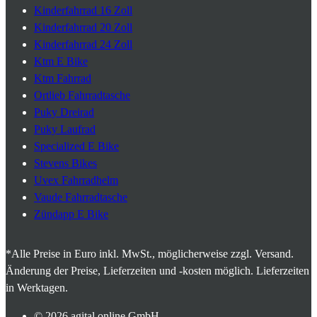
Kinderfahrrad 16 Zoll
Kinderfahrrad 20 Zoll
Kinderfahrrad 24 Zoll
Ktm E Bike
Ktm Fahrrad
Ortlieb Fahrradtasche
Puky Dreirad
Puky Laufrad
Specialized E Bike
Stevens Bikes
Uvex Fahrradhelm
Vaude Fahrradtasche
Zündapp E Bike
*Alle Preise in Euro inkl. MwSt., möglicherweise zzgl. Versand.
Änderung der Preise, Lieferzeiten und -kosten möglich. Lieferzeiten
in Werktagen.
© 2026
agital.online GmbH