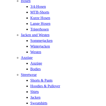
Hosen
3/4-Hosen
MTB-Shorts
Kurze Hosen
Lange Hosen
Trägerhosen
Jacken und Westen
Sommerjacken
Winterjacken
Westen
Anzüge
Anzüge
Bodies
Streetwear
Shorts & Pants
Hoodies & Pullover
Shirts
Jacken
Sweatshirts