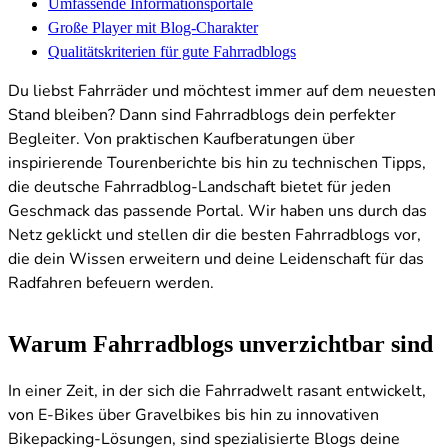
Umfassende Informationsportale
Große Player mit Blog-Charakter
Qualitätskriterien für gute Fahrradblogs
Du liebst Fahrräder und möchtest immer auf dem neuesten
Stand bleiben? Dann sind Fahrradblogs dein perfekter
Begleiter. Von praktischen Kaufberatungen über
inspirierende Tourenberichte bis hin zu technischen Tipps,
die deutsche Fahrradblog-Landschaft bietet für jeden
Geschmack das passende Portal. Wir haben uns durch das
Netz geklickt und stellen dir die besten Fahrradblogs vor,
die dein Wissen erweitern und deine Leidenschaft für das
Radfahren befeuern werden.
Warum Fahrradblogs unverzichtbar sind
In einer Zeit, in der sich die Fahrradwelt rasant entwickelt,
von E-Bikes über Gravelbikes bis hin zu innovativen
Bikepacking-Lösungen, sind spezialisierte Blogs deine