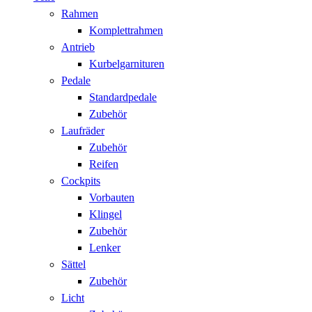
Rahmen
Komplettrahmen
Antrieb
Kurbelgarnituren
Pedale
Standardpedale
Zubehör
Laufräder
Zubehör
Reifen
Cockpits
Vorbauten
Klingel
Zubehör
Lenker
Sättel
Zubehör
Licht