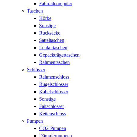
Fahrradcomputer
Taschen
Körbe
Sonstige
Rucksäcke
Satteltaschen
Lenkertaschen
Gepäckträgertaschen
Rahmentaschen
Schlösser
Rahmenschloss
Bügelschlösser
Kabelschlösser
Sonstige
Faltschlösser
Kettenschloss
Pumpen
CO2-Pumpen
Dämpferpumpen