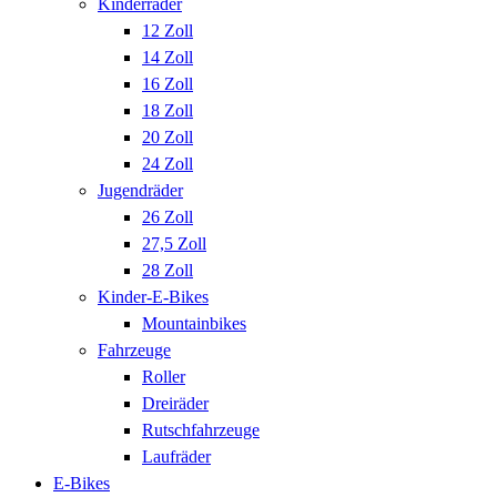
Kinderräder
12 Zoll
14 Zoll
16 Zoll
18 Zoll
20 Zoll
24 Zoll
Jugendräder
26 Zoll
27,5 Zoll
28 Zoll
Kinder-E-Bikes
Mountainbikes
Fahrzeuge
Roller
Dreiräder
Rutschfahrzeuge
Laufräder
E-Bikes