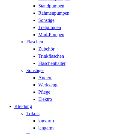
Standpumpen
Rahmenpumpen
Sonstige
Tretpumpen
Mini-Pumpen
Flaschen
Zubehör
Trinkflaschen
Flaschenhalter
Sonstiges
Andere
Werkzeug
Pflege
Elektro
Kleidung
Trikots
kurzarm
langarm