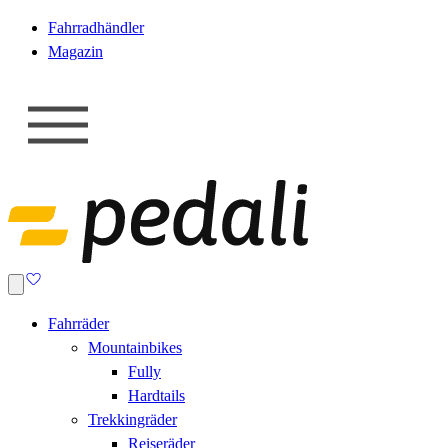
Fahrradhändler
Magazin
Fahrräder
Mountainbikes
Fully
Hardtails
Trekkingräder
Reiseräder