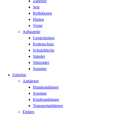
Zubehör
Sets
Reflektoren
Hinten
Vorne
Anbauteile
Gepäckträger
Kettenschutz
Schutzbleche
Ständer
Stützräder
Sonstige
Zubehör
Anhänger
Hundeanhänger
Sonstige
Kinderanhänger
Transportanhänger
Elektro