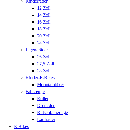
Kinderräder
12 Zoll
14 Zoll
16 Zoll
18 Zoll
20 Zoll
24 Zoll
Jugendräder
26 Zoll
27,5 Zoll
28 Zoll
Kinder-E-Bikes
Mountainbikes
Fahrzeuge
Roller
Dreiräder
Rutschfahrzeuge
Laufräder
E-Bikes