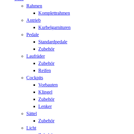
Rahmen
Komplettrahmen
Antrieb
Kurbelgarnituren
Pedale
Standardpedale
Zubehör
Laufräder
Zubehör
Reifen
Cockpits
Vorbauten
Klingel
Zubehör
Lenker
Sättel
Zubehör
Licht