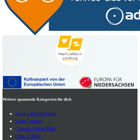
Weitere spannende Kategorien für dich
Abus Fahrradschloss
Bulls Fahrrad
Canyon Gravel Bike
Cube E Bike