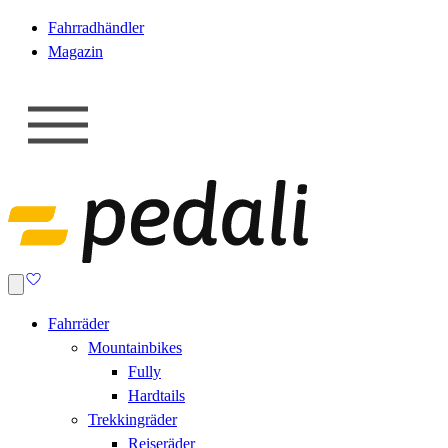
Fahrradhändler
Magazin
Fahrräder
Mountainbikes
Fully
Hardtails
Trekkingräder
Reiseräder