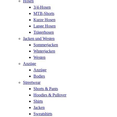
Hosen
3/4-Hosen
MTB-Shorts
Kurze Hosen
Lange Hosen
Trägerhosen
Jacken und Westen
Sommerjacken
Winterjacken
Westen
Anzüge
Anzüge
Bodies
Streetwear
Shorts & Pants
Hoodies & Pullover
Shirts
Jacken
Sweatshirts