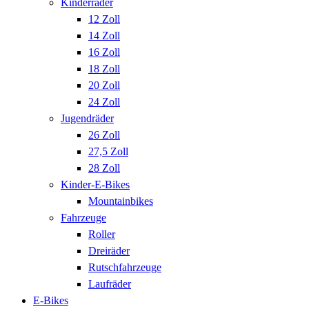
Kinderräder
12 Zoll
14 Zoll
16 Zoll
18 Zoll
20 Zoll
24 Zoll
Jugendräder
26 Zoll
27,5 Zoll
28 Zoll
Kinder-E-Bikes
Mountainbikes
Fahrzeuge
Roller
Dreiräder
Rutschfahrzeuge
Laufräder
E-Bikes