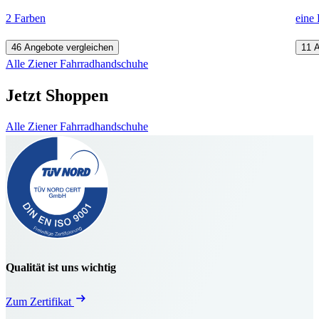
2 Farben
eine
46 Angebote vergleichen
11 
Alle Ziener Fahrradhandschuhe
Jetzt Shoppen
Alle Ziener Fahrradhandschuhe
Qualität ist uns wichtig
Zum Zertifikat