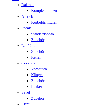
Rahmen
Komplettrahmen
Antrieb
Kurbelgarnituren
Pedale
Standardpedale
Zubehör
Laufräder
Zubehör
Reifen
Cockpits
Vorbauten
Klingel
Zubehör
Lenker
Sättel
Zubehör
Licht