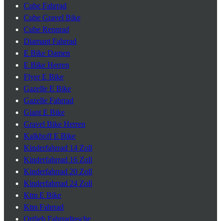
Cube Fahrrad
Cube Gravel Bike
Cube Rennrad
Diamant Fahrrad
E Bike Damen
E Bike Herren
Flyer E Bike
Gazelle E Bike
Gazelle Fahrrad
Giant E Bike
Gravel Bike Herren
Kalkhoff E Bike
Kinderfahrrad 14 Zoll
Kinderfahrrad 16 Zoll
Kinderfahrrad 20 Zoll
Kinderfahrrad 24 Zoll
Ktm E Bike
Ktm Fahrrad
Ortlieb Fahrradtasche