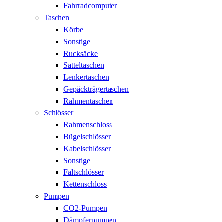
Fahrradcomputer
Taschen
Körbe
Sonstige
Rucksäcke
Satteltaschen
Lenkertaschen
Gepäckträgertaschen
Rahmentaschen
Schlösser
Rahmenschloss
Bügelschlösser
Kabelschlösser
Sonstige
Faltschlösser
Kettenschloss
Pumpen
CO2-Pumpen
Dämpferpumpen