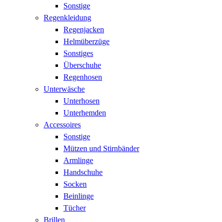
Sonstige
Regenkleidung
Regenjacken
Helmüberzüge
Sonstiges
Überschuhe
Regenhosen
Unterwäsche
Unterhosen
Unterhemden
Accessoires
Sonstige
Mützen und Stirnbänder
Armlinge
Handschuhe
Socken
Beinlinge
Tücher
Brillen