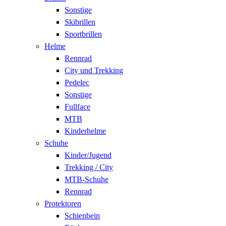
Sonstige
Skibrillen
Sportbrillen
Helme
Rennrad
City und Trekking
Pedelec
Sonstige
Fullface
MTB
Kinderhelme
Schuhe
Kinder/Jugend
Trekking / City
MTB-Schuhe
Rennrad
Protektoren
Schienbein