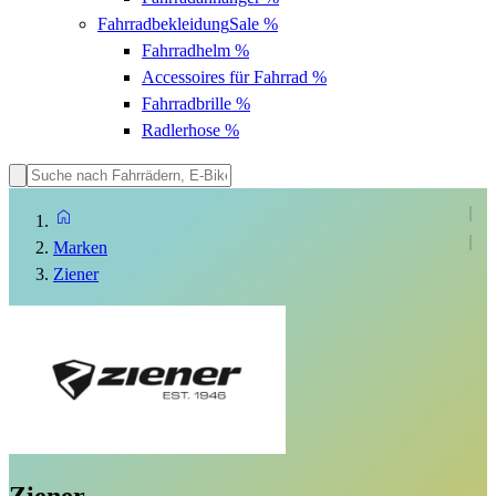
Fahrradbekleidung
Sale %
Fahrradhelm
%
Accessoires für Fahrrad
%
Fahrradbrille
%
Radlerhose
%
Marken
Ziener