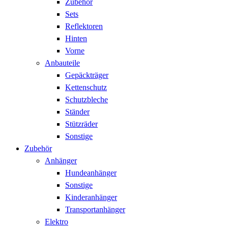
Zubehör
Sets
Reflektoren
Hinten
Vorne
Anbauteile
Gepäckträger
Kettenschutz
Schutzbleche
Ständer
Stützräder
Sonstige
Zubehör
Anhänger
Hundeanhänger
Sonstige
Kinderanhänger
Transportanhänger
Elektro