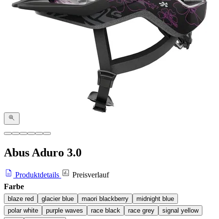
Abus Aduro 3.0
Produktdetails
Preisverlauf
Farbe
blaze red
glacier blue
maori blackberry
midnight blue
polar white
purple waves
race black
race grey
signal yellow