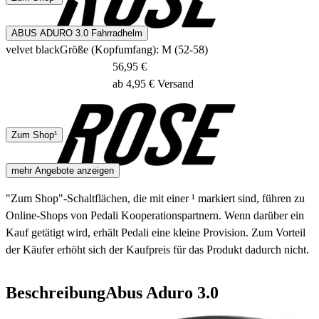
1 - 2 Tage
ABUS ADURO 3.0 Fahrradhelm
velvet black
Größe (Kopfumfang): M (52-58)
56,95 €
ab 4,95 € Versand
DHL
Zum Shop¹
1 - 2 Tage
mehr Angebote anzeigen
"Zum Shop"-Schaltflächen, die mit einer ¹ markiert sind, führen zu
Online-Shops von Pedali Kooperationspartnern. Wenn darüber ein
Kauf getätigt wird, erhält Pedali eine kleine Provision. Zum Vorteil
der Käufer erhöht sich der Kaufpreis für das Produkt dadurch nicht.
Beschreibung
Abus Aduro 3.0