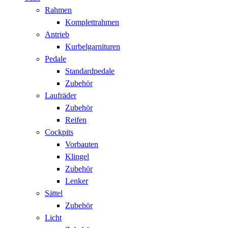
Rahmen
Komplettrahmen
Antrieb
Kurbelgarnituren
Pedale
Standardpedale
Zubehör
Laufräder
Zubehör
Reifen
Cockpits
Vorbauten
Klingel
Zubehör
Lenker
Sättel
Zubehör
Licht