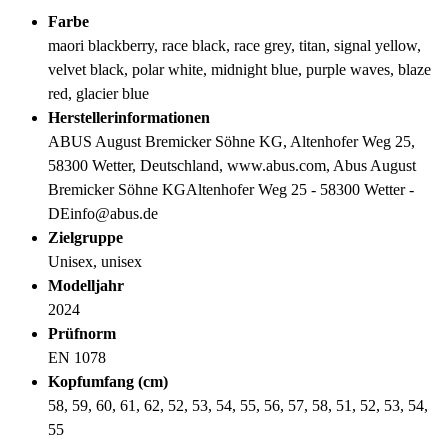
Farbe
maori blackberry, race black, race grey, titan, signal yellow,
velvet black, polar white, midnight blue, purple waves, blaze
red, glacier blue
Herstellerinformationen
ABUS August Bremicker Söhne KG, Altenhofer Weg 25,
58300 Wetter, Deutschland, www.abus.com, Abus August
Bremicker Söhne KGAltenhofer Weg 25 - 58300 Wetter -
DEinfo@abus.de
Zielgruppe
Unisex, unisex
Modelljahr
2024
Prüfnorm
EN 1078
Kopfumfang (cm)
58, 59, 60, 61, 62, 52, 53, 54, 55, 56, 57, 58, 51, 52, 53, 54,
55