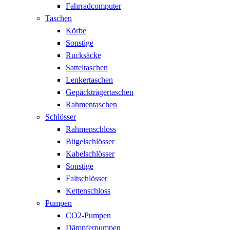
Fahrradcomputer
Taschen
Körbe
Sonstige
Rucksäcke
Satteltaschen
Lenkertaschen
Gepäckträgertaschen
Rahmentaschen
Schlösser
Rahmenschloss
Bügelschlösser
Kabelschlösser
Sonstige
Faltschlösser
Kettenschloss
Pumpen
CO2-Pumpen
Dämpferpumpen