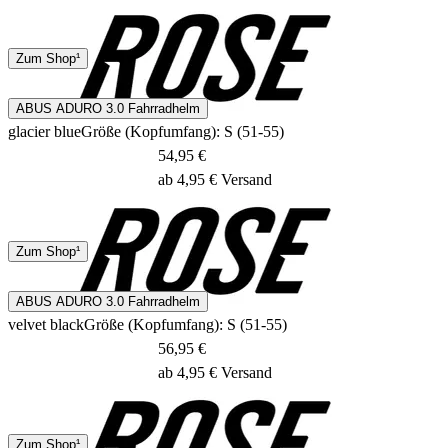
DHL
Zum Shop¹
1 - 2 Tage
ABUS ADURO 3.0 Fahrradhelm
glacier blue
Größe (Kopfumfang): S (51-55)
54,95 €
ab 4,95 € Versand
DHL
Zum Shop¹
1 - 2 Tage
ABUS ADURO 3.0 Fahrradhelm
velvet black
Größe (Kopfumfang): S (51-55)
56,95 €
ab 4,95 € Versand
DHL
Zum Shop¹