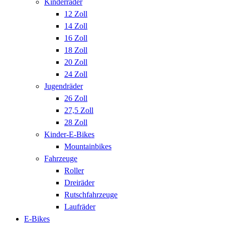
Kinderräder
12 Zoll
14 Zoll
16 Zoll
18 Zoll
20 Zoll
24 Zoll
Jugendräder
26 Zoll
27,5 Zoll
28 Zoll
Kinder-E-Bikes
Mountainbikes
Fahrzeuge
Roller
Dreiräder
Rutschfahrzeuge
Laufräder
E-Bikes