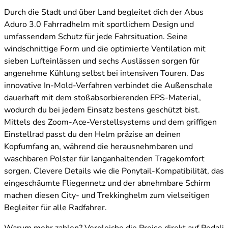
Durch die Stadt und über Land begleitet dich der Abus
Aduro 3.0 Fahrradhelm mit sportlichem Design und
umfassendem Schutz für jede Fahrsituation. Seine
windschnittige Form und die optimierte Ventilation mit
sieben Lufteinlässen und sechs Auslässen sorgen für
angenehme Kühlung selbst bei intensiven Touren. Das
innovative In-Mold-Verfahren verbindet die Außenschale
dauerhaft mit dem stoßabsorbierenden EPS-Material,
wodurch du bei jedem Einsatz bestens geschützt bist.
Mittels des Zoom-Ace-Verstellsystems und dem griffigen
Einstellrad passt du den Helm präzise an deinen
Kopfumfang an, während die herausnehmbaren und
waschbaren Polster für langanhaltenden Tragekomfort
sorgen. Clevere Details wie die Ponytail-Kompatibilität, das
eingeschäumte Fliegennetz und der abnehmbare Schirm
machen diesen City- und Trekkinghelm zum vielseitigen
Begleiter für alle Radfahrer.