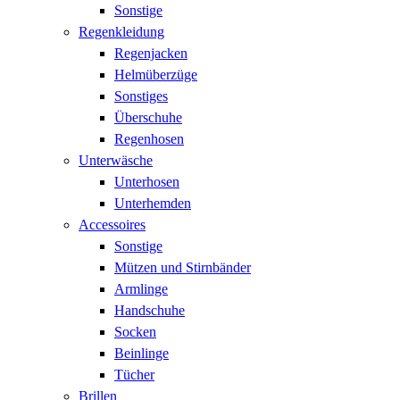
Sonstige
Regenkleidung
Regenjacken
Helmüberzüge
Sonstiges
Überschuhe
Regenhosen
Unterwäsche
Unterhosen
Unterhemden
Accessoires
Sonstige
Mützen und Stirnbänder
Armlinge
Handschuhe
Socken
Beinlinge
Tücher
Brillen