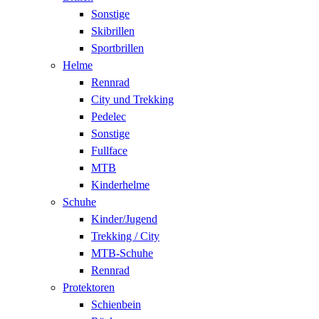
Sonstige
Skibrillen
Sportbrillen
Helme
Rennrad
City und Trekking
Pedelec
Sonstige
Fullface
MTB
Kinderhelme
Schuhe
Kinder/Jugend
Trekking / City
MTB-Schuhe
Rennrad
Protektoren
Schienbein