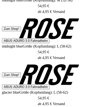
midnight blue
Größe (Kopfumfang): M (52-58)
54,95 €
ab 4,95 € Versand
DHL
Zum Shop¹
1 - 2 Tage
ABUS ADURO 3.0 Fahrradhelm
midnight blue
Größe (Kopfumfang): L (58-62)
54,95 €
ab 4,95 € Versand
DHL
Zum Shop¹
1 - 2 Tage
ABUS ADURO 3.0 Fahrradhelm
glacier blue
Größe (Kopfumfang): L (58-62)
54,95 €
ab 4,95 € Versand