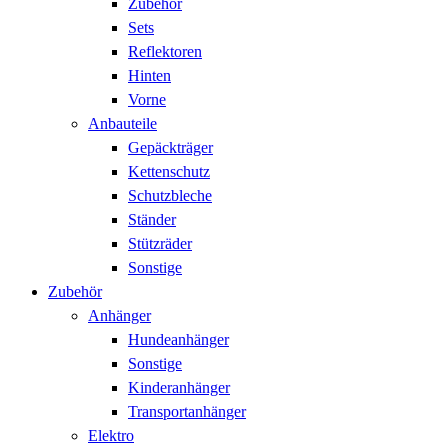
Zubehör
Sets
Reflektoren
Hinten
Vorne
Anbauteile
Gepäckträger
Kettenschutz
Schutzbleche
Ständer
Stützräder
Sonstige
Zubehör
Anhänger
Hundeanhänger
Sonstige
Kinderanhänger
Transportanhänger
Elektro