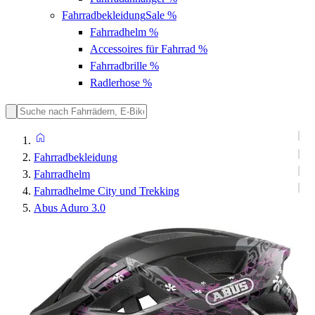
Fahrradbekleidung
Sale %
Fahrradhelm
%
Accessoires für Fahrrad
%
Fahrradbrille
%
Radlerhose
%
Fahrradbekleidung
Fahrradhelm
Fahrradhelme City und Trekking
Abus Aduro 3.0