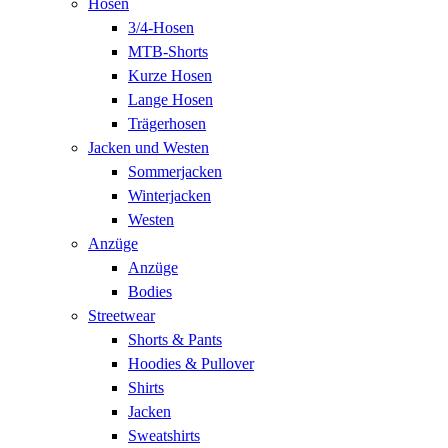
Hosen
3/4-Hosen
MTB-Shorts
Kurze Hosen
Lange Hosen
Trägerhosen
Jacken und Westen
Sommerjacken
Winterjacken
Westen
Anzüge
Anzüge
Bodies
Streetwear
Shorts & Pants
Hoodies & Pullover
Shirts
Jacken
Sweatshirts