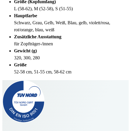
Größe (Kopfumfang)
L (58-62), M (52-58), S (51-55)
Hauptfarbe
Schwarz, Grau, Gelb, Weiß, Blau, gelb, violett/rosa,
rot/orange, blau, weiß
Zusätzliche Ausstattung
für Zopfträger-/innen
Gewicht (g)
320, 300, 280
Größe
52-58 cm, 51-55 cm, 58-62 cm