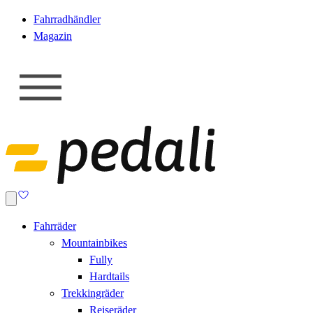
Fahrradhändler
Magazin
Fahrräder
Mountainbikes
Fully
Hardtails
Trekkingräder
Reiseräder