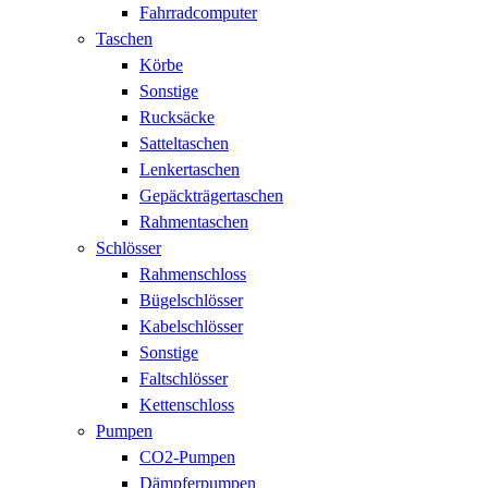
Fahrradcomputer
Taschen
Körbe
Sonstige
Rucksäcke
Satteltaschen
Lenkertaschen
Gepäckträgertaschen
Rahmentaschen
Schlösser
Rahmenschloss
Bügelschlösser
Kabelschlösser
Sonstige
Faltschlösser
Kettenschloss
Pumpen
CO2-Pumpen
Dämpferpumpen