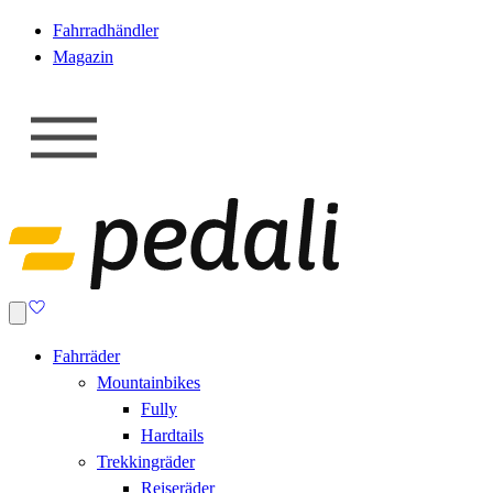
Fahrradhändler
Magazin
Fahrräder
Mountainbikes
Fully
Hardtails
Trekkingräder
Reiseräder