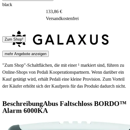
black
133,86 €
Versandkostenfrei
DHL
Sonstige
Zum Shop¹
5 - 8 Tage
mehr Angebote anzeigen
"Zum Shop"-Schaltflächen, die mit einer ¹ markiert sind, führen zu
Online-Shops von Pedali Kooperationspartnern. Wenn darüber ein
Kauf getätigt wird, erhält Pedali eine kleine Provision. Zum Vorteil
der Käufer erhöht sich der Kaufpreis für das Produkt dadurch nicht.
Beschreibung
Abus Faltschloss BORDO™
Alarm 6000KA