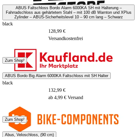
ABUS Faltschloss Bordo Alarm 6000KA SH mit Halterung –
Fahrradschloss aus gehärtetem Stahl – mit 100 dB Warnton und XPlus
Zylinder – ABUS-Sicherheitslevel 10 – 90 cm lang – Schwarz
black
128,99 €
Versandkostenfrei
DHL
Zum Shop¹
3 - 8 Tage
ABUS Bordo Big Alarm 6000KA Faltschloss mit SH Halter
black
132,99 €
ab 4,99 € Versand
DHL
Zum Shop¹
2 - 4 Tage
Abus, Veloschloss, (90 cm)