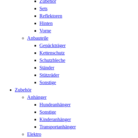
Zubehör
Sets
Reflektoren
Hinten
Vorne
Anbauteile
Gepäckträger
Kettenschutz
Schutzbleche
Ständer
Stützräder
Sonstige
Zubehör
Anhänger
Hundeanhänger
Sonstige
Kinderanhänger
Transportanhänger
Elektro