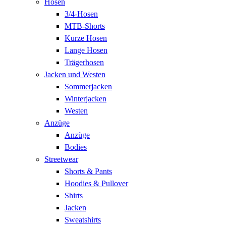
Hosen
3/4-Hosen
MTB-Shorts
Kurze Hosen
Lange Hosen
Trägerhosen
Jacken und Westen
Sommerjacken
Winterjacken
Westen
Anzüge
Anzüge
Bodies
Streetwear
Shorts & Pants
Hoodies & Pullover
Shirts
Jacken
Sweatshirts