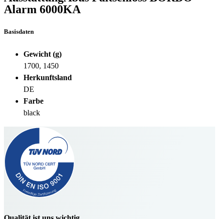
Alarm 6000KA
Basisdaten
Gewicht (g)
1700, 1450
Herkunftsland
DE
Farbe
black
Qualität ist uns wichtig