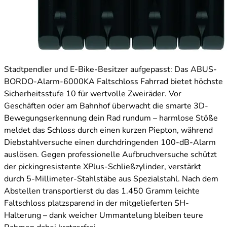
Stadtpendler und E-Bike-Besitzer aufgepasst: Das ABUS-
BORDO-Alarm-6000KA Faltschloss Fahrrad bietet höchste
Sicherheitsstufe 10 für wertvolle Zweiräder. Vor
Geschäften oder am Bahnhof überwacht die smarte 3D-
Bewegungserkennung dein Rad rundum – harmlose Stöße
meldet das Schloss durch einen kurzen Piepton, während
Diebstahlversuche einen durchdringenden 100-dB-Alarm
auslösen. Gegen professionelle Aufbruchversuche schützt
der pickingresistente XPlus-Schließzylinder, verstärkt
durch 5-Millimeter-Stahlstäbe aus Spezialstahl. Nach dem
Abstellen transportierst du das 1.450 Gramm leichte
Faltschloss platzsparend in der mitgelieferten SH-
Halterung – dank weicher Ummantelung bleiben teure