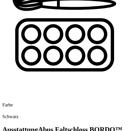
Farbe
Schwarz
Ausstattung
Abus Faltschloss BORDO™