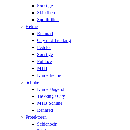
Sonstige
Skibrillen
Sportbrillen
Helme
Rennrad
City und Trekking
Pedelec
Sonstige
Fullface
MTB
Kinderhelme
Schuhe
Kinder/Jugend
Trekking / City
MTB-Schuhe
Rennrad
Protektoren
Schienbein