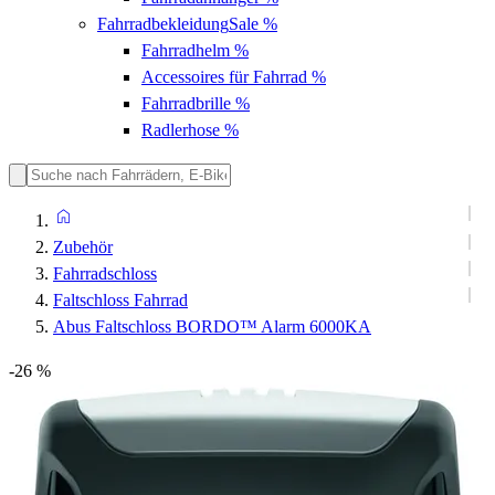
Fahrradbekleidung
Sale %
Fahrradhelm
%
Accessoires für Fahrrad
%
Fahrradbrille
%
Radlerhose
%
Zubehör
Fahrradschloss
Faltschloss Fahrrad
Abus Faltschloss BORDO™ Alarm 6000KA
-26 %