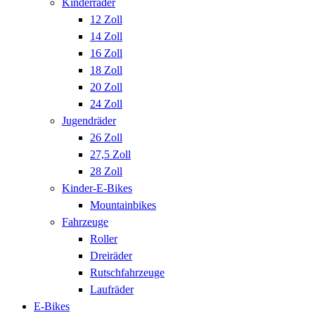
Kinderräder
12 Zoll
14 Zoll
16 Zoll
18 Zoll
20 Zoll
24 Zoll
Jugendräder
26 Zoll
27,5 Zoll
28 Zoll
Kinder-E-Bikes
Mountainbikes
Fahrzeuge
Roller
Dreiräder
Rutschfahrzeuge
Laufräder
E-Bikes