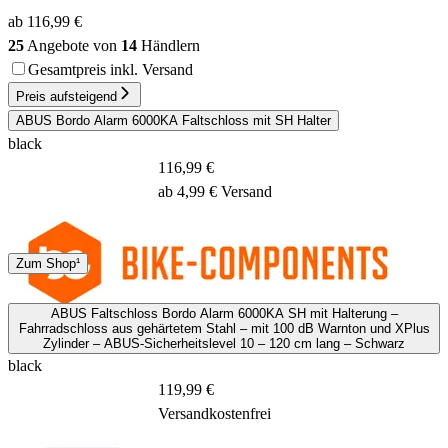
ab 116,99 €
25
Angebote von
14
Händlern
Gesamtpreis inkl. Versand
Preis aufsteigend
ABUS Bordo Alarm 6000KA Faltschloss mit SH Halter
black
116,99 €
ab 4,99 € Versand
DHL
Zum Shop¹
2 - 4 Tage
ABUS Faltschloss Bordo Alarm 6000KA SH mit Halterung –
Fahrradschloss aus gehärtetem Stahl – mit 100 dB Warnton und XPlus
Zylinder – ABUS-Sicherheitslevel 10 – 120 cm lang – Schwarz
black
119,99 €
Versandkostenfrei