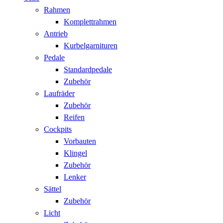
Rahmen
Komplettrahmen
Antrieb
Kurbelgarnituren
Pedale
Standardpedale
Zubehör
Laufräder
Zubehör
Reifen
Cockpits
Vorbauten
Klingel
Zubehör
Lenker
Sättel
Zubehör
Licht