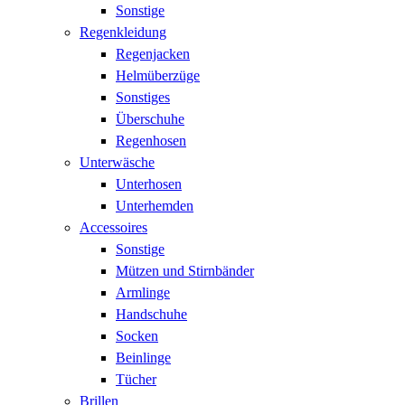
Sonstige
Regenkleidung
Regenjacken
Helmüberzüge
Sonstiges
Überschuhe
Regenhosen
Unterwäsche
Unterhosen
Unterhemden
Accessoires
Sonstige
Mützen und Stirnbänder
Armlinge
Handschuhe
Socken
Beinlinge
Tücher
Brillen