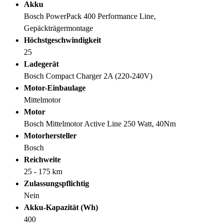
Akku
Bosch PowerPack 400 Performance Line,
Gepäckträgermontage
Höchstgeschwindigkeit
25
Ladegerät
Bosch Compact Charger 2A (220-240V)
Motor-Einbaulage
Mittelmotor
Motor
Bosch Mittelmotor Active Line 250 Watt, 40Nm
Motorhersteller
Bosch
Reichweite
25 - 175 km
Zulassungspflichtig
Nein
Akku-Kapazität (Wh)
400