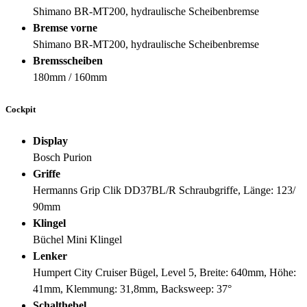
Shimano BR-MT200, hydraulische Scheibenbremse
Bremse vorne
Shimano BR-MT200, hydraulische Scheibenbremse
Bremsscheiben
180mm / 160mm
Cockpit
Display
Bosch Purion
Griffe
Hermanns Grip Clik DD37BL/R Schraubgriffe, Länge: 123/
90mm
Klingel
Büchel Mini Klingel
Lenker
Humpert City Cruiser Bügel, Level 5, Breite: 640mm, Höhe:
41mm, Klemmung: 31,8mm, Backsweep: 37°
Schalthebel