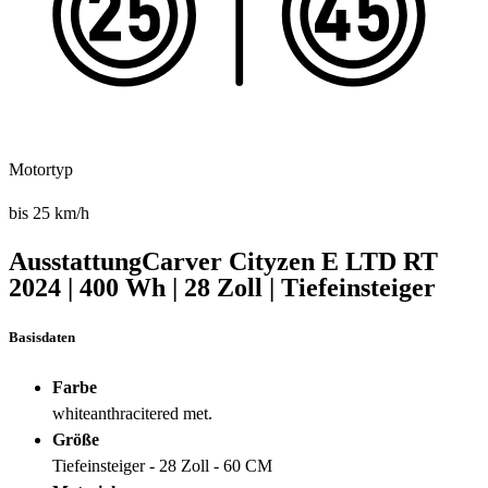
Motortyp
bis 25 km/h
Ausstattung
Carver Cityzen E LTD RT
2024
|
400 Wh
|
28 Zoll
|
Tiefeinsteiger
Basisdaten
Farbe
whiteanthracitered met.
Größe
Tiefeinsteiger - 28 Zoll - 60 CM