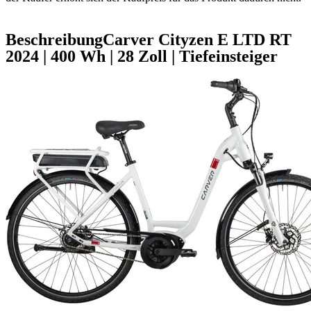
Beschreibung
Carver Cityzen E LTD RT
2024
|
400 Wh
|
28 Zoll
|
Tiefeinsteiger