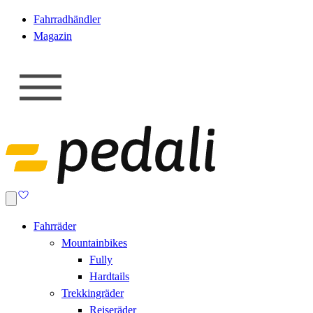
Fahrradhändler
Magazin
Fahrräder
Mountainbikes
Fully
Hardtails
Trekkingräder
Reiseräder