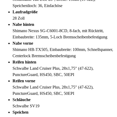
Speichenlioch: 36, Einfachöse
Laufradgröße
28 Zoll
Nabe hinten
Shimano Nexus SG-C6001-8CD, 8-fach, mit Rücktritt,
Einbaubreite: 135mm, 5-Loch Bremsscheibenbefestigung
Nabe vorne
Shimano HB-TX505, Einbaubreite: 100mm, Schnellspanner,
Centerlock Bremsscheibenbefestigung
Reifen hinten
Schwalbe Land Cruiser Plus, 28x1,75" (47-622),
PunctureGuard, HS450, SBC, 50EPI
Reifen vorne
Schwalbe Land Cruiser Plus, 28x1,75" (47-622),
PunctureGuard, HS450, SBC, 50EPI
Schläuche
Schwalbe SV19
Speichen