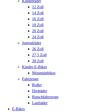
Kinderräder
12 Zoll
14 Zoll
16 Zoll
18 Zoll
20 Zoll
24 Zoll
Jugendräder
26 Zoll
27,5 Zoll
28 Zoll
Kinder-E-Bikes
Mountainbikes
Fahrzeuge
Roller
Dreiräder
Rutschfahrzeuge
Laufräder
E-Bikes