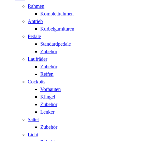
Rahmen
Komplettrahmen
Antrieb
Kurbelgarnituren
Pedale
Standardpedale
Zubehör
Laufräder
Zubehör
Reifen
Cockpits
Vorbauten
Klingel
Zubehör
Lenker
Sättel
Zubehör
Licht