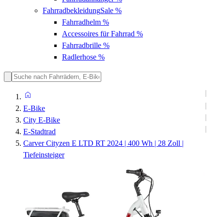
Fahrradbekleidung
Sale %
Fahrradhelm
%
Accessoires für Fahrrad
%
Fahrradbrille
%
Radlerhose
%
E-Bike
City E-Bike
E-Stadtrad
Carver Cityzen E LTD RT 2024 | 400 Wh | 28 Zoll |
Tiefeinsteiger