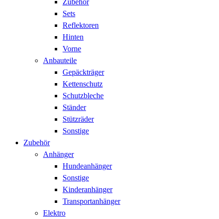
Zubehör
Sets
Reflektoren
Hinten
Vorne
Anbauteile
Gepäckträger
Kettenschutz
Schutzbleche
Ständer
Stützräder
Sonstige
Zubehör
Anhänger
Hundeanhänger
Sonstige
Kinderanhänger
Transportanhänger
Elektro