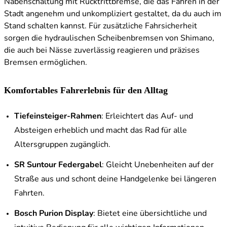
Nabenschaltung mit Rücktrittbremse, die das Fahren in der
Stadt angenehm und unkompliziert gestaltet, da du auch im
Stand schalten kannst. Für zusätzliche Fahrsicherheit
sorgen die hydraulischen Scheibenbremsen von Shimano,
die auch bei Nässe zuverlässig reagieren und präzises
Bremsen ermöglichen.
Komfortables Fahrerlebnis für den Alltag
Tiefeinsteiger-Rahmen
: Erleichtert das Auf- und
Absteigen erheblich und macht das Rad für alle
Altersgruppen zugänglich.
SR Suntour Federgabel
: Gleicht Unebenheiten auf der
Straße aus und schont deine Handgelenke bei längeren
Fahrten.
Bosch Purion Display
: Bietet eine übersichtliche und