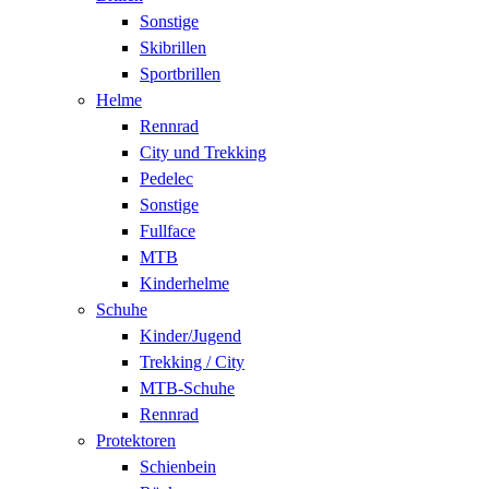
Sonstige
Skibrillen
Sportbrillen
Helme
Rennrad
City und Trekking
Pedelec
Sonstige
Fullface
MTB
Kinderhelme
Schuhe
Kinder/Jugend
Trekking / City
MTB-Schuhe
Rennrad
Protektoren
Schienbein