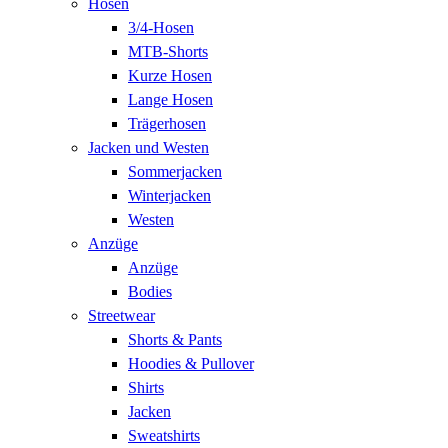
Hosen
3/4-Hosen
MTB-Shorts
Kurze Hosen
Lange Hosen
Trägerhosen
Jacken und Westen
Sommerjacken
Winterjacken
Westen
Anzüge
Anzüge
Bodies
Streetwear
Shorts & Pants
Hoodies & Pullover
Shirts
Jacken
Sweatshirts