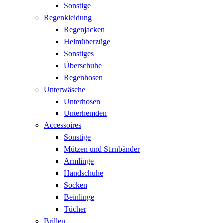
Sonstige
Regenkleidung
Regenjacken
Helmüberzüge
Sonstiges
Überschuhe
Regenhosen
Unterwäsche
Unterhosen
Unterhemden
Accessoires
Sonstige
Mützen und Stirnbänder
Armlinge
Handschuhe
Socken
Beinlinge
Tücher
Brillen