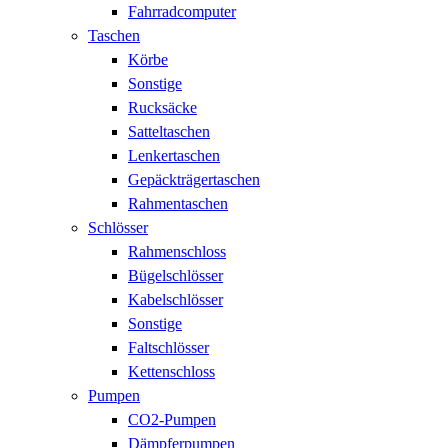
Fahrradcomputer
Taschen
Körbe
Sonstige
Rucksäcke
Satteltaschen
Lenkertaschen
Gepäckträgertaschen
Rahmentaschen
Schlösser
Rahmenschloss
Bügelschlösser
Kabelschlösser
Sonstige
Faltschlösser
Kettenschloss
Pumpen
CO2-Pumpen
Dämpferpumpen