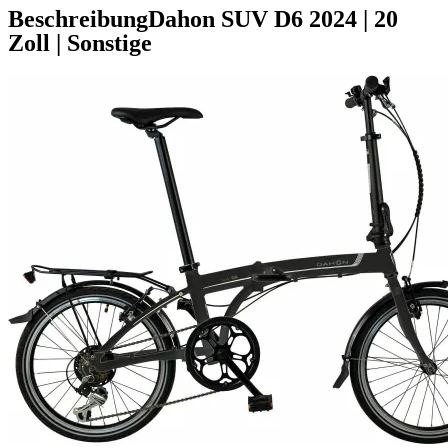
Beschreibung
Dahon SUV D6
2024
|
20
Zoll
|
Sonstige