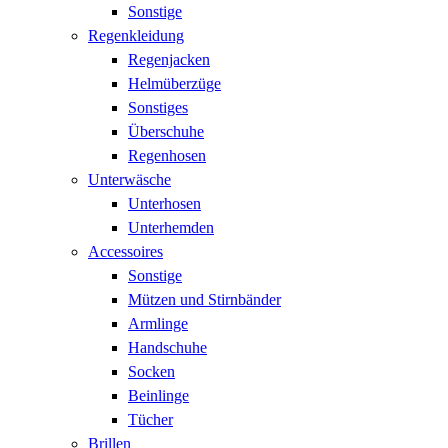
Sonstige
Regenkleidung
Regenjacken
Helmüberzüge
Sonstiges
Überschuhe
Regenhosen
Unterwäsche
Unterhosen
Unterhemden
Accessoires
Sonstige
Mützen und Stirnbänder
Armlinge
Handschuhe
Socken
Beinlinge
Tücher
Brillen