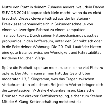
Nutze den Platz in deinem Zuhause anders, weil dein Dahon
SUV D6 2024 Klapprad sich klein macht, wenn du es nicht
brauchst. Dieses clevere Faltrad aus der Einsteiger-
Preisklasse verwandelt sich in Sekundenschnelle von
einem vollwertigen Fahrrad zu einem kompakten
Transportpaket. Durch seinen Faltmechanismus passt es
problemlos in den Kofferraum, unter den Schreibtisch oder
in die Ecke deiner Wohnung. Die 20-Zoll-Laufräder bieten
eine gute Balance zwischen Wendigkeit und Fahrstabilität
für deine täglichen Wege.
Spüre die Freiheit, spontan mobil zu sein, ohne viel Platz zu
opfern. Der Aluminiumrahmen hält das Gewicht bei
moderaten 13,3 Kilogramm, was das Tragen zwischen
Verkehrsmitteln erleichtert. Bei jedem Wetter bringen dich
die zuverlässigen V-Brake-Felgenbremsen, klassische
Bremsen mit direkter Kraftübertragung, sicher zum Stehen.
Mit der 6-Gang-Kettenschaltung meisterst du