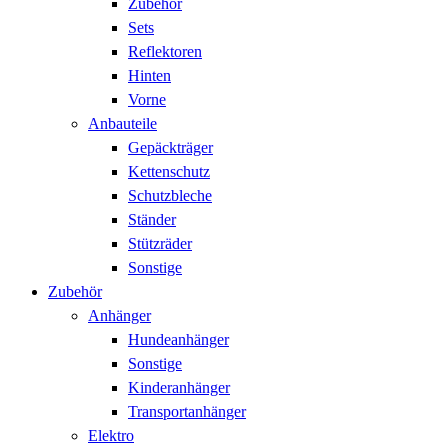
Zubehör
Sets
Reflektoren
Hinten
Vorne
Anbauteile
Gepäckträger
Kettenschutz
Schutzbleche
Ständer
Stützräder
Sonstige
Zubehör
Anhänger
Hundeanhänger
Sonstige
Kinderanhänger
Transportanhänger
Elektro