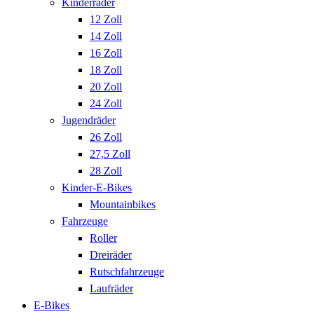
Kinderräder
12 Zoll
14 Zoll
16 Zoll
18 Zoll
20 Zoll
24 Zoll
Jugendräder
26 Zoll
27,5 Zoll
28 Zoll
Kinder-E-Bikes
Mountainbikes
Fahrzeuge
Roller
Dreiräder
Rutschfahrzeuge
Laufräder
E-Bikes