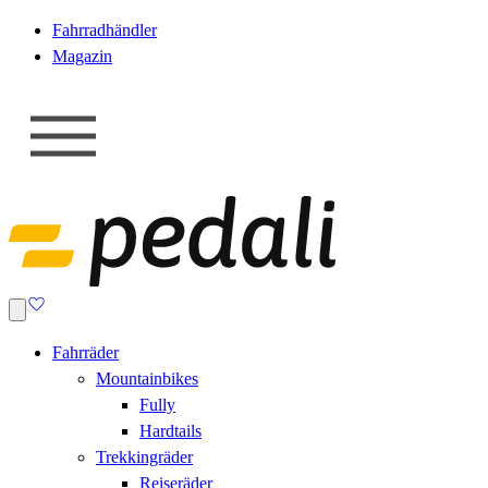
Fahrradhändler
Magazin
Fahrräder
Mountainbikes
Fully
Hardtails
Trekkingräder
Reiseräder