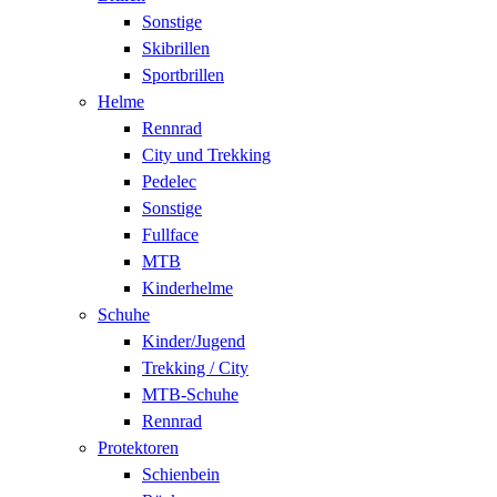
Sonstige
Skibrillen
Sportbrillen
Helme
Rennrad
City und Trekking
Pedelec
Sonstige
Fullface
MTB
Kinderhelme
Schuhe
Kinder/Jugend
Trekking / City
MTB-Schuhe
Rennrad
Protektoren
Schienbein