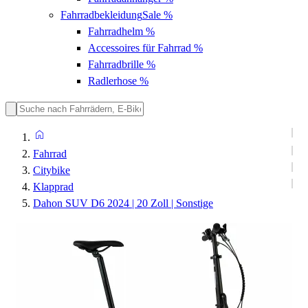
Fahrradbekleidung
Sale %
Fahrradhelm
%
Accessoires für Fahrrad
%
Fahrradbrille
%
Radlerhose
%
Fahrrad
Citybike
Klapprad
Dahon SUV D6 2024 | 20 Zoll | Sonstige