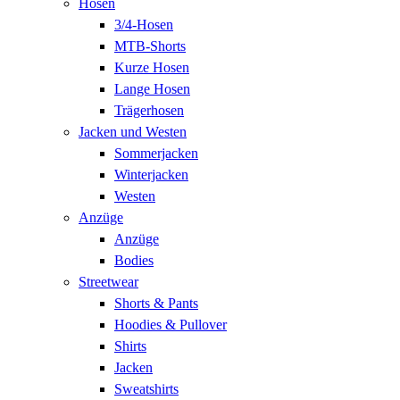
Hosen
3/4-Hosen
MTB-Shorts
Kurze Hosen
Lange Hosen
Trägerhosen
Jacken und Westen
Sommerjacken
Winterjacken
Westen
Anzüge
Anzüge
Bodies
Streetwear
Shorts & Pants
Hoodies & Pullover
Shirts
Jacken
Sweatshirts