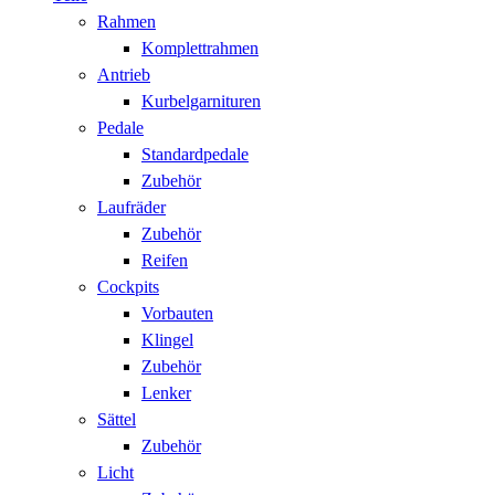
Rahmen
Komplettrahmen
Antrieb
Kurbelgarnituren
Pedale
Standardpedale
Zubehör
Laufräder
Zubehör
Reifen
Cockpits
Vorbauten
Klingel
Zubehör
Lenker
Sättel
Zubehör
Licht