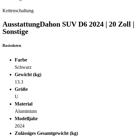
Kettenschaltung
Ausstattung
Dahon SUV D6
2024
|
20 Zoll
|
Sonstige
Basisdaten
Farbe
Schwarz
Gewicht (kg)
13.3
Größe
U
Material
Aluminium
Modelljahr
2024
Zulässiges Gesamtgewicht (kg)