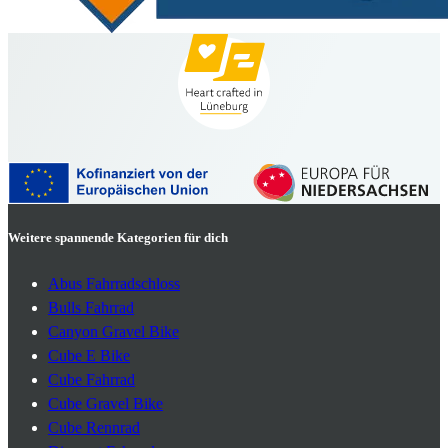
Weitere spannende Kategorien für dich
Abus Fahrradschloss
Bulls Fahrrad
Canyon Gravel Bike
Cube E Bike
Cube Fahrrad
Cube Gravel Bike
Cube Rennrad