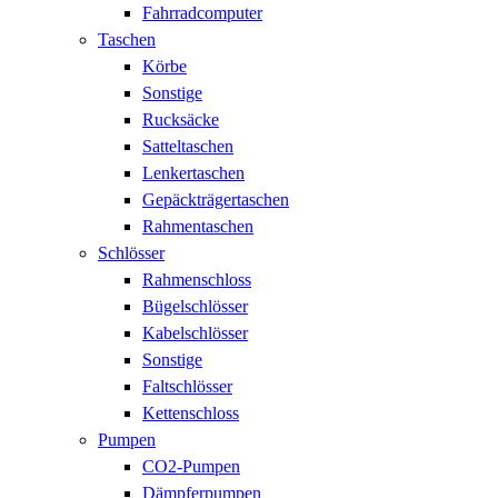
Fahrradcomputer
Taschen
Körbe
Sonstige
Rucksäcke
Satteltaschen
Lenkertaschen
Gepäckträgertaschen
Rahmentaschen
Schlösser
Rahmenschloss
Bügelschlösser
Kabelschlösser
Sonstige
Faltschlösser
Kettenschloss
Pumpen
CO2-Pumpen
Dämpferpumpen