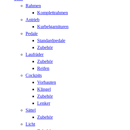
Rahmen
Komplettrahmen
Antrieb
Kurbelgarnituren
Pedale
Standardpedale
Zubehör
Laufräder
Zubehör
Reifen
Cockpits
Vorbauten
Klingel
Zubehör
Lenker
Sättel
Zubehör
Licht