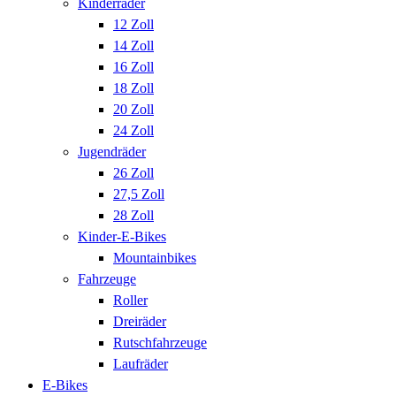
Kinderräder
12 Zoll
14 Zoll
16 Zoll
18 Zoll
20 Zoll
24 Zoll
Jugendräder
26 Zoll
27,5 Zoll
28 Zoll
Kinder-E-Bikes
Mountainbikes
Fahrzeuge
Roller
Dreiräder
Rutschfahrzeuge
Laufräder
E-Bikes