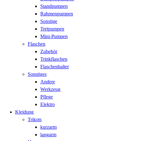
Standpumpen
Rahmenpumpen
Sonstige
Tretpumpen
Mini-Pumpen
Flaschen
Zubehör
Trinkflaschen
Flaschenhalter
Sonstiges
Andere
Werkzeug
Pflege
Elektro
Kleidung
Trikots
kurzarm
langarm