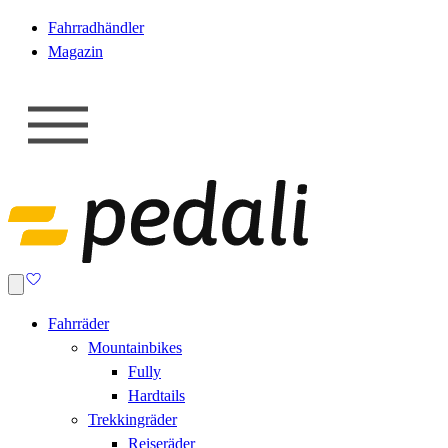
Fahrradhändler
Magazin
Fahrräder
Mountainbikes
Fully
Hardtails
Trekkingräder
Reiseräder