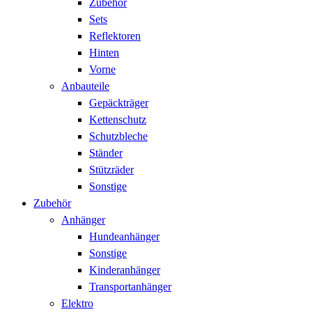
Zubehör
Sets
Reflektoren
Hinten
Vorne
Anbauteile
Gepäckträger
Kettenschutz
Schutzbleche
Ständer
Stützräder
Sonstige
Zubehör
Anhänger
Hundeanhänger
Sonstige
Kinderanhänger
Transportanhänger
Elektro