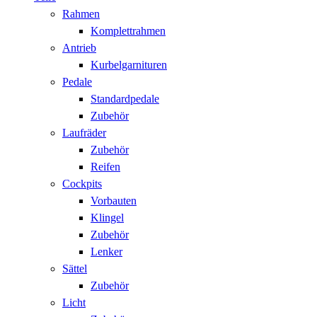
Rahmen
Komplettrahmen
Antrieb
Kurbelgarnituren
Pedale
Standardpedale
Zubehör
Laufräder
Zubehör
Reifen
Cockpits
Vorbauten
Klingel
Zubehör
Lenker
Sättel
Zubehör
Licht