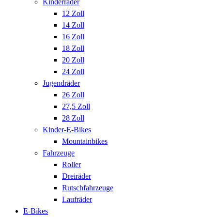
Kinderräder
12 Zoll
14 Zoll
16 Zoll
18 Zoll
20 Zoll
24 Zoll
Jugendräder
26 Zoll
27,5 Zoll
28 Zoll
Kinder-E-Bikes
Mountainbikes
Fahrzeuge
Roller
Dreiräder
Rutschfahrzeuge
Laufräder
E-Bikes