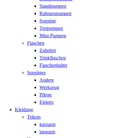
Standpumpen
Rahmenpumpen
Sonstige
Tretpumpen
Mini-Pumpen
Flaschen
Zubehör
Trinkflaschen
Flaschenhalter
Sonstiges
Andere
Werkzeug
Pflege
Elektro
Kleidung
Trikots
kurzarm
langarm