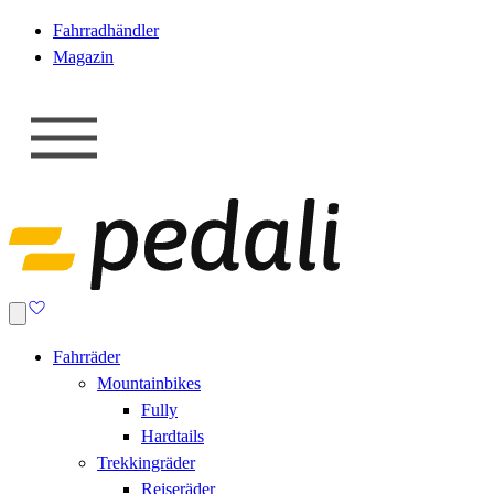
Fahrradhändler
Magazin
Fahrräder
Mountainbikes
Fully
Hardtails
Trekkingräder
Reiseräder