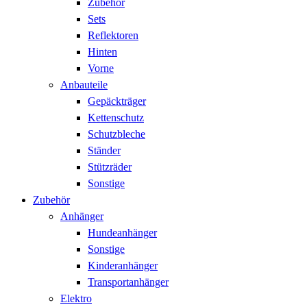
Zubehör
Sets
Reflektoren
Hinten
Vorne
Anbauteile
Gepäckträger
Kettenschutz
Schutzbleche
Ständer
Stützräder
Sonstige
Zubehör
Anhänger
Hundeanhänger
Sonstige
Kinderanhänger
Transportanhänger
Elektro