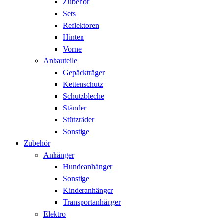
Zubehör
Sets
Reflektoren
Hinten
Vorne
Anbauteile
Gepäckträger
Kettenschutz
Schutzbleche
Ständer
Stützräder
Sonstige
Zubehör
Anhänger
Hundeanhänger
Sonstige
Kinderanhänger
Transportanhänger
Elektro