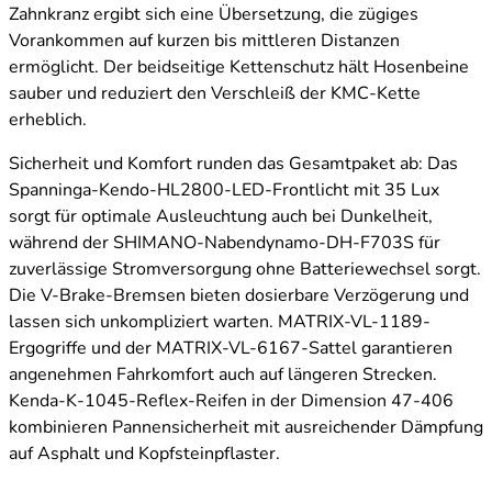
Zahnkranz ergibt sich eine Übersetzung, die zügiges
Vorankommen auf kurzen bis mittleren Distanzen
ermöglicht. Der beidseitige Kettenschutz hält Hosenbeine
sauber und reduziert den Verschleiß der KMC-Kette
erheblich.
Sicherheit und Komfort runden das Gesamtpaket ab: Das
Spanninga-Kendo-HL2800-LED-Frontlicht mit 35 Lux
sorgt für optimale Ausleuchtung auch bei Dunkelheit,
während der SHIMANO-Nabendynamo-DH-F703S für
zuverlässige Stromversorgung ohne Batteriewechsel sorgt.
Die V-Brake-Bremsen bieten dosierbare Verzögerung und
lassen sich unkompliziert warten. MATRIX-VL-1189-
Ergogriffe und der MATRIX-VL-6167-Sattel garantieren
angenehmen Fahrkomfort auch auf längeren Strecken.
Kenda-K-1045-Reflex-Reifen in der Dimension 47-406
kombinieren Pannensicherheit mit ausreichender Dämpfung
auf Asphalt und Kopfsteinpflaster.