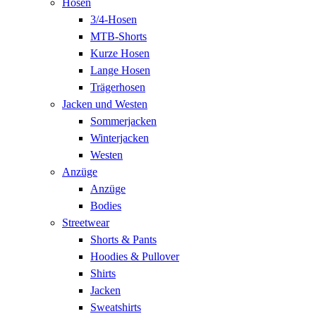
Hosen
3/4-Hosen
MTB-Shorts
Kurze Hosen
Lange Hosen
Trägerhosen
Jacken und Westen
Sommerjacken
Winterjacken
Westen
Anzüge
Anzüge
Bodies
Streetwear
Shorts & Pants
Hoodies & Pullover
Shirts
Jacken
Sweatshirts