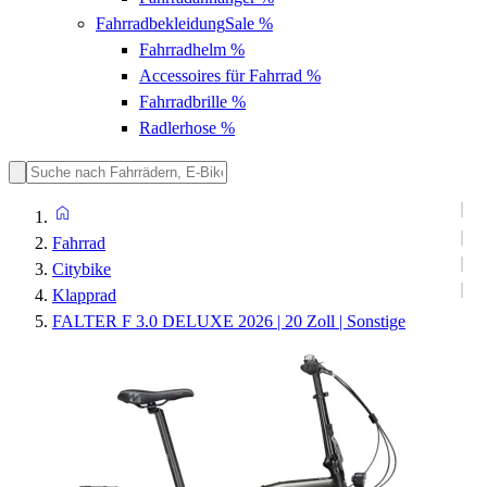
Fahrradbekleidung
Sale %
Fahrradhelm
%
Accessoires für Fahrrad
%
Fahrradbrille
%
Radlerhose
%
Fahrrad
Citybike
Klapprad
FALTER F 3.0 DELUXE 2026 | 20 Zoll | Sonstige