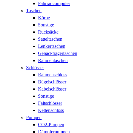
Fahrradcomputer
Taschen
Körbe
Sonstige
Rucksäcke
Satteltaschen
Lenkertaschen
Gepäckträgertaschen
Rahmentaschen
Schlösser
Rahmenschloss
Bügelschlösser
Kabelschlösser
Sonstige
Faltschlösser
Kettenschloss
Pumpen
CO2-Pumpen
Dämpferpumpen