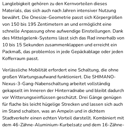
Langlebigkeit gehören zu den Kernvorteilen dieses
Materials, das sich auch nach Jahren intensiver Nutzung
bewährt. Die Onesize-Geometrie passt sich Körpergrößen
von 150 bis 195 Zentimetern an und ermöglicht eine
schnelle Anpassung ohne aufwendige Einstellungen. Dank
des Mittelgelenk-Systems lässt sich das Rad innerhalb von
10 bis 15 Sekunden zusammenklappen und erreicht ein
Packmaß, das problemlos in jede Gepäckablage oder jeden
Kofferraum passt.
Verlässliche Mobilität erfordert eine Schaltung, die ohne
großen Wartungsaufwand funktioniert. Die SHIMANO-
Nexus-3-Gang-Nabenschaltung arbeitet vollständig
gekapselt im Inneren der Hinterradnabe und bleibt dadurch
vor Witterungseinflüssen geschützt. Drei Gänge genügen
für flache bis leicht hügelige Strecken und lassen sich auch
im Stand schalten, was an Ampeln und in dichtem
Stadtverkehr einen echten Vorteil darstellt. Kombiniert mit
dem 46-Zähne-Aluminium-Kurbelsatz und dem 16-Zähne-