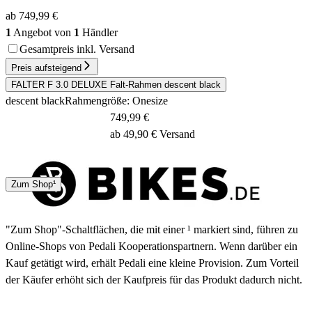
ab 749,99 €
1
Angebot von
1
Händler
Gesamtpreis inkl. Versand
Preis aufsteigend
FALTER F 3.0 DELUXE Falt-Rahmen descent black
descent black
Rahmengröße: Onesize
749,99 €
ab 49,90 € Versand
4 - 7 Tage
Zum Shop¹
"Zum Shop"-Schaltflächen, die mit einer ¹ markiert sind, führen zu
Online-Shops von Pedali Kooperationspartnern. Wenn darüber ein
Kauf getätigt wird, erhält Pedali eine kleine Provision. Zum Vorteil
der Käufer erhöht sich der Kaufpreis für das Produkt dadurch nicht.