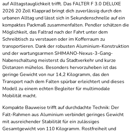
auf Alltagstauglichkeit trifft. Das FALTER F 3.0 DELUXE
2026 20 Zoll Klapprad bringt dich zuverlässig durch den
urbanen Alltag und lässt sich in Sekundenschnelle auf ein
kompaktes Packmaß zusammenfalten. Pendler schätzen die
Möglichkeit, das Faltrad nach der Fahrt unter dem
Schreibtisch zu verstauen oder im Kofferraum zu
transportieren. Dank der robusten Aluminium-Konstruktion
und der wartungsarmen SHIMANO-Nexus-3-Gang-
Nabenschaltung meisterst du Stadtverkehr und kurze
Distanzen mühelos. Besonders hervorzuheben ist das
geringe Gewicht von nur 14,2 Kilogramm, das den
Transport nach dem Falten spürbar erleichtert und dieses
Modell zu einem echten Begleiter für multimodale
Mobilität macht.
Kompakte Bauweise trifft auf durchdachte Technik: Der
Falt-Rahmen aus Aluminium verbindet geringes Gewicht
mit ausreichender Stabilität für ein zulässiges
Gesamtgewicht von 110 Kilogramm. Rostfreiheit und