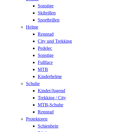
Sonstige
Skibrillen
Sportbrillen
Helme
Rennrad
City und Trekking
Pedelec
Sonstige
Fullface
MTB
Kinderhelme
Schuhe
Kinder/Jugend
Trekking / City
MTB-Schuhe
Rennrad
Protektoren
Schienbein