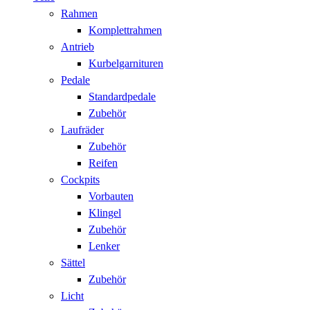
Rahmen
Komplettrahmen
Antrieb
Kurbelgarnituren
Pedale
Standardpedale
Zubehör
Laufräder
Zubehör
Reifen
Cockpits
Vorbauten
Klingel
Zubehör
Lenker
Sättel
Zubehör
Licht