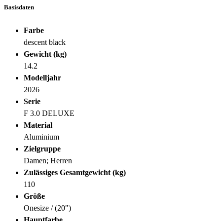
Basisdaten
Farbe
descent black
Gewicht (kg)
14.2
Modelljahr
2026
Serie
F 3.0 DELUXE
Material
Aluminium
Zielgruppe
Damen; Herren
Zulässiges Gesamtgewicht (kg)
110
Größe
Onesize / (20")
Hauptfarbe