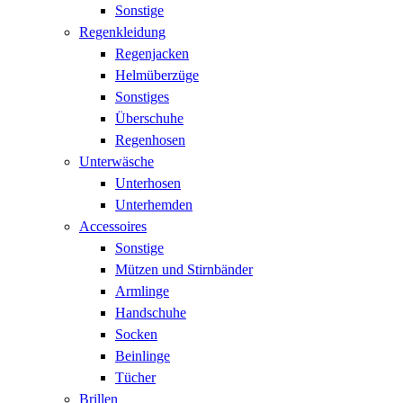
Sonstige
Regenkleidung
Regenjacken
Helmüberzüge
Sonstiges
Überschuhe
Regenhosen
Unterwäsche
Unterhosen
Unterhemden
Accessoires
Sonstige
Mützen und Stirnbänder
Armlinge
Handschuhe
Socken
Beinlinge
Tücher
Brillen