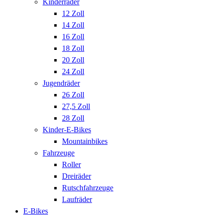
Kinderräder
12 Zoll
14 Zoll
16 Zoll
18 Zoll
20 Zoll
24 Zoll
Jugendräder
26 Zoll
27,5 Zoll
28 Zoll
Kinder-E-Bikes
Mountainbikes
Fahrzeuge
Roller
Dreiräder
Rutschfahrzeuge
Laufräder
E-Bikes