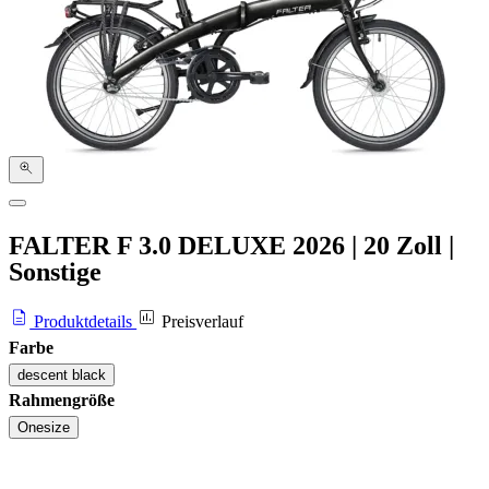
FALTER F 3.0 DELUXE
2026
|
20 Zoll
|
Sonstige
Produktdetails
Preisverlauf
Farbe
descent black
Rahmengröße
Onesize