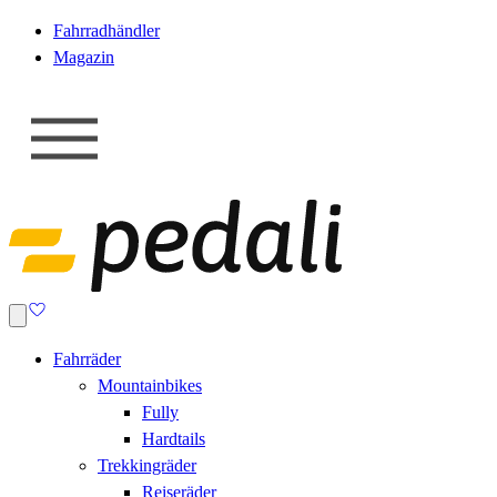
Fahrradhändler
Magazin
Fahrräder
Mountainbikes
Fully
Hardtails
Trekkingräder
Reiseräder