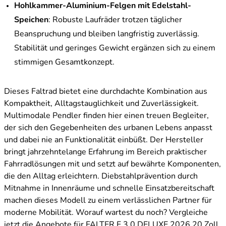
Hohlkammer-Aluminium-Felgen mit Edelstahl-
Speichen
: Robuste Laufräder trotzen täglicher
Beanspruchung und bleiben langfristig zuverlässig.
Stabilität und geringes Gewicht ergänzen sich zu einem
stimmigen Gesamtkonzept.
Dieses Faltrad bietet eine durchdachte Kombination aus
Kompaktheit, Alltagstauglichkeit und Zuverlässigkeit.
Multimodale Pendler finden hier einen treuen Begleiter,
der sich den Gegebenheiten des urbanen Lebens anpasst
und dabei nie an Funktionalität einbüßt. Der Hersteller
bringt jahrzehntelange Erfahrung im Bereich praktischer
Fahrradlösungen mit und setzt auf bewährte Komponenten,
die den Alltag erleichtern. Diebstahlprävention durch
Mitnahme in Innenräume und schnelle Einsatzbereitschaft
machen dieses Modell zu einem verlässlichen Partner für
moderne Mobilität. Worauf wartest du noch? Vergleiche
jetzt die Angebote für FALTER F 3.0 DELUXE 2026 20 Zoll