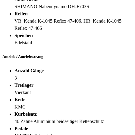
SHIMANO Nabendynamo DH-F703S
Reifen
VR: Kenda K-1045 Reflex 47-406, HR: Kenda K-1045
Reflex 47-406
Speichen
Edelstahl
Antrieb / Antriebsstrang
Anzahl Gänge
3
Tretlager
Vierkant
Kette
KMC
Kurbelsatz
46 Zähne Aluminium beidseitiger Kettenschutz
Pedale