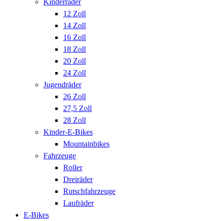
Kinderräder
12 Zoll
14 Zoll
16 Zoll
18 Zoll
20 Zoll
24 Zoll
Jugendräder
26 Zoll
27,5 Zoll
28 Zoll
Kinder-E-Bikes
Mountainbikes
Fahrzeuge
Roller
Dreiräder
Rutschfahrzeuge
Laufräder
E-Bikes