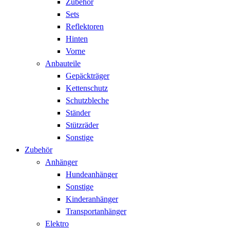
Zubehör
Sets
Reflektoren
Hinten
Vorne
Anbauteile
Gepäckträger
Kettenschutz
Schutzbleche
Ständer
Stützräder
Sonstige
Zubehör
Anhänger
Hundeanhänger
Sonstige
Kinderanhänger
Transportanhänger
Elektro