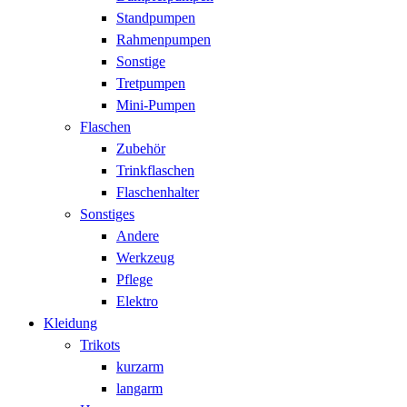
Standpumpen
Rahmenpumpen
Sonstige
Tretpumpen
Mini-Pumpen
Flaschen
Zubehör
Trinkflaschen
Flaschenhalter
Sonstiges
Andere
Werkzeug
Pflege
Elektro
Kleidung
Trikots
kurzarm
langarm