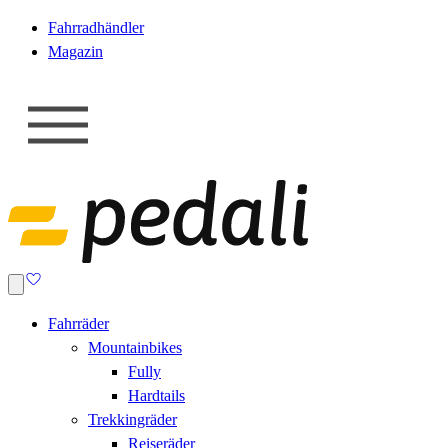
Fahrradhändler
Magazin
Fahrräder
Mountainbikes
Fully
Hardtails
Trekkingräder
Reiseräder