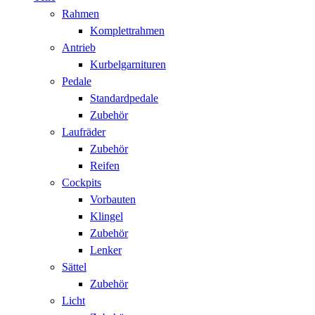
Rahmen
Komplettrahmen
Antrieb
Kurbelgarnituren
Pedale
Standardpedale
Zubehör
Laufräder
Zubehör
Reifen
Cockpits
Vorbauten
Klingel
Zubehör
Lenker
Sättel
Zubehör
Licht