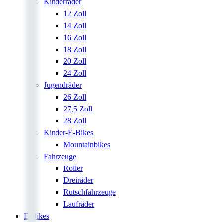
Kinderräder
12 Zoll
14 Zoll
16 Zoll
18 Zoll
20 Zoll
24 Zoll
Jugendräder
26 Zoll
27,5 Zoll
28 Zoll
Kinder-E-Bikes
Mountainbikes
Fahrzeuge
Roller
Dreiräder
Rutschfahrzeuge
Laufräder
E-Bikes