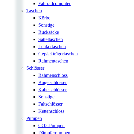
Fahrradcomputer
Taschen
Körbe
Sonstige
Rucksäcke
Satteltaschen
Lenkertaschen
Gepäckträgertaschen
Rahmentaschen
Schlösser
Rahmenschloss
Bügelschlösser
Kabelschlösser
Sonstige
Faltschlösser
Kettenschloss
Pumpen
CO2-Pumpen
Dämpferpumpen