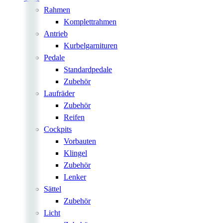
Rahmen
Komplettrahmen
Antrieb
Kurbelgarnituren
Pedale
Standardpedale
Zubehör
Laufräder
Zubehör
Reifen
Cockpits
Vorbauten
Klingel
Zubehör
Lenker
Sättel
Zubehör
Licht