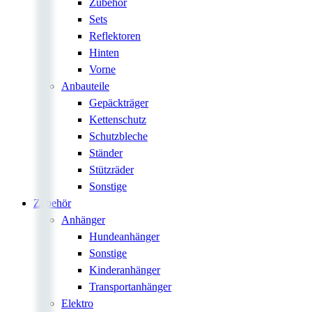
Zubehör
Sets
Reflektoren
Hinten
Vorne
Anbauteile
Gepäckträger
Kettenschutz
Schutzbleche
Ständer
Stützräder
Sonstige
Zubehör
Anhänger
Hundeanhänger
Sonstige
Kinderanhänger
Transportanhänger
Elektro