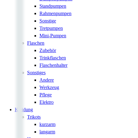
Standpumpen
Rahmenpumpen
Sonstige
Tretpumpen
Mini-Pumpen
Flaschen
Zubehör
Trinkflaschen
Flaschenhalter
Sonstiges
Andere
Werkzeug
Pflege
Elektro
Kleidung
Trikots
kurzarm
langarm