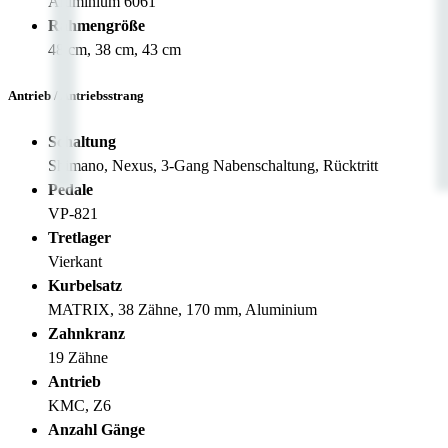
Aluminium 6061
Rahmengröße
48 cm, 38 cm, 43 cm
Antrieb / Antriebsstrang
Schaltung
Shimano, Nexus, 3-Gang Nabenschaltung, Rücktritt
Pedale
VP-821
Tretlager
Vierkant
Kurbelsatz
MATRIX, 38 Zähne, 170 mm, Aluminium
Zahnkranz
19 Zähne
Antrieb
KMC, Z6
Anzahl Gänge