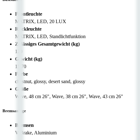
Frontleuchte
MATRIX, LED, 20 LUX
Rückleuchte
MATRIX, LED, Standlichtfunktion
Zulässiges Gesamtgewicht (kg)
120
Gewicht (kg)
15,70
Farbe
chestnut, glossy, desert sand, glossy
Größe
Wave, 48 cm 26", Wave, 38 cm 26", Wave, 43 cm 26"
Bremsanlage
Bremsen
V-Brake, Aluminium