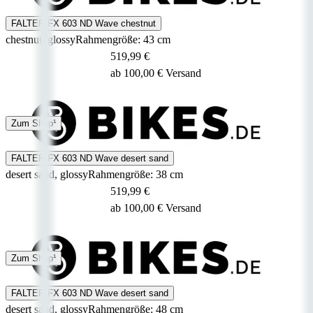
FALTER FX 603 ND Wave chestnut
chestnut, glossy
Rahmengröße: 43 cm
519,99 €
ab 100,00 € Versand
10 Tage
Zum Shop¹
FALTER FX 603 ND Wave desert sand
desert sand, glossy
Rahmengröße: 38 cm
519,99 €
ab 100,00 € Versand
4 - 7 Tage
Zum Shop¹
FALTER FX 603 ND Wave desert sand
desert sand, glossy
Rahmengröße: 48 cm