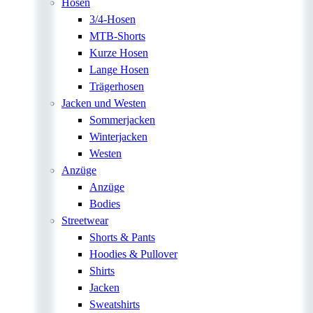
Hosen
3/4-Hosen
MTB-Shorts
Kurze Hosen
Lange Hosen
Trägerhosen
Jacken und Westen
Sommerjacken
Winterjacken
Westen
Anzüge
Anzüge
Bodies
Streetwear
Shorts & Pants
Hoodies & Pullover
Shirts
Jacken
Sweatshirts