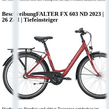
Beschreibung
FALTER FX 603 ND
2023
|
26 Zoll
|
Tiefeinsteiger