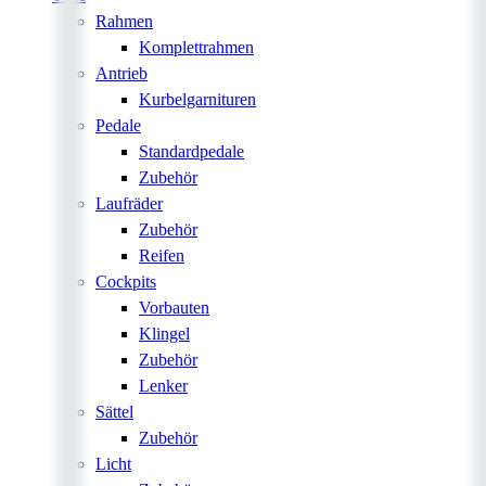
Rahmen
Komplettrahmen
Antrieb
Kurbelgarnituren
Pedale
Standardpedale
Zubehör
Laufräder
Zubehör
Reifen
Cockpits
Vorbauten
Klingel
Zubehör
Lenker
Sättel
Zubehör
Licht