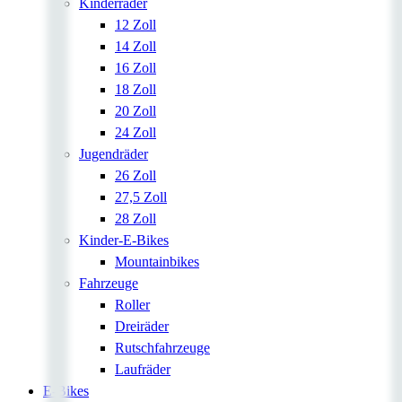
Kinderräder
12 Zoll
14 Zoll
16 Zoll
18 Zoll
20 Zoll
24 Zoll
Jugendräder
26 Zoll
27,5 Zoll
28 Zoll
Kinder-E-Bikes
Mountainbikes
Fahrzeuge
Roller
Dreiräder
Rutschfahrzeuge
Laufräder
E-Bikes