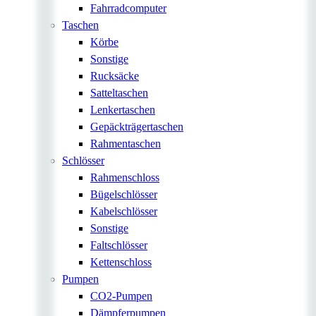
Fahrradcomputer
Taschen
Körbe
Sonstige
Rucksäcke
Satteltaschen
Lenkertaschen
Gepäckträgertaschen
Rahmentaschen
Schlösser
Rahmenschloss
Bügelschlösser
Kabelschlösser
Sonstige
Faltschlösser
Kettenschloss
Pumpen
CO2-Pumpen
Dämpferpumpen