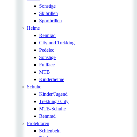
Sonstige
Skibrillen
Sportbrillen
Helme
Rennrad
City und Trekking
Pedelec
Sonstige
Fullface
MTB
Kinderhelme
Schuhe
Kinder/Jugend
Trekking / City
MTB-Schuhe
Rennrad
Protektoren
Schienbein