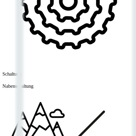
Schaltung
Nabenschaltung