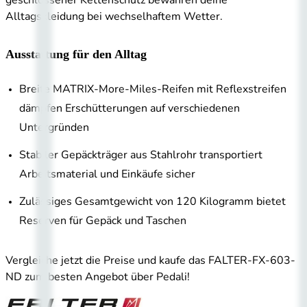
geschlossener Kettenschutz bewahren deine
Alltagskleidung bei wechselhaftem Wetter.
Ausstattung für den Alltag
Breite MATRIX-More-Miles-Reifen mit Reflexstreifen
dämpfen Erschütterungen auf verschiedenen
Untergründen
Stabiler Gepäckträger aus Stahlrohr transportiert
Arbeitsmaterial und Einkäufe sicher
Zulässiges Gesamtgewicht von 120 Kilogramm bietet
Reserven für Gepäck und Taschen
Vergleiche jetzt die Preise und kaufe das FALTER-FX-603-
ND zum besten Angebot über Pedali!