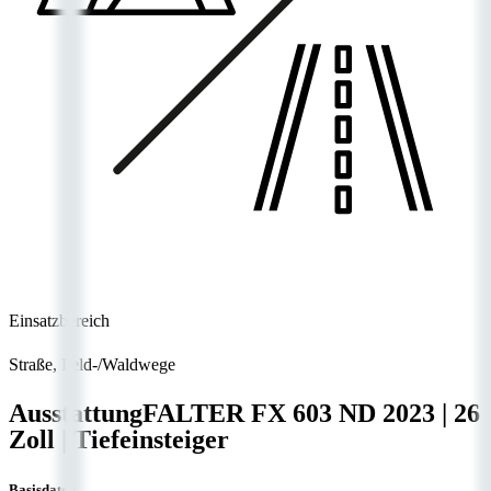
Einsatzbereich
Straße, Feld-/Waldwege
Ausstattung
FALTER FX 603 ND
2023
|
26
Zoll
|
Tiefeinsteiger
Basisdaten