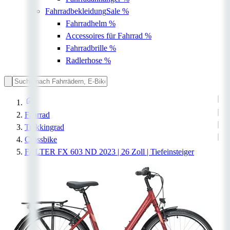
Fahrradbekleidung
Sale %
Fahrradhelm
%
Accessoires für Fahrrad
%
Fahrradbrille
%
Radlerhose
%
Fahrrad
Trekkingrad
Crossbike
FALTER FX 603 ND 2023 | 26 Zoll | Tiefeinsteiger