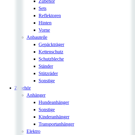
Zubehör
Sets
Reflektoren
Hinten
Vorne
Anbauteile
Gepäckträger
Kettenschutz
Schutzbleche
Ständer
Stützräder
Sonstige
Zubehör
Anhänger
Hundeanhänger
Sonstige
Kinderanhänger
Transportanhänger
Elektro