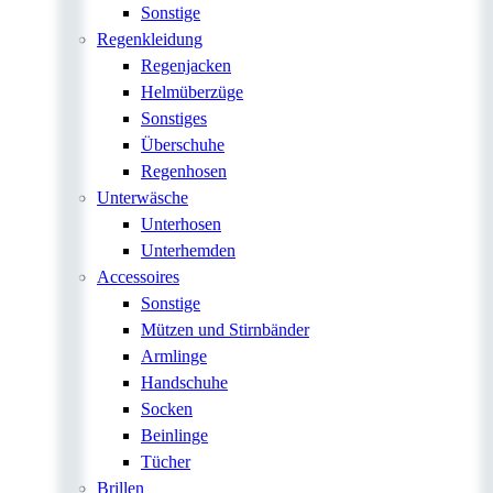
Sonstige
Regenkleidung
Regenjacken
Helmüberzüge
Sonstiges
Überschuhe
Regenhosen
Unterwäsche
Unterhosen
Unterhemden
Accessoires
Sonstige
Mützen und Stirnbänder
Armlinge
Handschuhe
Socken
Beinlinge
Tücher
Brillen