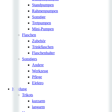
Standpumpen
Rahmenpumpen
Sonstige
Tretpumpen
Mini-Pumpen
Flaschen
Zubehör
Trinkflaschen
Flaschenhalter
Sonstiges
Andere
Werkzeug
Pflege
Elektro
Kleidung
Trikots
kurzarm
langarm