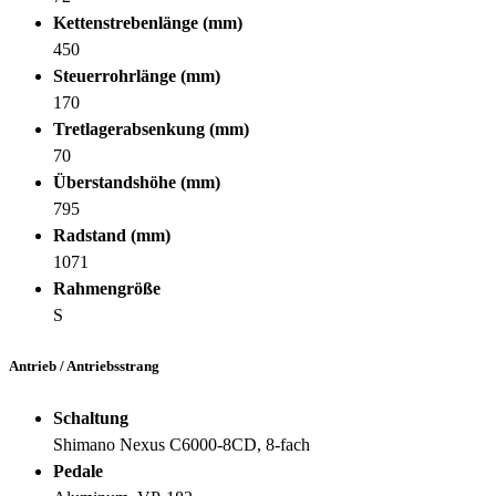
Kettenstrebenlänge (mm)
450
Steuerrohrlänge (mm)
170
Tretlagerabsenkung (mm)
70
Überstandshöhe (mm)
795
Radstand (mm)
1071
Rahmengröße
S
Antrieb / Antriebsstrang
Schaltung
Shimano Nexus C6000-8CD, 8-fach
Pedale