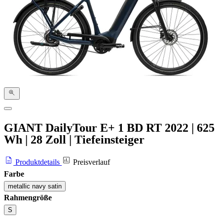
GIANT DailyTour E+ 1 BD RT
2022
|
625
Wh
|
28 Zoll
|
Tiefeinsteiger
Produktdetails
Preisverlauf
Farbe
metallic navy satin
Rahmengröße
S