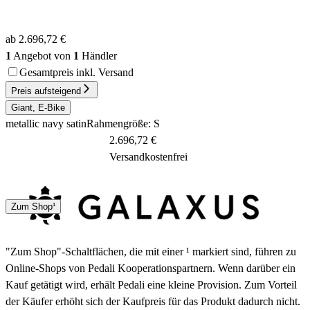
ab 2.696,72 €
1
Angebot von
1
Händler
Gesamtpreis inkl. Versand
Preis aufsteigend
Giant, E-Bike
metallic navy satin
Rahmengröße: S
2.696,72 €
Versandkostenfrei
DHL
Sonstige
Zum Shop¹
1 - 3 Tage
"Zum Shop"-Schaltflächen, die mit einer ¹ markiert sind, führen zu
Online-Shops von Pedali Kooperationspartnern. Wenn darüber ein
Kauf getätigt wird, erhält Pedali eine kleine Provision. Zum Vorteil
der Käufer erhöht sich der Kaufpreis für das Produkt dadurch nicht.