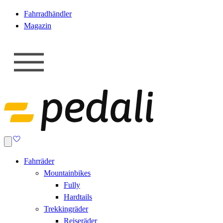
Fahrradhändler
Magazin
Fahrräder
Mountainbikes
Fully
Hardtails
Trekkingräder
Reiseräder