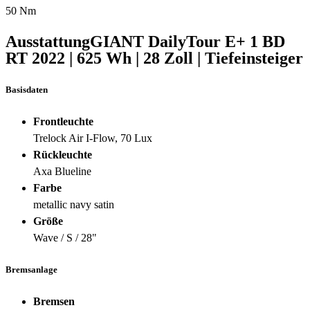
50 Nm
Ausstattung
GIANT DailyTour E+ 1 BD
RT
2022
|
625 Wh
|
28 Zoll
|
Tiefeinsteiger
Basisdaten
Frontleuchte
Trelock Air I-Flow, 70 Lux
Rückleuchte
Axa Blueline
Farbe
metallic navy satin
Größe
Wave / S / 28"
Bremsanlage
Bremsen