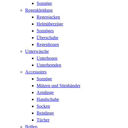
Sonstige
Regenkleidung
Regenjacken
Helmüberzüge
Sonstiges
Überschuhe
Regenhosen
Unterwäsche
Unterhosen
Unterhemden
Accessoires
Sonstige
Mützen und Stirnbänder
Armlinge
Handschuhe
Socken
Beinlinge
Tücher
Brillen