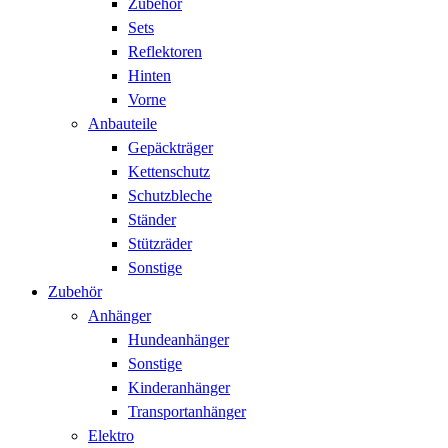
Zubehör
Sets
Reflektoren
Hinten
Vorne
Anbauteile
Gepäckträger
Kettenschutz
Schutzbleche
Ständer
Stützräder
Sonstige
Zubehör
Anhänger
Hundeanhänger
Sonstige
Kinderanhänger
Transportanhänger
Elektro