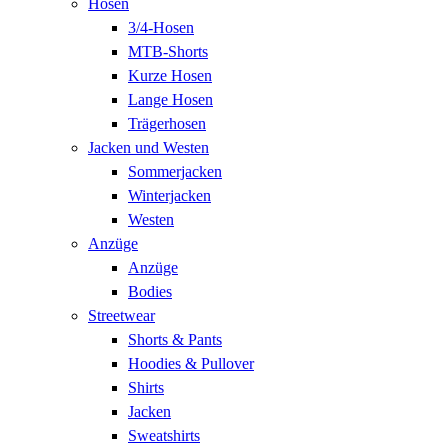
Hosen
3/4-Hosen
MTB-Shorts
Kurze Hosen
Lange Hosen
Trägerhosen
Jacken und Westen
Sommerjacken
Winterjacken
Westen
Anzüge
Anzüge
Bodies
Streetwear
Shorts & Pants
Hoodies & Pullover
Shirts
Jacken
Sweatshirts