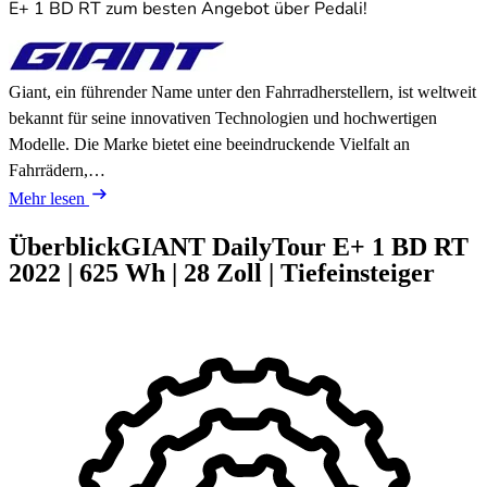
E+ 1 BD RT zum besten Angebot über Pedali!
Giant, ein führender Name unter den Fahrradherstellern, ist weltweit
bekannt für seine innovativen Technologien und hochwertigen
Modelle. Die Marke bietet eine beeindruckende Vielfalt an
Fahrrädern,…
Mehr lesen
Überblick
GIANT DailyTour E+ 1 BD RT
2022
|
625 Wh
|
28 Zoll
|
Tiefeinsteiger