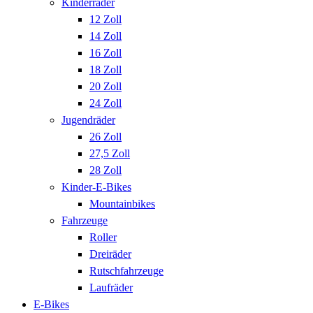
Kinderräder
12 Zoll
14 Zoll
16 Zoll
18 Zoll
20 Zoll
24 Zoll
Jugendräder
26 Zoll
27,5 Zoll
28 Zoll
Kinder-E-Bikes
Mountainbikes
Fahrzeuge
Roller
Dreiräder
Rutschfahrzeuge
Laufräder
E-Bikes