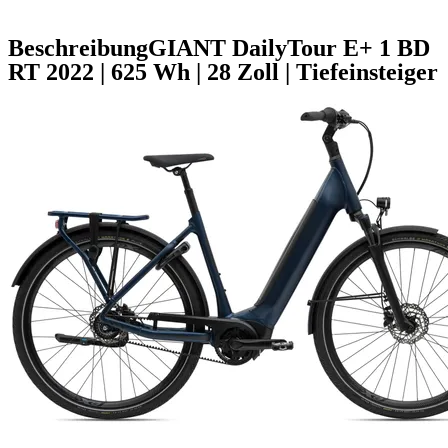
Beschreibung
GIANT DailyTour E+ 1 BD
RT
2022
|
625 Wh
|
28 Zoll
|
Tiefeinsteiger