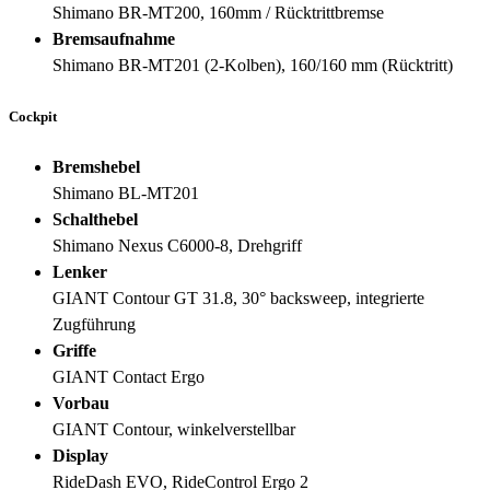
Shimano BR-MT200, 160mm / Rücktrittbremse
Bremsaufnahme
Shimano BR-MT201 (2-Kolben), 160/160 mm (Rücktritt)
Cockpit
Bremshebel
Shimano BL-MT201
Schalthebel
Shimano Nexus C6000-8, Drehgriff
Lenker
GIANT Contour GT 31.8, 30° backsweep, integrierte
Zugführung
Griffe
GIANT Contact Ergo
Vorbau
GIANT Contour, winkelverstellbar
Display
RideDash EVO, RideControl Ergo 2