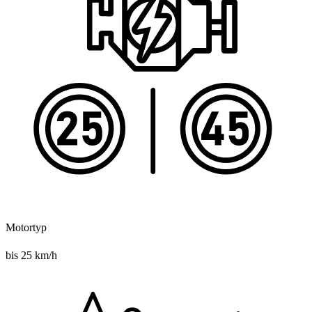
Motortyp
bis 25 km/h