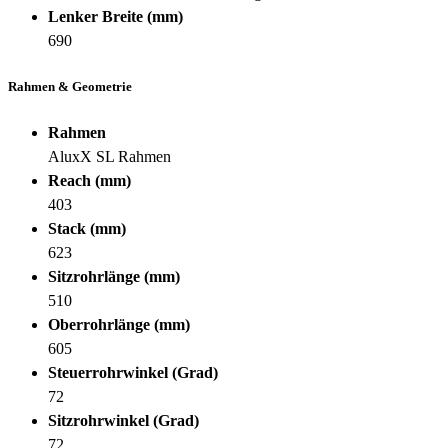
Lenker Breite (mm)
690
Rahmen & Geometrie
Rahmen
AluxX SL Rahmen
Reach (mm)
403
Stack (mm)
623
Sitzrohrlänge (mm)
510
Oberrohrlänge (mm)
605
Steuerrohrwinkel (Grad)
72
Sitzrohrwinkel (Grad)
72