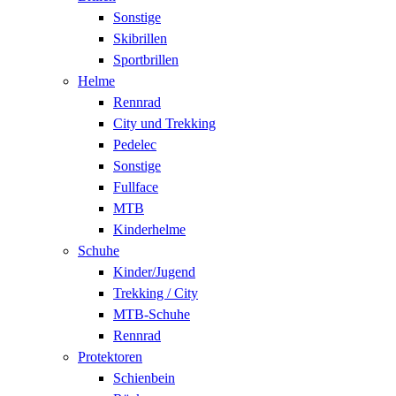
Sonstige
Skibrillen
Sportbrillen
Helme
Rennrad
City und Trekking
Pedelec
Sonstige
Fullface
MTB
Kinderhelme
Schuhe
Kinder/Jugend
Trekking / City
MTB-Schuhe
Rennrad
Protektoren
Schienbein