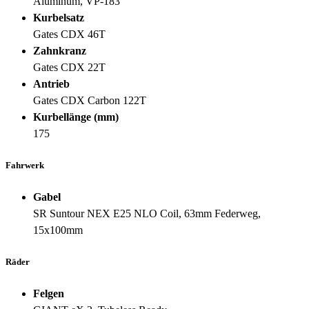
Aluminum, VP-183
Kurbelsatz
Gates CDX 46T
Zahnkranz
Gates CDX 22T
Antrieb
Gates CDX Carbon 122T
Kurbellänge (mm)
175
Fahrwerk
Gabel
SR Suntour NEX E25 NLO Coil, 63mm Federweg,
15x100mm
Räder
Felgen