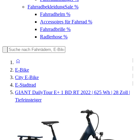
Fahrradbekleidung
Sale %
Fahrradhelm
%
Accessoires für Fahrrad
%
Fahrradbrille
%
Radlerhose
%
E-Bike
City E-Bike
E-Stadtrad
GIANT DailyTour E+ 1 BD RT 2022 | 625 Wh | 28 Zoll |
Tiefeinsteiger