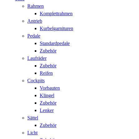
Rahmen
Komplettrahmen
Antrieb
Kurbelgarnituren
Pedale
Standardpedale
Zubehör
Laufräder
Zubehör
Reifen
Cockpits
Vorbauten
Klingel
Zubehör
Lenker
Sättel
Zubehör
Licht