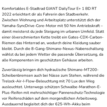
Komfortables E-Stadtrad GIANT DailyTour E+ 1 BD RT
2022 erleichtert dir als Fahrerin den Stadtverkehr.
Zwischen Wohnung und Arbeitsplatz unterstützt dich der
Yamaha-SyncDrive-Core-Motor mit 50 Nm Antriebskraft –
damit meisterst du jede Steigung im urbanen Umfeld. Statt
einer ölverschmierten Kette treibt ein Gates-CDX-Carbon-
Riemen das Hinterrad an, wodurch deine Kleidung sauber
bleibt. Durch die 8-Gang-Shimano-Nexus-Nabenschaltung
wählst du bei jedem Wetter die passende Übersetzung, da
alle Komponenten im geschützten Gehäuse arbeiten.
Zuverlässig bringen dich hydraulische Shimano-MT200-
Scheibenbremsen auch bei Nässe zum Stehen, während die
Trelock-Air-I-Flow-Beleuchtung mit 70 Lux den Weg
ausleuchtet. Unterwegs schützen Schwalbe-Marathon-E-
Plus-Reifen mit mehrschichtiger Pannenschutz-Technologie
vor Reifenschäden auf dem morgendlichen Arbeitsweg.
Ausdauernd begleitet dich der 625-Wh-Akku beim