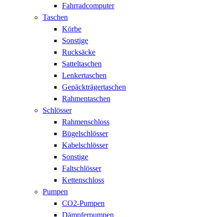
Fahrradcomputer
Taschen
Körbe
Sonstige
Rucksäcke
Satteltaschen
Lenkertaschen
Gepäckträgertaschen
Rahmentaschen
Schlösser
Rahmenschloss
Bügelschlösser
Kabelschlösser
Sonstige
Faltschlösser
Kettenschloss
Pumpen
CO2-Pumpen
Dämpferpumpen