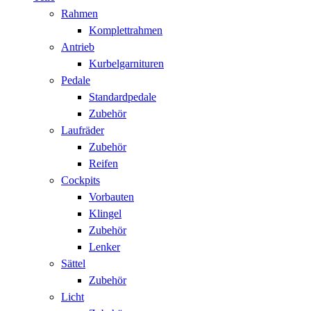
Rahmen
Komplettrahmen
Antrieb
Kurbelgarnituren
Pedale
Standardpedale
Zubehör
Laufräder
Zubehör
Reifen
Cockpits
Vorbauten
Klingel
Zubehör
Lenker
Sättel
Zubehör
Licht