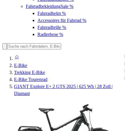
Fahrradbekleidung
Sale %
Fahrradhelm
%
Accessoires für Fahrrad
%
Fahrradbrille
%
Radlerhose
%
E-Bike
Trekking E-Bike
E-Bike Tourenrad
GIANT Explore E+ 2 GTS 2025 | 625 Wh | 28 Zoll |
Diamant