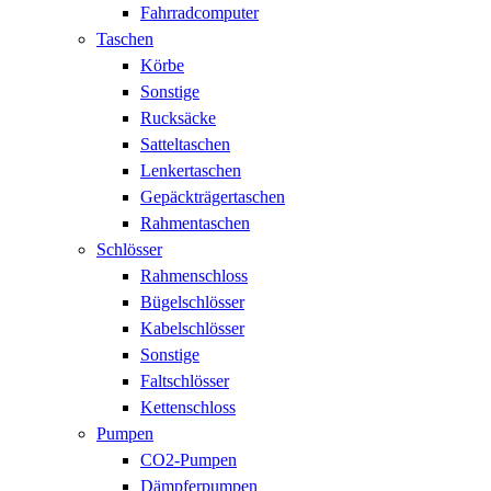
Fahrradcomputer
Taschen
Körbe
Sonstige
Rucksäcke
Satteltaschen
Lenkertaschen
Gepäckträgertaschen
Rahmentaschen
Schlösser
Rahmenschloss
Bügelschlösser
Kabelschlösser
Sonstige
Faltschlösser
Kettenschloss
Pumpen
CO2-Pumpen
Dämpferpumpen