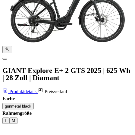
GIANT Explore E+ 2 GTS
2025
|
625 Wh
|
28 Zoll
|
Diamant
Produktdetails
Preisverlauf
Farbe
gunmetal black
Rahmengröße
L
M