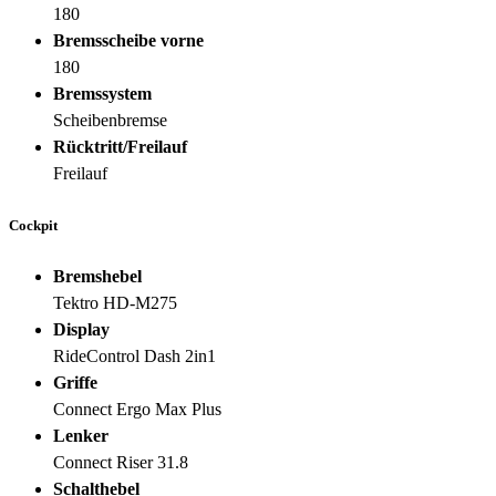
180
Bremsscheibe vorne
180
Bremssystem
Scheibenbremse
Rücktritt/Freilauf
Freilauf
Cockpit
Bremshebel
Tektro HD-M275
Display
RideControl Dash 2in1
Griffe
Connect Ergo Max Plus
Lenker
Connect Riser 31.8
Schalthebel