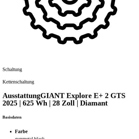
Schaltung
Kettenschaltung
Ausstattung
GIANT Explore E+ 2 GTS
2025
|
625 Wh
|
28 Zoll
|
Diamant
Basisdaten
Farbe
gunmetal black