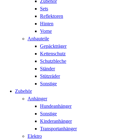
Zubehör
Sets
Reflektoren
Hinten
Vorne
Anbauteile
Gepäckträger
Kettenschutz
Schutzbleche
Ständer
Stützräder
Sonstige
Zubehör
Anhänger
Hundeanhänger
Sonstige
Kinderanhänger
Transportanhänger
Elektro