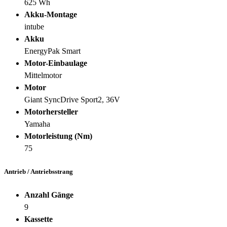
625 Wh
Akku-Montage
intube
Akku
EnergyPak Smart
Motor-Einbaulage
Mittelmotor
Motor
Giant SyncDrive Sport2, 36V
Motorhersteller
Yamaha
Motorleistung (Nm)
75
Antrieb / Antriebsstrang
Anzahl Gänge
9
Kassette