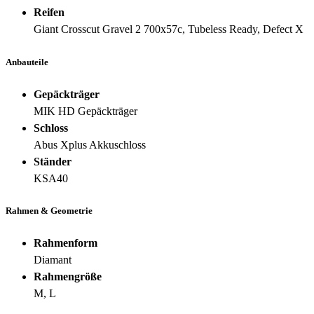
Reifen
Giant Crosscut Gravel 2 700x57c, Tubeless Ready, Defect X
Anbauteile
Gepäckträger
MIK HD Gepäckträger
Schloss
Abus Xplus Akkuschloss
Ständer
KSA40
Rahmen & Geometrie
Rahmenform
Diamant
Rahmengröße
M, L