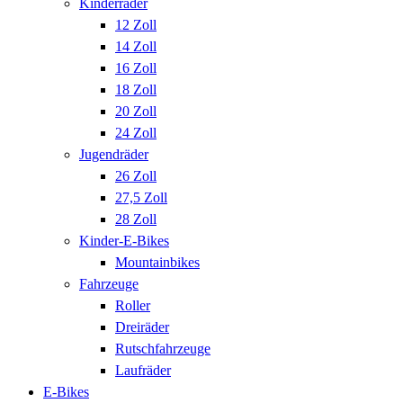
Kinderräder
12 Zoll
14 Zoll
16 Zoll
18 Zoll
20 Zoll
24 Zoll
Jugendräder
26 Zoll
27,5 Zoll
28 Zoll
Kinder-E-Bikes
Mountainbikes
Fahrzeuge
Roller
Dreiräder
Rutschfahrzeuge
Laufräder
E-Bikes