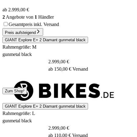
ab 2.999,00 €
2
Angebote von
1
Händler
Gesamtpreis inkl. Versand
Preis aufsteigend
GIANT Explore E+ 2 Diamant gunmetal black
Rahmengröße: M
gunmetal black
2.999,00 €
ab 150,00 € Versand
4 - 7 Tage
Zum Shop¹
GIANT Explore E+ 2 Diamant gunmetal black
Rahmengröße: L
gunmetal black
2.999,00 €
ab 110,00 € Versand