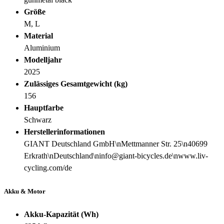
Größe
M, L
Material
Aluminium
Modelljahr
2025
Zulässiges Gesamtgewicht (kg)
156
Hauptfarbe
Schwarz
Herstellerinformationen
GIANT Deutschland GmbH\nMettmanner Str. 25\n40699
Erkrath\nDeutschland\ninfo@giant-bicycles.de\nwww.liv-
cycling.com/de
Akku & Motor
Akku-Kapazität (Wh)