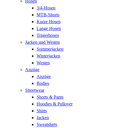
Hosen
3/4-Hosen
MTB-Shorts
Kurze Hosen
Lange Hosen
Trägerhosen
Jacken und Westen
Sommerjacken
Winterjacken
Westen
Anzüge
Anzüge
Bodies
Streetwear
Shorts & Pants
Hoodies & Pullover
Shirts
Jacken
Sweatshirts