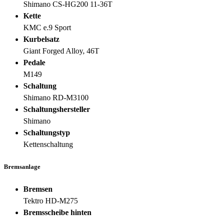
Shimano CS-HG200 11-36T
Kette
KMC e.9 Sport
Kurbelsatz
Giant Forged Alloy, 46T
Pedale
M149
Schaltung
Shimano RD-M3100
Schaltungshersteller
Shimano
Schaltungstyp
Kettenschaltung
Bremsanlage
Bremsen
Tektro HD-M275
Bremsscheibe hinten