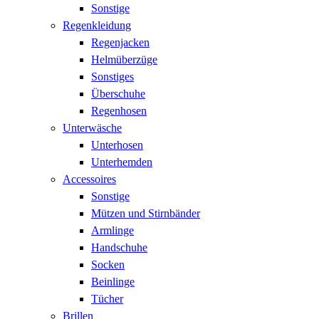
Sonstige
Regenkleidung
Regenjacken
Helmüberzüge
Sonstiges
Überschuhe
Regenhosen
Unterwäsche
Unterhosen
Unterhemden
Accessoires
Sonstige
Mützen und Stirnbänder
Armlinge
Handschuhe
Socken
Beinlinge
Tücher
Brillen