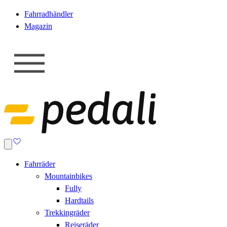
Fahrradhändler
Magazin
Fahrräder
Mountainbikes
Fully
Hardtails
Trekkingräder
Reiseräder