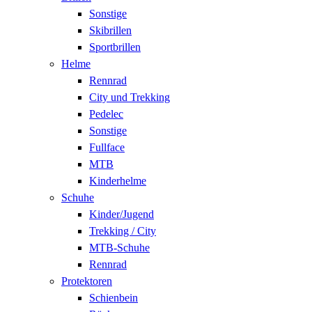
Sonstige
Skibrillen
Sportbrillen
Helme
Rennrad
City und Trekking
Pedelec
Sonstige
Fullface
MTB
Kinderhelme
Schuhe
Kinder/Jugend
Trekking / City
MTB-Schuhe
Rennrad
Protektoren
Schienbein