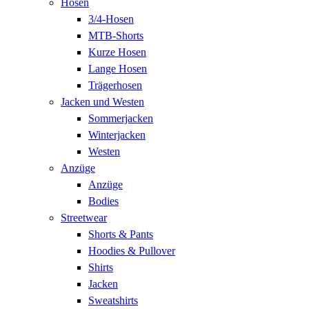
Hosen
3/4-Hosen
MTB-Shorts
Kurze Hosen
Lange Hosen
Trägerhosen
Jacken und Westen
Sommerjacken
Winterjacken
Westen
Anzüge
Anzüge
Bodies
Streetwear
Shorts & Pants
Hoodies & Pullover
Shirts
Jacken
Sweatshirts