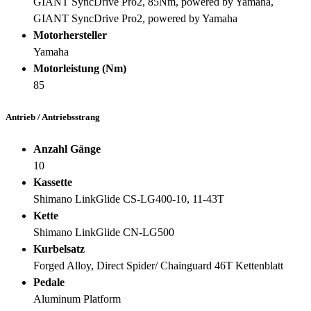
GIANT SyncDrive Pro2, 85Nm, powered by Yamaha,
GIANT SyncDrive Pro2, powered by Yamaha
Motorhersteller
Yamaha
Motorleistung (Nm)
85
Antrieb / Antriebsstrang
Anzahl Gänge
10
Kassette
Shimano LinkGlide CS-LG400-10, 11-43T
Kette
Shimano LinkGlide CN-LG500
Kurbelsatz
Forged Alloy, Direct Spider/ Chainguard 46T Kettenblatt
Pedale
Aluminum Platform