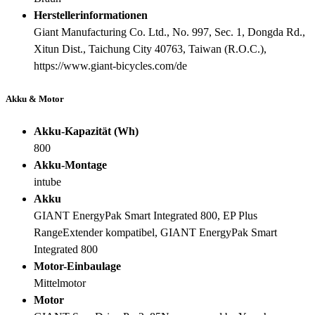
Herstellerinformationen
Giant Manufacturing Co. Ltd., No. 997, Sec. 1, Dongda Rd.,
Xitun Dist., Taichung City 40763, Taiwan (R.O.C.),
https://www.giant-bicycles.com/de
Akku & Motor
Akku-Kapazität (Wh)
800
Akku-Montage
intube
Akku
GIANT EnergyPak Smart Integrated 800, EP Plus
RangeExtender kompatibel, GIANT EnergyPak Smart
Integrated 800
Motor-Einbaulage
Mittelmotor
Motor