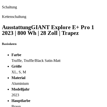
Schaltung
Kettenschaltung
Ausstattung
GIANT Explore E+ Pro 1
2023
|
800 Wh
|
28 Zoll
|
Trapez
Basisdaten
Farbe
Truffle, Truffle/Black Satin-Matt
Größe
XL, S, M
Material
Aluminium
Modelljahr
2023
Hauptfarbe
Braun