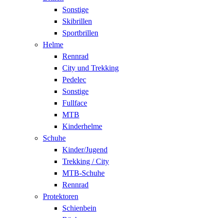
Sonstige
Skibrillen
Sportbrillen
Helme
Rennrad
City und Trekking
Pedelec
Sonstige
Fullface
MTB
Kinderhelme
Schuhe
Kinder/Jugend
Trekking / City
MTB-Schuhe
Rennrad
Protektoren
Schienbein