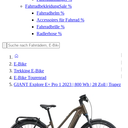
Fahrradbekleidung
Sale %
Fahrradhelm
%
Accessoires für Fahrrad
%
Fahrradbrille
%
Radlerhose
%
E-Bike
Trekking E-Bike
E-Bike Tourenrad
GIANT Explore E+ Pro 1 2023 | 800 Wh | 28 Zoll | Trapez