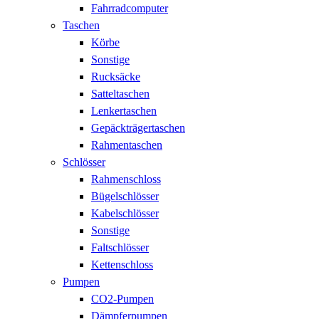
Fahrradcomputer
Taschen
Körbe
Sonstige
Rucksäcke
Satteltaschen
Lenkertaschen
Gepäckträgertaschen
Rahmentaschen
Schlösser
Rahmenschloss
Bügelschlösser
Kabelschlösser
Sonstige
Faltschlösser
Kettenschloss
Pumpen
CO2-Pumpen
Dämpferpumpen