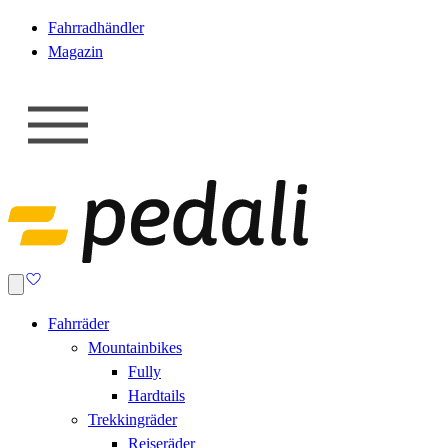
Fahrradhändler
Magazin
Fahrräder
Mountainbikes
Fully
Hardtails
Trekkingräder
Reiseräder