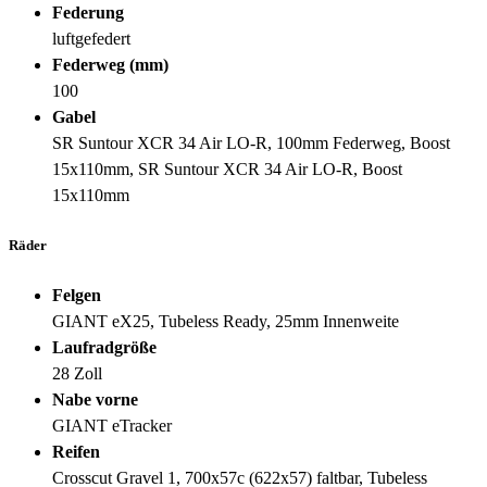
Federung
luftgefedert
Federweg (mm)
100
Gabel
SR Suntour XCR 34 Air LO-R, 100mm Federweg, Boost
15x110mm, SR Suntour XCR 34 Air LO-R, Boost
15x110mm
Räder
Felgen
GIANT eX25, Tubeless Ready, 25mm Innenweite
Laufradgröße
28 Zoll
Nabe vorne
GIANT eTracker
Reifen
Crosscut Gravel 1, 700x57c (622x57) faltbar, Tubeless