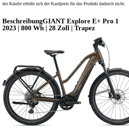
der Käufer erhöht sich der Kaufpreis für das Produkt dadurch nicht.
Beschreibung
GIANT Explore E+ Pro 1
2023
|
800 Wh
|
28 Zoll
|
Trapez