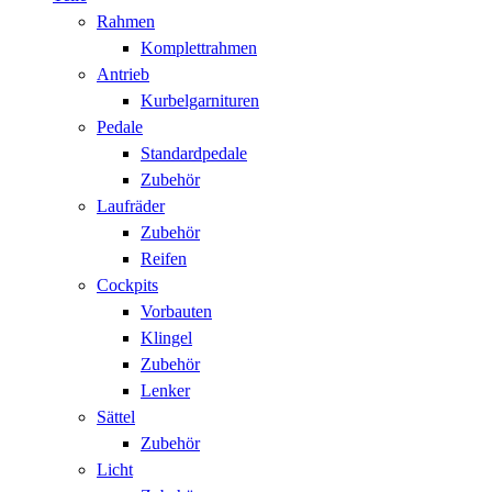
Rahmen
Komplettrahmen
Antrieb
Kurbelgarnituren
Pedale
Standardpedale
Zubehör
Laufräder
Zubehör
Reifen
Cockpits
Vorbauten
Klingel
Zubehör
Lenker
Sättel
Zubehör
Licht