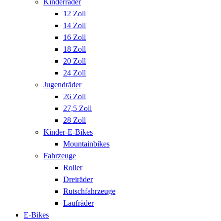
Kinderräder
12 Zoll
14 Zoll
16 Zoll
18 Zoll
20 Zoll
24 Zoll
Jugendräder
26 Zoll
27,5 Zoll
28 Zoll
Kinder-E-Bikes
Mountainbikes
Fahrzeuge
Roller
Dreiräder
Rutschfahrzeuge
Laufräder
E-Bikes