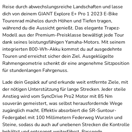
Reise durch abwechslungsreiche Landschaften und lasse
dich von deinem GIANT Explore E+ Pro 1 2023 E-Bike
Tourenrad mühelos durch Höhen und Tiefen tragen,
während du die Aussicht genießt. Das elegante Trapez-
Modell aus der Premium-Preisklasse bewältigt jede Tour
dank seines leistungsfähigen Yamaha-Motors. Mit seinem
integrierten 800-Wh-Akku kommst du auf ausgedehnte
Touren und erreichst sicher dein Ziel. Ausgeklügelte
Rahmengeometrie schenkt dir eine angenehme Sitzposition
für stundenlangen Fahrgenuss.
Lade dein Gepäck auf und erkunde weit entfernte Ziele, mit
der nötigen Unterstützung für lange Strecken. Jeder steile
Anstieg wird vom SyncDrive Pro2 Motor mit 85 Nm
souverän gemeistert, was selbst herausfordernde Wege
zugänglich macht. Effektiv absorbiert die SR-Suntour-
Federgabel mit 100 Millimetern Federweg Wurzeln und
Steine, sodass du auch auf unebenen Strecken die Kontrolle
behältst und entspannt weiterfährst. Passende