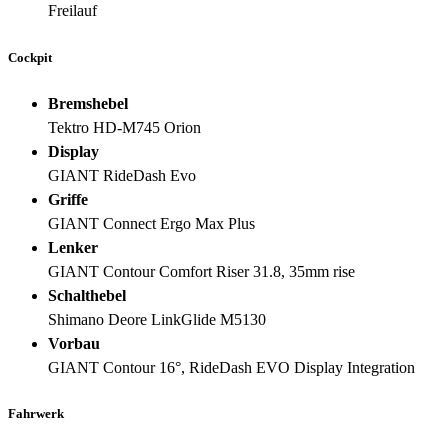
Freilauf
Cockpit
Bremshebel
Tektro HD-M745 Orion
Display
GIANT RideDash Evo
Griffe
GIANT Connect Ergo Max Plus
Lenker
GIANT Contour Comfort Riser 31.8, 35mm rise
Schalthebel
Shimano Deore LinkGlide M5130
Vorbau
GIANT Contour 16°, RideDash EVO Display Integration
Fahrwerk