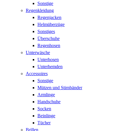
Sonstige
Regenkleidung
Regenjacken
Helmüberzüge
Sonstiges
Überschuhe
Regenhosen
Unterwäsche
Unterhosen
Unterhemden
Accessoires
Sonstige
Mützen und Stirnbänder
Armlinge
Handschuhe
Socken
Beinlinge
Tücher
Brillen