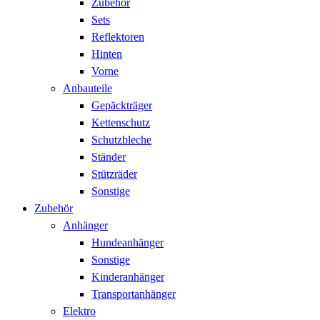
Zubehör
Sets
Reflektoren
Hinten
Vorne
Anbauteile
Gepäckträger
Kettenschutz
Schutzbleche
Ständer
Stützräder
Sonstige
Zubehör
Anhänger
Hundeanhänger
Sonstige
Kinderanhänger
Transportanhänger
Elektro