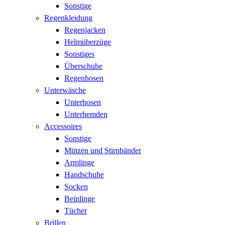
Sonstige
Regenkleidung
Regenjacken
Helmüberzüge
Sonstiges
Überschuhe
Regenhosen
Unterwäsche
Unterhosen
Unterhemden
Accessoires
Sonstige
Mützen und Stirnbänder
Armlinge
Handschuhe
Socken
Beinlinge
Tücher
Brillen