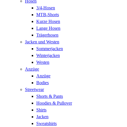
Hosen
3/4-Hosen
MTB-Shorts
Kurze Hosen
Lange Hosen
Trägerhosen
Jacken und Westen
Sommerjacken
Winterjacken
Westen
Anzüge
Anzüge
Bodies
Streetwear
Shorts & Pants
Hoodies & Pullover
Shirts
Jacken
Sweatshirts