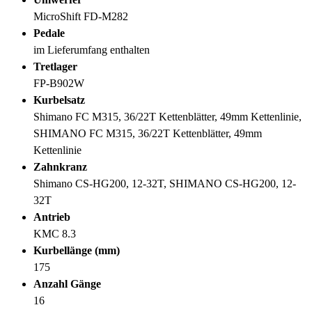
MicroShift FD-M282
Pedale
im Lieferumfang enthalten
Tretlager
FP-B902W
Kurbelsatz
Shimano FC M315, 36/22T Kettenblätter, 49mm Kettenlinie,
SHIMANO FC M315, 36/22T Kettenblätter, 49mm
Kettenlinie
Zahnkranz
Shimano CS-HG200, 12-32T, SHIMANO CS-HG200, 12-
32T
Antrieb
KMC 8.3
Kurbellänge (mm)
175
Anzahl Gänge
16