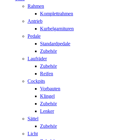
Rahmen
Komplettrahmen
Antrieb
Kurbelgarnituren
Pedale
Standardpedale
Zubehör
Laufräder
Zubehör
Reifen
Cockpits
Vorbauten
Klingel
Zubehör
Lenker
Sättel
Zubehör
Licht