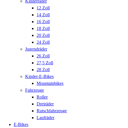
Kinderräder
12 Zoll
14 Zoll
16 Zoll
18 Zoll
20 Zoll
24 Zoll
Jugendräder
26 Zoll
27,5 Zoll
28 Zoll
Kinder-E-Bikes
Mountainbikes
Fahrzeuge
Roller
Dreiräder
Rutschfahrzeuge
Laufräder
E-Bikes