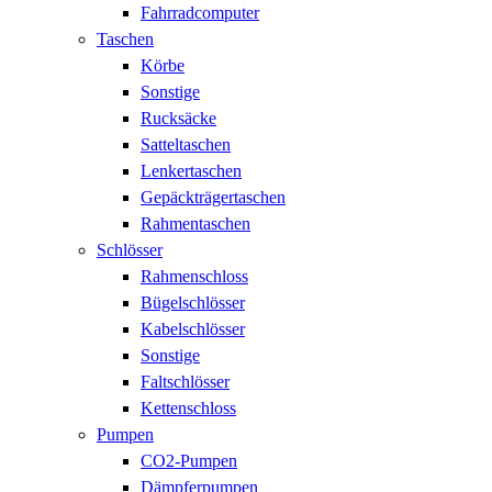
Fahrradcomputer
Taschen
Körbe
Sonstige
Rucksäcke
Satteltaschen
Lenkertaschen
Gepäckträgertaschen
Rahmentaschen
Schlösser
Rahmenschloss
Bügelschlösser
Kabelschlösser
Sonstige
Faltschlösser
Kettenschloss
Pumpen
CO2-Pumpen
Dämpferpumpen