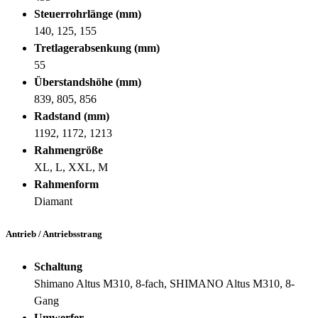
Steuerrohrlänge (mm)
140, 125, 155
Tretlagerabsenkung (mm)
55
Überstandshöhe (mm)
839, 805, 856
Radstand (mm)
1192, 1172, 1213
Rahmengröße
XL, L, XXL, M
Rahmenform
Diamant
Antrieb / Antriebsstrang
Schaltung
Shimano Altus M310, 8-fach, SHIMANO Altus M310, 8-
Gang
Umwerfer