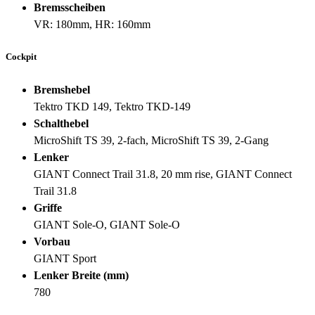
Bremsscheiben
VR: 180mm, HR: 160mm
Cockpit
Bremshebel
Tektro TKD 149, Tektro TKD-149
Schalthebel
MicroShift TS 39, 2-fach, MicroShift TS 39, 2-Gang
Lenker
GIANT Connect Trail 31.8, 20 mm rise, GIANT Connect
Trail 31.8
Griffe
GIANT Sole-O, GIANT Sole-O
Vorbau
GIANT Sport
Lenker Breite (mm)
780