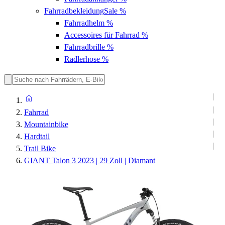
Fahrradbekleidung
Sale %
Fahrradhelm
%
Accessoires für Fahrrad
%
Fahrradbrille
%
Radlerhose
%
Fahrrad
Mountainbike
Hardtail
Trail Bike
GIANT Talon 3 2023 | 29 Zoll | Diamant