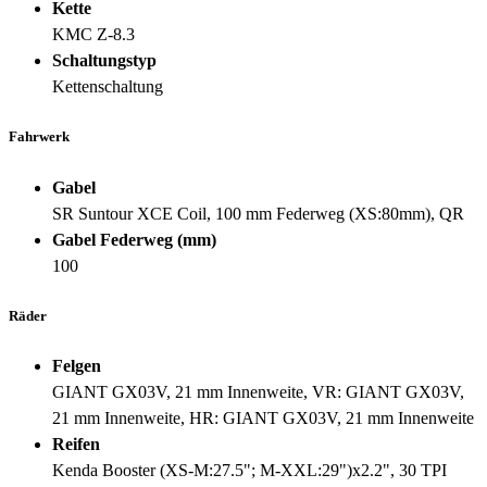
Kette
KMC Z-8.3
Schaltungstyp
Kettenschaltung
Fahrwerk
Gabel
SR Suntour XCE Coil, 100 mm Federweg (XS:80mm), QR
Gabel Federweg (mm)
100
Räder
Felgen
GIANT GX03V, 21 mm Innenweite, VR: GIANT GX03V,
21 mm Innenweite, HR: GIANT GX03V, 21 mm Innenweite
Reifen
Kenda Booster (XS-M:27.5"; M-XXL:29")x2.2", 30 TPI