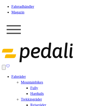
Fahrradhändler
Magazin
Fahrräder
Mountainbikes
Fully
Hardtails
Trekkingräder
Reiseräder