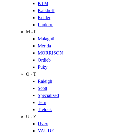
KTM
Kalkhoff
Kettler
Lapierre
M - P
Malaguti
Merida
MORRISON
Ortlieb
Puky
Q - T
Raleigh
Scott
Specialized
Tern
Trelock
U - Z
Uvex
VAUDE