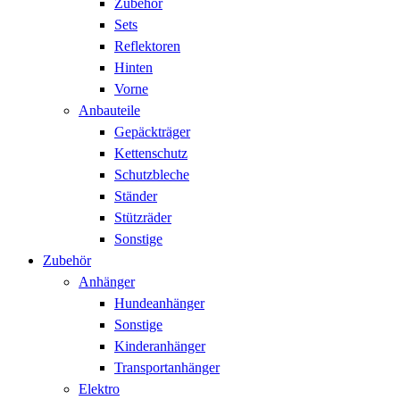
Zubehör
Sets
Reflektoren
Hinten
Vorne
Anbauteile
Gepäckträger
Kettenschutz
Schutzbleche
Ständer
Stützräder
Sonstige
Zubehör
Anhänger
Hundeanhänger
Sonstige
Kinderanhänger
Transportanhänger
Elektro