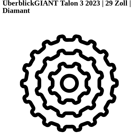
Überblick
GIANT Talon 3
2023
|
29 Zoll
|
Diamant