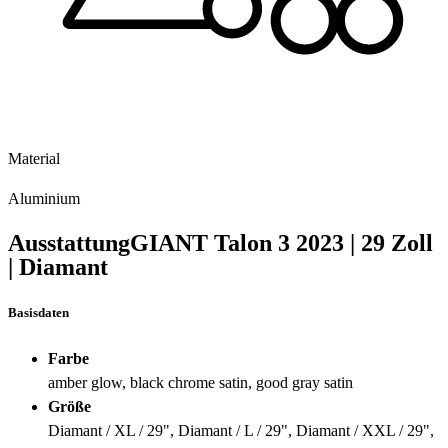
Material
Aluminium
Ausstattung
GIANT Talon 3
2023
|
29 Zoll
|
Diamant
Basisdaten
Farbe
amber glow, black chrome satin, good gray satin
Größe
Diamant / XL / 29", Diamant / L / 29", Diamant / XXL / 29",