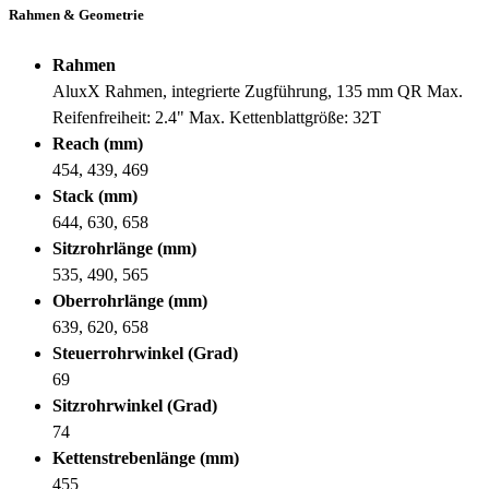
Rahmen & Geometrie
Rahmen
AluxX Rahmen, integrierte Zugführung, 135 mm QR Max.
Reifenfreiheit: 2.4" Max. Kettenblattgröße: 32T
Reach (mm)
454, 439, 469
Stack (mm)
644, 630, 658
Sitzrohrlänge (mm)
535, 490, 565
Oberrohrlänge (mm)
639, 620, 658
Steuerrohrwinkel (Grad)
69
Sitzrohrwinkel (Grad)
74
Kettenstrebenlänge (mm)
455