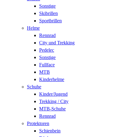
Sonstige
Skibrillen
Sportbrillen
Helme
Rennrad
City und Trekking
Pedelec
Sonstige
Fullface
MTB
Kinderhelme
Schuhe
Kinder/Jugend
Trekking / City
MTB-Schuhe
Rennrad
Protektoren
Schienbein