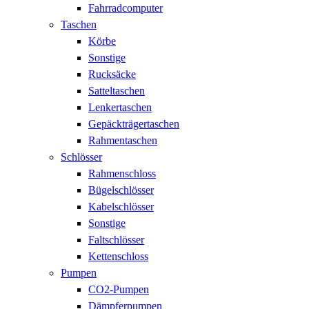
Fahrradcomputer
Taschen
Körbe
Sonstige
Rucksäcke
Satteltaschen
Lenkertaschen
Gepäckträgertaschen
Rahmentaschen
Schlösser
Rahmenschloss
Bügelschlösser
Kabelschlösser
Sonstige
Faltschlösser
Kettenschloss
Pumpen
CO2-Pumpen
Dämpferpumpen