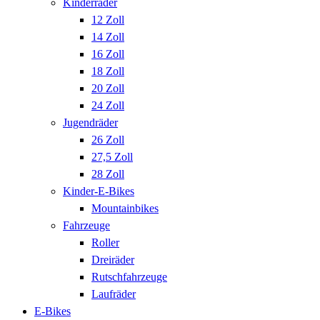
Kinderräder
12 Zoll
14 Zoll
16 Zoll
18 Zoll
20 Zoll
24 Zoll
Jugendräder
26 Zoll
27,5 Zoll
28 Zoll
Kinder-E-Bikes
Mountainbikes
Fahrzeuge
Roller
Dreiräder
Rutschfahrzeuge
Laufräder
E-Bikes