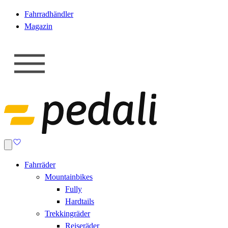
Fahrradhändler
Magazin
Fahrräder
Mountainbikes
Fully
Hardtails
Trekkingräder
Reiseräder