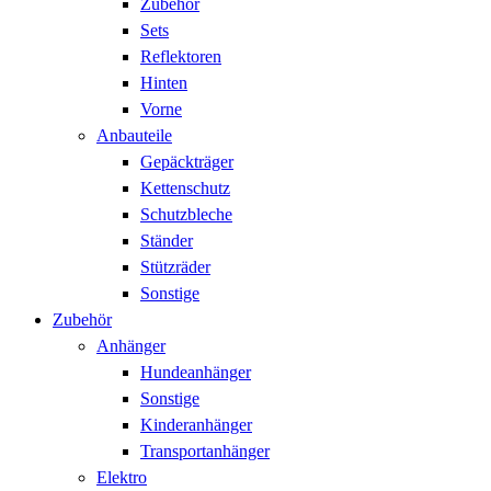
Zubehör
Sets
Reflektoren
Hinten
Vorne
Anbauteile
Gepäckträger
Kettenschutz
Schutzbleche
Ständer
Stützräder
Sonstige
Zubehör
Anhänger
Hundeanhänger
Sonstige
Kinderanhänger
Transportanhänger
Elektro