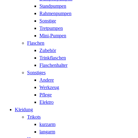
Standpumpen
Rahmenpumpen
Sonstige
Tretpumpen
Mini-Pumpen
Flaschen
Zubehör
Trinkflaschen
Flaschenhalter
Sonstiges
Andere
Werkzeug
Pflege
Elektro
Kleidung
Trikots
kurzarm
langarm