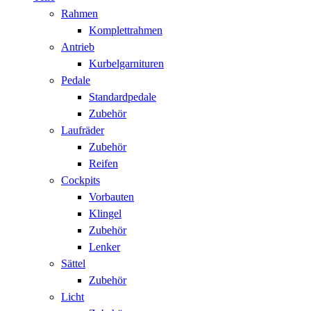
Rahmen
Komplettrahmen
Antrieb
Kurbelgarnituren
Pedale
Standardpedale
Zubehör
Laufräder
Zubehör
Reifen
Cockpits
Vorbauten
Klingel
Zubehör
Lenker
Sättel
Zubehör
Licht