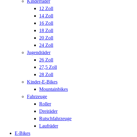
Kinderräder
12 Zoll
14 Zoll
16 Zoll
18 Zoll
20 Zoll
24 Zoll
Jugendräder
26 Zoll
27,5 Zoll
28 Zoll
Kinder-E-Bikes
Mountainbikes
Fahrzeuge
Roller
Dreiräder
Rutschfahrzeuge
Laufräder
E-Bikes