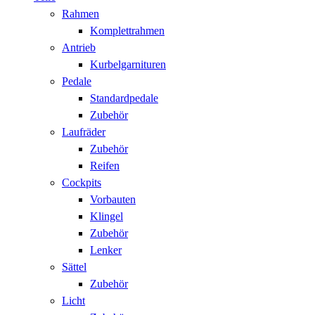
Rahmen
Komplettrahmen
Antrieb
Kurbelgarnituren
Pedale
Standardpedale
Zubehör
Laufräder
Zubehör
Reifen
Cockpits
Vorbauten
Klingel
Zubehör
Lenker
Sättel
Zubehör
Licht