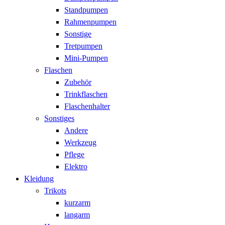
Standpumpen
Rahmenpumpen
Sonstige
Tretpumpen
Mini-Pumpen
Flaschen
Zubehör
Trinkflaschen
Flaschenhalter
Sonstiges
Andere
Werkzeug
Pflege
Elektro
Kleidung
Trikots
kurzarm
langarm