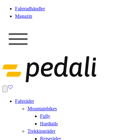
Fahrradhändler
Magazin
Fahrräder
Mountainbikes
Fully
Hardtails
Trekkingräder
Reiseräder