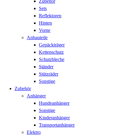
Zubehör
Sets
Reflektoren
Hinten
Vorne
Anbauteile
Gepäckträger
Kettenschutz
Schutzbleche
Ständer
Stützräder
Sonstige
Zubehör
Anhänger
Hundeanhänger
Sonstige
Kinderanhänger
Transportanhänger
Elektro