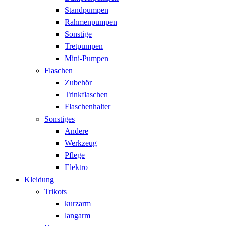
Standpumpen
Rahmenpumpen
Sonstige
Tretpumpen
Mini-Pumpen
Flaschen
Zubehör
Trinkflaschen
Flaschenhalter
Sonstiges
Andere
Werkzeug
Pflege
Elektro
Kleidung
Trikots
kurzarm
langarm