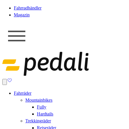
Fahrradhändler
Magazin
Fahrräder
Mountainbikes
Fully
Hardtails
Trekkingräder
Reiseräder