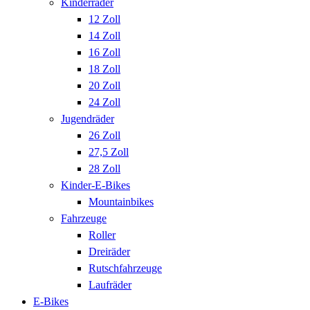
Kinderräder
12 Zoll
14 Zoll
16 Zoll
18 Zoll
20 Zoll
24 Zoll
Jugendräder
26 Zoll
27,5 Zoll
28 Zoll
Kinder-E-Bikes
Mountainbikes
Fahrzeuge
Roller
Dreiräder
Rutschfahrzeuge
Laufräder
E-Bikes