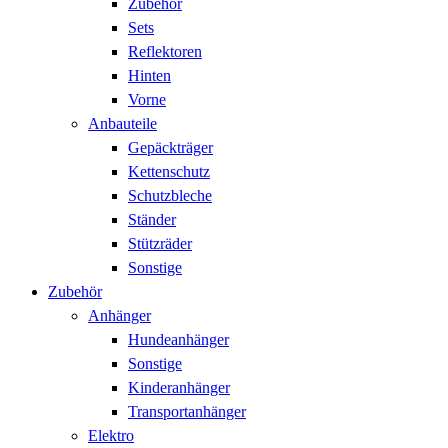
Zubehör
Sets
Reflektoren
Hinten
Vorne
Anbauteile
Gepäckträger
Kettenschutz
Schutzbleche
Ständer
Stützräder
Sonstige
Zubehör
Anhänger
Hundeanhänger
Sonstige
Kinderanhänger
Transportanhänger
Elektro