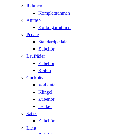
Rahmen
Komplettrahmen
Antrieb
Kurbelgarnituren
Pedale
Standardpedale
Zubehör
Laufräder
Zubehör
Reifen
Cockpits
Vorbauten
Klingel
Zubehör
Lenker
Sättel
Zubehör
Licht