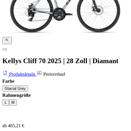
Kellys Cliff 70
2025
|
28 Zoll
|
Diamant
Produktdetails
Preisverlauf
Farbe
Glacial Grey
Rahmengröße
L
M
ab 465,21 €