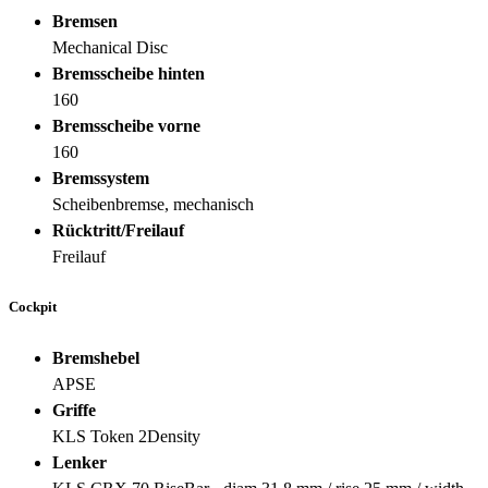
Bremsen
Mechanical Disc
Bremsscheibe hinten
160
Bremsscheibe vorne
160
Bremssystem
Scheibenbremse, mechanisch
Rücktritt/Freilauf
Freilauf
Cockpit
Bremshebel
APSE
Griffe
KLS Token 2Density
Lenker