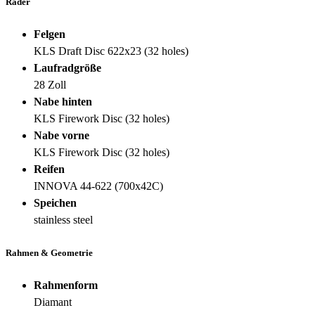
Räder
Felgen
KLS Draft Disc 622x23 (32 holes)
Laufradgröße
28 Zoll
Nabe hinten
KLS Firework Disc (32 holes)
Nabe vorne
KLS Firework Disc (32 holes)
Reifen
INNOVA 44-622 (700x42C)
Speichen
stainless steel
Rahmen & Geometrie
Rahmenform
Diamant