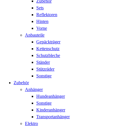
Zubehör
Sets
Reflektoren
Hinten
Vorne
Anbauteile
Gepäckträger
Kettenschutz
Schutzbleche
Ständer
Stützräder
Sonstige
Zubehör
Anhänger
Hundeanhänger
Sonstige
Kinderanhänger
Transportanhänger
Elektro