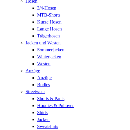
Hosen
3/4-Hosen
MTB-Shorts
Kurze Hosen
Lange Hosen
Trägerhosen
Jacken und Westen
Sommerjacken
Winterjacken
Westen
Anzüge
Anzüge
Bodies
Streetwear
Shorts & Pants
Hoodies & Pullover
Shirts
Jacken
Sweatshirts