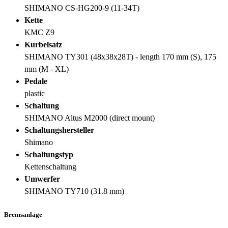
SHIMANO CS-HG200-9 (11-34T)
Kette
KMC Z9
Kurbelsatz
SHIMANO TY301 (48x38x28T) - length 170 mm (S), 175
mm (M - XL)
Pedale
plastic
Schaltung
SHIMANO Altus M2000 (direct mount)
Schaltungshersteller
Shimano
Schaltungstyp
Kettenschaltung
Umwerfer
SHIMANO TY710 (31.8 mm)
Bremsanlage