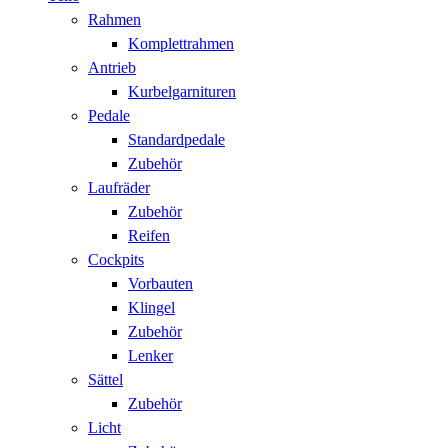
Rahmen
Komplettrahmen
Antrieb
Kurbelgarnituren
Pedale
Standardpedale
Zubehör
Laufräder
Zubehör
Reifen
Cockpits
Vorbauten
Klingel
Zubehör
Lenker
Sättel
Zubehör
Licht