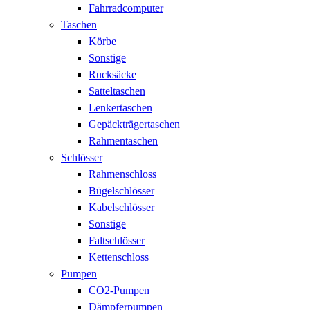
Fahrradcomputer
Taschen
Körbe
Sonstige
Rucksäcke
Satteltaschen
Lenkertaschen
Gepäckträgertaschen
Rahmentaschen
Schlösser
Rahmenschloss
Bügelschlösser
Kabelschlösser
Sonstige
Faltschlösser
Kettenschloss
Pumpen
CO2-Pumpen
Dämpferpumpen