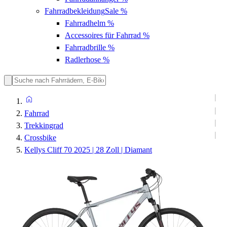
Fahrradbekleidung
Sale %
Fahrradhelm
%
Accessoires für Fahrrad
%
Fahrradbrille
%
Radlerhose
%
Fahrrad
Trekkingrad
Crossbike
Kellys Cliff 70 2025 | 28 Zoll | Diamant