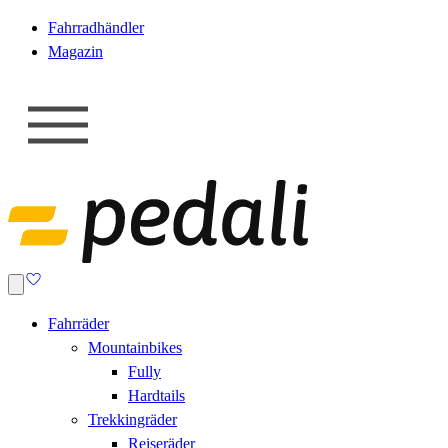
Fahrradhändler
Magazin
Fahrräder
Mountainbikes
Fully
Hardtails
Trekkingräder
Reiseräder