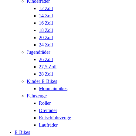
Kinderräder
12 Zoll
14 Zoll
16 Zoll
18 Zoll
20 Zoll
24 Zoll
Jugendräder
26 Zoll
27,5 Zoll
28 Zoll
Kinder-E-Bikes
Mountainbikes
Fahrzeuge
Roller
Dreiräder
Rutschfahrzeuge
Laufräder
E-Bikes