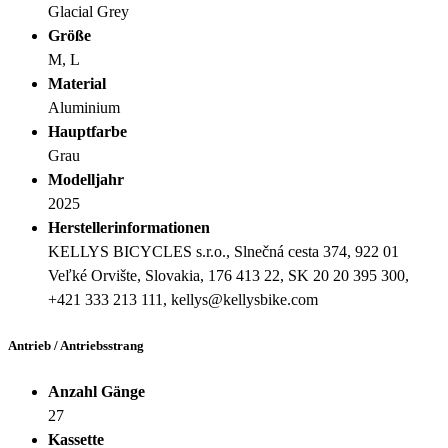
Glacial Grey
Größe
M, L
Material
Aluminium
Hauptfarbe
Grau
Modelljahr
2025
Herstellerinformationen
KELLYS BICYCLES s.r.o., Slnečná cesta 374, 922 01
Veľké Orvište, Slovakia, 176 413 22, SK 20 20 395 300,
+421 333 213 111, kellys@kellysbike.com
Antrieb / Antriebsstrang
Anzahl Gänge
27
Kassette