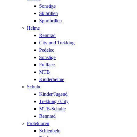
Sonstige
Skibrillen
Sportbrillen
Helme
Rennrad
City und Trekking
Pedelec
Sonstige
Fullface
MTB
Kinderhelme
Schuhe
Kinder/Jugend
Trekking / City
MTB-Schuhe
Rennrad
Protektoren
Schienbein