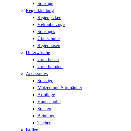
Sonstige
Regenkleidung
Regenjacken
Helmüberzüge
Sonstiges
Überschuhe
Regenhosen
Unterwäsche
Unterhosen
Unterhemden
Accessoires
Sonstige
Mützen und Stirnbänder
Armlinge
Handschuhe
Socken
Beinlinge
Tücher
Brillen