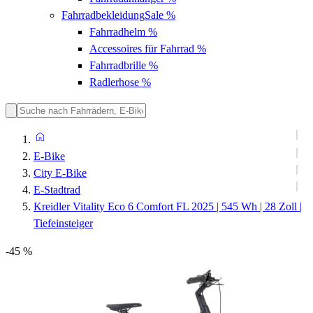
Fahrradbekleidung
Sale %
Fahrradhelm
%
Accessoires für Fahrrad
%
Fahrradbrille
%
Radlerhose
%
E-Bike
City E-Bike
E-Stadtrad
Kreidler Vitality Eco 6 Comfort FL 2025 | 545 Wh | 28 Zoll |
Tiefeinsteiger
-45 %