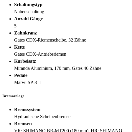
Schaltungstyp
Nabenschaltung
Anzahl Gänge
5
Zahnkranz
Gates CDX-Riemenscheibe. 32 Zähne
Kette
Gates CDX-Antriebsriemen
Kurbelsatz
Miranda Aluminium, 170 mm, Gates 46 Zähne
Pedale
Marwi SP-811
Bremsanlage
Bremssystem
Hydraulische Scheibenbremse
Bremsen
VR: SHIMANO BR-MT200 (180 mm), HR: SHIMANO