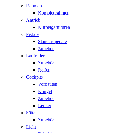
Rahmen
Komplettrahmen
Antrieb
Kurbelgarnituren
Pedale
Standardpedale
Zubehör
Laufräder
Zubehör
Reifen
Cockpits
Vorbauten
Klingel
Zubehör
Lenker
Sättel
Zubehör
Licht