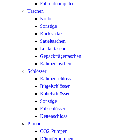
Fahrradcomputer
Taschen
Körbe
Sonstige
Rucksäcke
Satteltaschen
Lenkertaschen
Gepäckträgertaschen
Rahmentaschen
Schlösser
Rahmenschloss
Bügelschlösser
Kabelschlösser
Sonstige
Faltschlösser
Kettenschloss
Pumpen
CO2-Pumpen
Dämpferpumpen