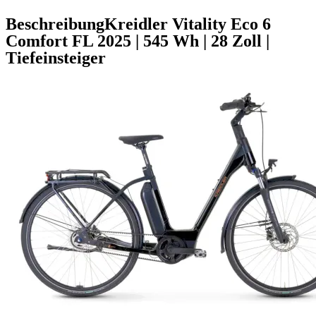
Beschreibung
Kreidler Vitality Eco 6
Comfort FL
2025
|
545 Wh
|
28 Zoll
|
Tiefeinsteiger