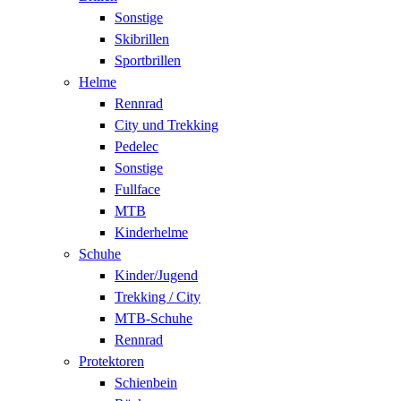
Sonstige
Skibrillen
Sportbrillen
Helme
Rennrad
City und Trekking
Pedelec
Sonstige
Fullface
MTB
Kinderhelme
Schuhe
Kinder/Jugend
Trekking / City
MTB-Schuhe
Rennrad
Protektoren
Schienbein