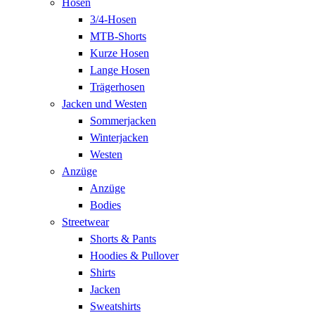
Hosen
3/4-Hosen
MTB-Shorts
Kurze Hosen
Lange Hosen
Trägerhosen
Jacken und Westen
Sommerjacken
Winterjacken
Westen
Anzüge
Anzüge
Bodies
Streetwear
Shorts & Pants
Hoodies & Pullover
Shirts
Jacken
Sweatshirts