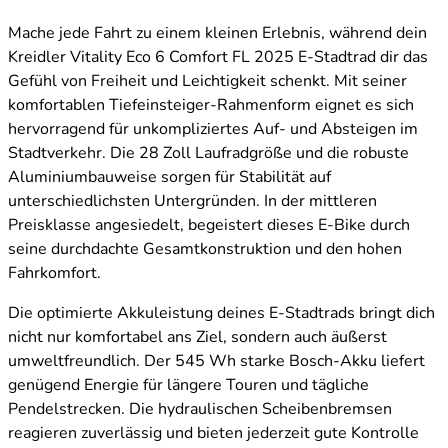
Mache jede Fahrt zu einem kleinen Erlebnis, während dein
Kreidler Vitality Eco 6 Comfort FL 2025 E-Stadtrad dir das
Gefühl von Freiheit und Leichtigkeit schenkt. Mit seiner
komfortablen Tiefeinsteiger-Rahmenform eignet es sich
hervorragend für unkompliziertes Auf- und Absteigen im
Stadtverkehr. Die 28 Zoll Laufradgröße und die robuste
Aluminiumbauweise sorgen für Stabilität auf
unterschiedlichsten Untergründen. In der mittleren
Preisklasse angesiedelt, begeistert dieses E-Bike durch
seine durchdachte Gesamtkonstruktion und den hohen
Fahrkomfort.
Die optimierte Akkuleistung deines E-Stadtrads bringt dich
nicht nur komfortabel ans Ziel, sondern auch äußerst
umweltfreundlich. Der 545 Wh starke Bosch-Akku liefert
genügend Energie für längere Touren und tägliche
Pendelstrecken. Die hydraulischen Scheibenbremsen
reagieren zuverlässig und bieten jederzeit gute Kontrolle