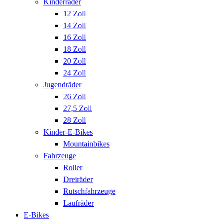
Kinderräder
12 Zoll
14 Zoll
16 Zoll
18 Zoll
20 Zoll
24 Zoll
Jugendräder
26 Zoll
27,5 Zoll
28 Zoll
Kinder-E-Bikes
Mountainbikes
Fahrzeuge
Roller
Dreiräder
Rutschfahrzeuge
Laufräder
E-Bikes