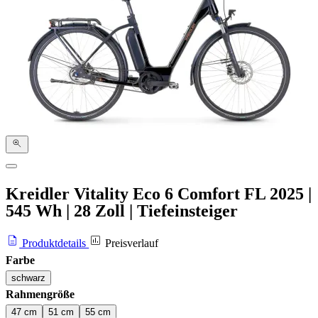
Kreidler Vitality Eco 6 Comfort FL
2025
|
545 Wh
|
28 Zoll
|
Tiefeinsteiger
Produktdetails
Preisverlauf
Farbe
schwarz
Rahmengröße
47 cm
51 cm
55 cm