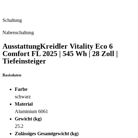
Schaltung
Nabenschaltung
Ausstattung
Kreidler Vitality Eco 6
Comfort FL
2025
|
545 Wh
|
28 Zoll
|
Tiefeinsteiger
Basisdaten
Farbe
schwarz
Material
Aluminium 6061
Gewicht (kg)
25.2
Zulässiges Gesamtgewicht (kg)