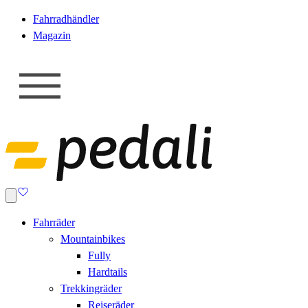
Fahrradhändler
Magazin
Fahrräder
Mountainbikes
Fully
Hardtails
Trekkingräder
Reiseräder