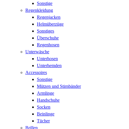
Sonstige
Regenkleidung
Regenjacken
Helmüberzüge
Sonstiges
Überschuhe
Regenhosen
Unterwäsche
Unterhosen
Unterhemden
Accessoires
Sonstige
Mützen und Stirnbänder
Armlinge
Handschuhe
Socken
Beinlinge
Tücher
Brillen