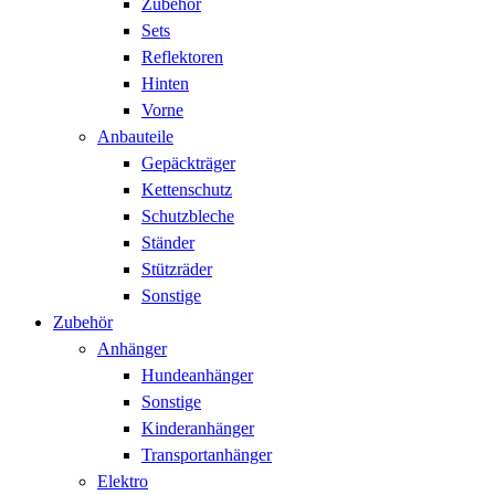
Zubehör
Sets
Reflektoren
Hinten
Vorne
Anbauteile
Gepäckträger
Kettenschutz
Schutzbleche
Ständer
Stützräder
Sonstige
Zubehör
Anhänger
Hundeanhänger
Sonstige
Kinderanhänger
Transportanhänger
Elektro