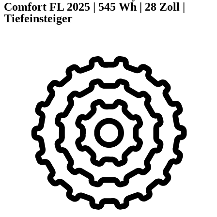
Comfort FL
2025
|
545 Wh
|
28 Zoll
|
Tiefeinsteiger