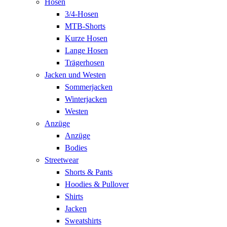
Hosen
3/4-Hosen
MTB-Shorts
Kurze Hosen
Lange Hosen
Trägerhosen
Jacken und Westen
Sommerjacken
Winterjacken
Westen
Anzüge
Anzüge
Bodies
Streetwear
Shorts & Pants
Hoodies & Pullover
Shirts
Jacken
Sweatshirts