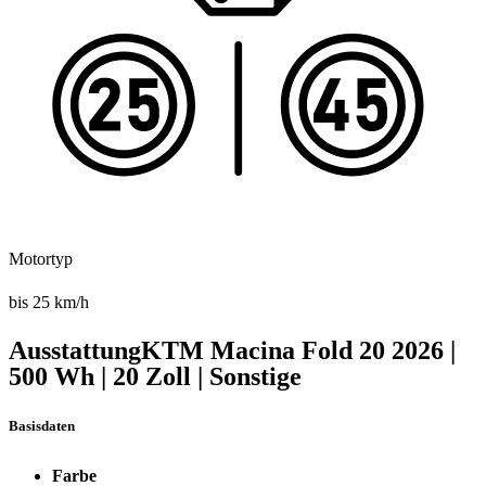
Motortyp
bis 25 km/h
Ausstattung
KTM Macina Fold 20
2026
|
500 Wh
|
20 Zoll
|
Sonstige
Basisdaten
Farbe