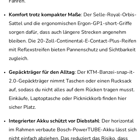
Fahren.
Komfort trotz kompakter Maße
: Der Selle-Royal-Orbis-
Sattel und die ergonomischen Ergon-GP1-short-Griffe
sorgen dafür, dass auch längere Strecken angenehm
bleiben. Die 20-Zoll-Continental-E-Contact-Plus-Reifen
mit Reflexstreifen bieten Pannenschutz und Sichtbarkeit
zugleich.
Gepäckträger für den Alltag
: Der KTM-Banzei-snap-it-
2.0-Gepäckträger nimmt Taschen oder einen Rucksack
auf, sodass du nicht alles auf dem Rücken tragen musst.
Einkäufe, Laptoptasche oder Picknickkorb finden hier
sicher Platz.
Integrierter Akku schützt vor Diebstahl
: Der horizontal
im Rahmen verbaute Bosch-PowerTUBE-Akku lässt sich
nicht einfach abziehen. Das reduziert das Risiko, dass