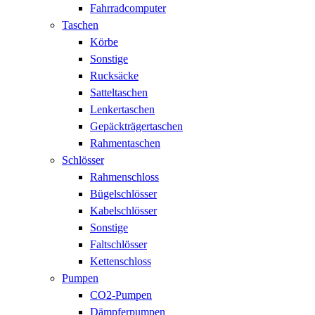
Fahrradcomputer
Taschen
Körbe
Sonstige
Rucksäcke
Satteltaschen
Lenkertaschen
Gepäckträgertaschen
Rahmentaschen
Schlösser
Rahmenschloss
Bügelschlösser
Kabelschlösser
Sonstige
Faltschlösser
Kettenschloss
Pumpen
CO2-Pumpen
Dämpferpumpen