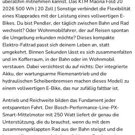
überallhin mitnehmen kannst. Das KTM Macina Fold 20
2026 500 Wh | 20 Zoll | Sonstige verbindet die Flexibilität
eines Klapprades mit der Leistung eines vollwertigen E-
Bikes. Du bist Pendler, der täglich zwischen Bahn und Rad
wechselt? Oder Wohnmobilfahrer, der auf Reisen spontan
die Umgebung erkunden möchte? Dieses kompakte
Elektro-Faltrad passt sich deinem Leben an, statt
umgekehrt. Binnen Sekunden lässt es sich zusammenfalten
und im Kofferraum, in der Bahn oder im Wohnmobil
verstauen. Dabei verzichtest du auf nichts: Der integrierte
Akku, der wartungsarme Riemenantrieb und die
hydraulischen Scheibenbremsen machen dieses Modell zu
einem vollwertigen E-Bike, das nur zufällig faltbar ist.
Antrieb und Reichweite bilden das Fundament jeder
entspannten Fahrt. Der Bosch-Performance-Line-PX-
Smart-Mittelmotor mit 250 Watt liefert dir genau die
Unterstützung, die du brauchst, wenn du mit dem
zusammengeklappten Rad aus der Bahn steigst und die