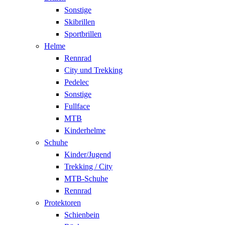
Sonstige
Skibrillen
Sportbrillen
Helme
Rennrad
City und Trekking
Pedelec
Sonstige
Fullface
MTB
Kinderhelme
Schuhe
Kinder/Jugend
Trekking / City
MTB-Schuhe
Rennrad
Protektoren
Schienbein