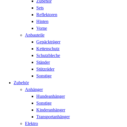
Zubehör
Sets
Reflektoren
Hinten
Vorne
Anbauteile
Gepäckträger
Kettenschutz
Schutzbleche
Ständer
Stützräder
Sonstige
Zubehör
Anhänger
Hundeanhänger
Sonstige
Kinderanhänger
Transportanhänger
Elektro