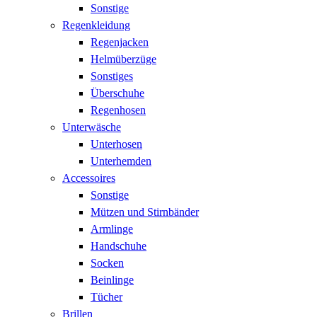
Sonstige
Regenkleidung
Regenjacken
Helmüberzüge
Sonstiges
Überschuhe
Regenhosen
Unterwäsche
Unterhosen
Unterhemden
Accessoires
Sonstige
Mützen und Stirnbänder
Armlinge
Handschuhe
Socken
Beinlinge
Tücher
Brillen