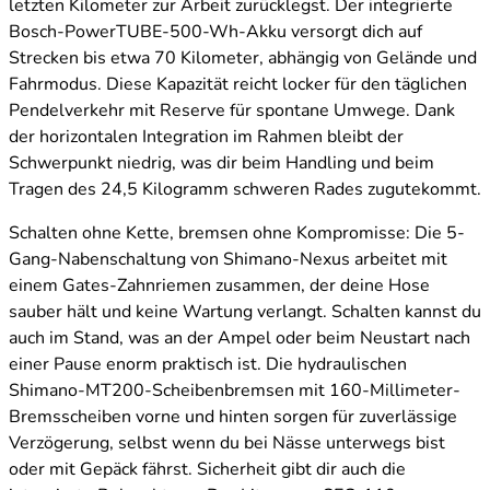
letzten Kilometer zur Arbeit zurücklegst. Der integrierte
Bosch-PowerTUBE-500-Wh-Akku versorgt dich auf
Strecken bis etwa 70 Kilometer, abhängig von Gelände und
Fahrmodus. Diese Kapazität reicht locker für den täglichen
Pendelverkehr mit Reserve für spontane Umwege. Dank
der horizontalen Integration im Rahmen bleibt der
Schwerpunkt niedrig, was dir beim Handling und beim
Tragen des 24,5 Kilogramm schweren Rades zugutekommt.
Schalten ohne Kette, bremsen ohne Kompromisse: Die 5-
Gang-Nabenschaltung von Shimano-Nexus arbeitet mit
einem Gates-Zahnriemen zusammen, der deine Hose
sauber hält und keine Wartung verlangt. Schalten kannst du
auch im Stand, was an der Ampel oder beim Neustart nach
einer Pause enorm praktisch ist. Die hydraulischen
Shimano-MT200-Scheibenbremsen mit 160-Millimeter-
Bremsscheiben vorne und hinten sorgen für zuverlässige
Verzögerung, selbst wenn du bei Nässe unterwegs bist
oder mit Gepäck fährst. Sicherheit gibt dir auch die