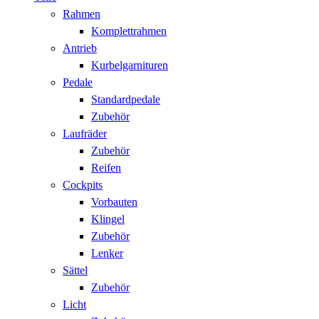
Rahmen
Komplettrahmen
Antrieb
Kurbelgarnituren
Pedale
Standardpedale
Zubehör
Laufräder
Zubehör
Reifen
Cockpits
Vorbauten
Klingel
Zubehör
Lenker
Sättel
Zubehör
Licht