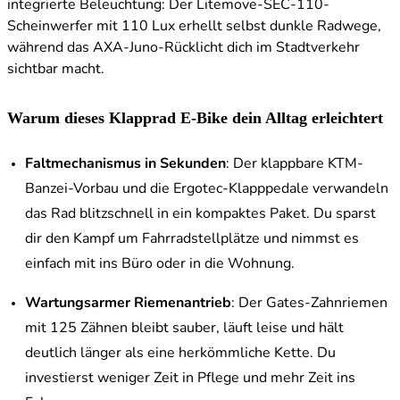
integrierte Beleuchtung: Der Litemove-SEC-110-
Scheinwerfer mit 110 Lux erhellt selbst dunkle Radwege,
während das AXA-Juno-Rücklicht dich im Stadtverkehr
sichtbar macht.
Warum dieses Klapprad E-Bike dein Alltag erleichtert
Faltmechanismus in Sekunden
: Der klappbare KTM-
Banzei-Vorbau und die Ergotec-Klapppedale verwandeln
das Rad blitzschnell in ein kompaktes Paket. Du sparst
dir den Kampf um Fahrradstellplätze und nimmst es
einfach mit ins Büro oder in die Wohnung.
Wartungsarmer Riemenantrieb
: Der Gates-Zahnriemen
mit 125 Zähnen bleibt sauber, läuft leise und hält
deutlich länger als eine herkömmliche Kette. Du
investierst weniger Zeit in Pflege und mehr Zeit ins