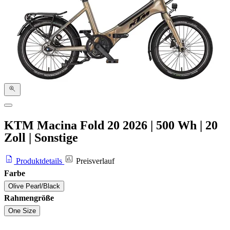
KTM Macina Fold 20
2026
|
500 Wh
|
20
Zoll
|
Sonstige
Produktdetails
Preisverlauf
Farbe
Olive Pearl/Black
Rahmengröße
One Size