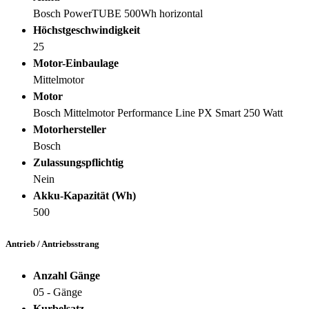
Bosch PowerTUBE 500Wh horizontal
Höchstgeschwindigkeit
25
Motor-Einbaulage
Mittelmotor
Motor
Bosch Mittelmotor Performance Line PX Smart 250 Watt
Motorhersteller
Bosch
Zulassungspflichtig
Nein
Akku-Kapazität (Wh)
500
Antrieb / Antriebsstrang
Anzahl Gänge
05 - Gänge
Kurbelsatz