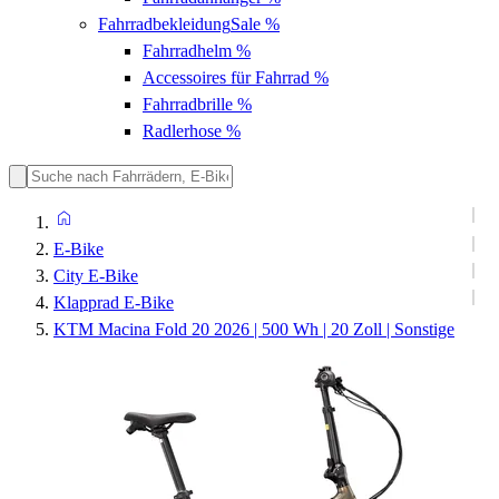
Fahrradbekleidung
Sale %
Fahrradhelm
%
Accessoires für Fahrrad
%
Fahrradbrille
%
Radlerhose
%
E-Bike
City E-Bike
Klapprad E-Bike
KTM Macina Fold 20 2026 | 500 Wh | 20 Zoll | Sonstige