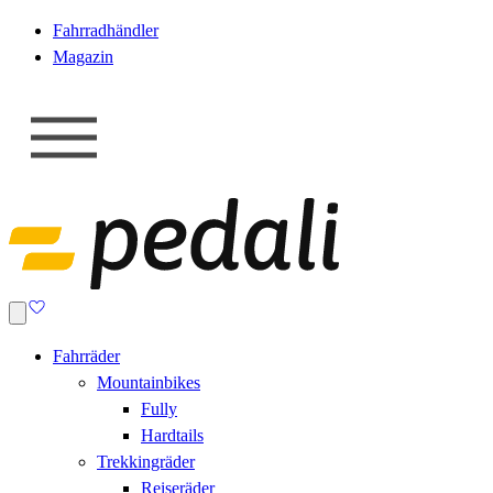
Fahrradhändler
Magazin
Fahrräder
Mountainbikes
Fully
Hardtails
Trekkingräder
Reiseräder