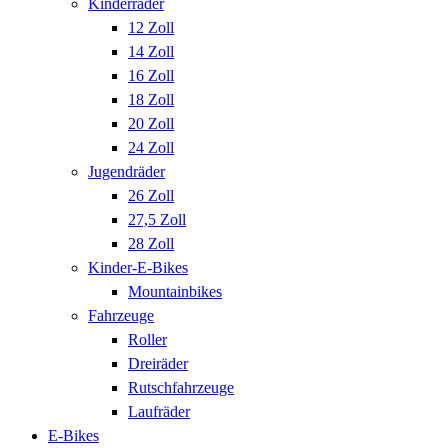
Kinderräder
12 Zoll
14 Zoll
16 Zoll
18 Zoll
20 Zoll
24 Zoll
Jugendräder
26 Zoll
27,5 Zoll
28 Zoll
Kinder-E-Bikes
Mountainbikes
Fahrzeuge
Roller
Dreiräder
Rutschfahrzeuge
Laufräder
E-Bikes