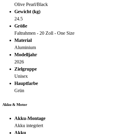
Olive Pearl/Black
Gewicht (kg)
24.5
Größe
Faltrahmen - 20 Zoll - One Size
Material
Aluminium
Modelljahr
2026
Zielgruppe
Unisex
Hauptfarbe
Grün
Akku & Motor
Akku-Montage
Akku integriert
Akku