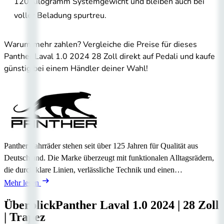
120 Kilogramm Systemgewicht und bleiben auch bei
voller Beladung spurtreu.
Warum mehr zahlen? Vergleiche die Preise für dieses
Panther Laval 1.0 2024 28 Zoll direkt auf Pedali und kaufe
günstig bei einem Händler deiner Wahl!
Panther Fahrräder stehen seit über 125 Jahren für Qualität aus
Deutschland. Die Marke überzeugt mit funktionalen Alltagsrädern,
die durch klare Linien, verlässliche Technik und einen…
Mehr lesen
Überblick
Panther Laval 1.0
2024
|
28 Zoll
|
Trapez