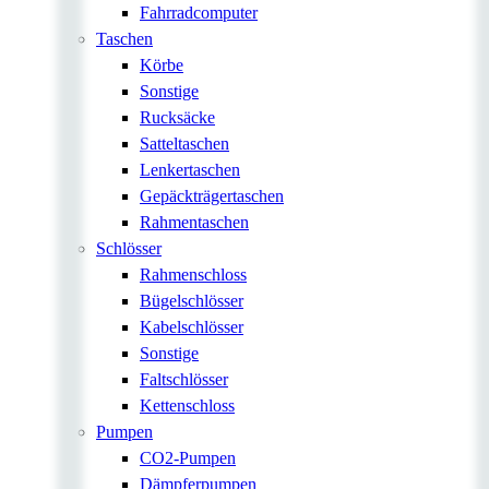
Fahrradcomputer
Taschen
Körbe
Sonstige
Rucksäcke
Satteltaschen
Lenkertaschen
Gepäckträgertaschen
Rahmentaschen
Schlösser
Rahmenschloss
Bügelschlösser
Kabelschlösser
Sonstige
Faltschlösser
Kettenschloss
Pumpen
CO2-Pumpen
Dämpferpumpen