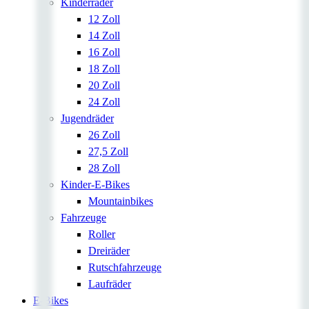
Kinderräder
12 Zoll
14 Zoll
16 Zoll
18 Zoll
20 Zoll
24 Zoll
Jugendräder
26 Zoll
27,5 Zoll
28 Zoll
Kinder-E-Bikes
Mountainbikes
Fahrzeuge
Roller
Dreiräder
Rutschfahrzeuge
Laufräder
E-Bikes