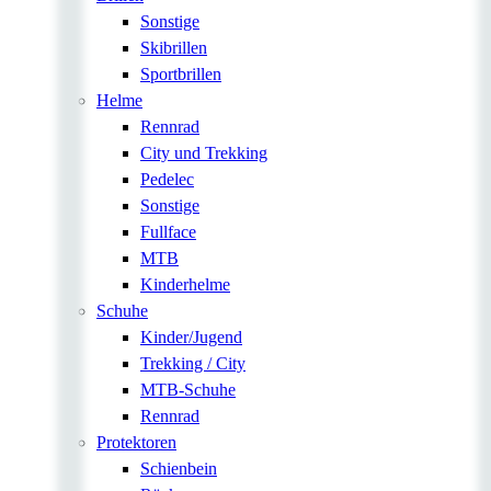
Sonstige
Skibrillen
Sportbrillen
Helme
Rennrad
City und Trekking
Pedelec
Sonstige
Fullface
MTB
Kinderhelme
Schuhe
Kinder/Jugend
Trekking / City
MTB-Schuhe
Rennrad
Protektoren
Schienbein