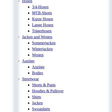
Hosen
3/4-Hosen
MTB-Shorts
Kurze Hosen
Lange Hosen
Trägerhosen
Jacken und Westen
Sommerjacken
Winterjacken
Westen
Anzüge
Anzüge
Bodies
Streetwear
Shorts & Pants
Hoodies & Pullover
Shirts
Jacken
Sweatshirts