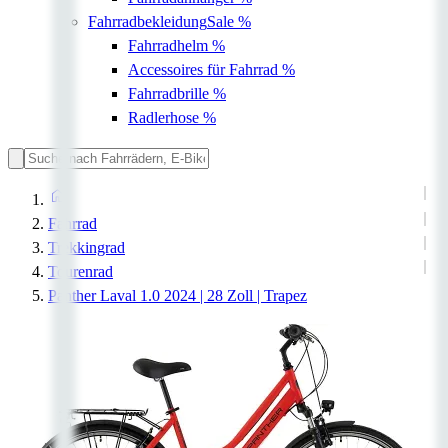
Fahrradbekleidung
Sale %
Fahrradhelm
%
Accessoires für Fahrrad
%
Fahrradbrille
%
Radlerhose
%
Fahrrad
Trekkingrad
Tourenrad
Panther Laval 1.0 2024 | 28 Zoll | Trapez