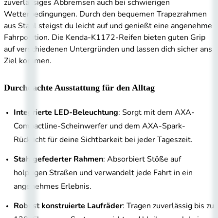
zuverlässiges Abbremsen auch bei schwierigen
Wetterbedingungen. Durch den bequemen Trapezrahmen
aus Stahl steigst du leicht auf und genießt eine angenehme
Fahrposition. Die Kenda-K1172-Reifen bieten guten Grip
auf verschiedenen Untergründen und lassen dich sicher ans
Ziel kommen.
Durchdachte Ausstattung für den Alltag
Integrierte LED-Beleuchtung
: Sorgt mit dem AXA-
Compactline-Scheinwerfer und dem AXA-Spark-
Rücklicht für deine Sichtbarkeit bei jeder Tageszeit.
Stahlgefederter Rahmen
: Absorbiert Stöße auf
holprigen Straßen und verwandelt jede Fahrt in ein
angenehmes Erlebnis.
Robust konstruierte Laufräder
: Tragen zuverlässig bis zu