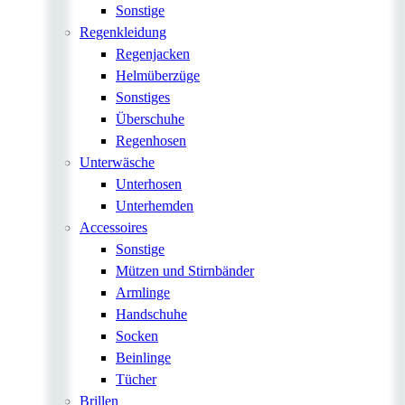
Sonstige
Regenkleidung
Regenjacken
Helmüberzüge
Sonstiges
Überschuhe
Regenhosen
Unterwäsche
Unterhosen
Unterhemden
Accessoires
Sonstige
Mützen und Stirnbänder
Armlinge
Handschuhe
Socken
Beinlinge
Tücher
Brillen