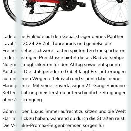
Lade deine Einkäufe auf den Gepäckträger deines Panther
Laval 1.0 2024 28 Zoll Tourenrads und genieße die
Freiheit, selbst schwere Lasten spielend zu transportieren.
In der Einsteiger-Preisklasse bietet dieses Rad vielseitige
Nutzungsmöglichkeiten für den Alltag sowie entspannte
Ausflüge. Die stahlgefederte Gabel fängt Erschütterungen
auf unebenen Wegen effektiv ab und schont dabei deine
Handgelenke. Mit seiner zuverlässigen 21-Gang-Shimano-
Kettenschaltung meisterst du unterschiedliche Steigungen
ohne Anstrengung.
Gönn dir den Luxus, immer aufrecht zu sitzen und die Welt
klar im Blick zu haben, während du durch die Straßen reist.
Die V-Brake-Promax-Felgenbremsen sorgen für