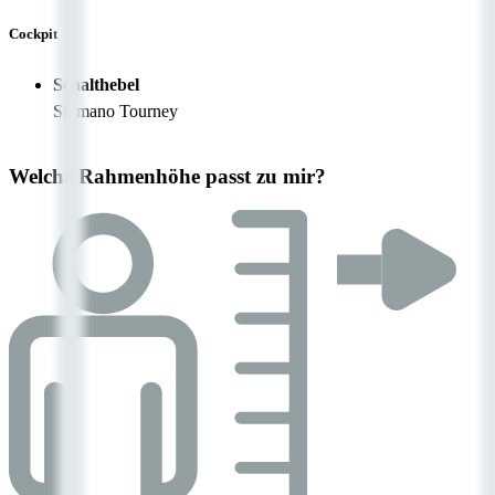
Cockpit
Schalthebel
Shimano Tourney
Welche Rahmenhöhe passt zu mir?