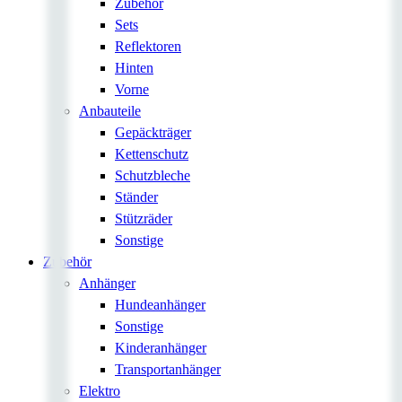
Zubehör
Sets
Reflektoren
Hinten
Vorne
Anbauteile
Gepäckträger
Kettenschutz
Schutzbleche
Ständer
Stützräder
Sonstige
Zubehör
Anhänger
Hundeanhänger
Sonstige
Kinderanhänger
Transportanhänger
Elektro