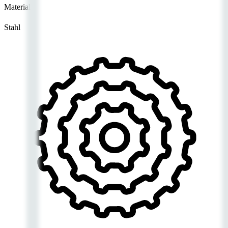
Material
Stahl