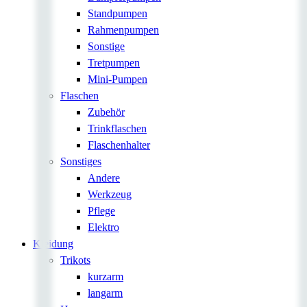
Standpumpen
Rahmenpumpen
Sonstige
Tretpumpen
Mini-Pumpen
Flaschen
Zubehör
Trinkflaschen
Flaschenhalter
Sonstiges
Andere
Werkzeug
Pflege
Elektro
Kleidung
Trikots
kurzarm
langarm