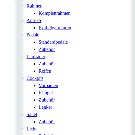
Rahmen
Komplettrahmen
Antrieb
Kurbelgarnituren
Pedale
Standardpedale
Zubehör
Laufräder
Zubehör
Reifen
Cockpits
Vorbauten
Klingel
Zubehör
Lenker
Sättel
Zubehör
Licht