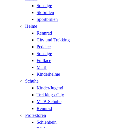
Sonstige
Skibrillen
Sportbrillen
Helme
Rennrad
City und Trekking
Pedelec
Sonstige
Fullface
MTB
Kinderhelme
Schuhe
Kinder/Jugend
Trekking / City
MTB-Schuhe
Rennrad
Protektoren
Schienbein