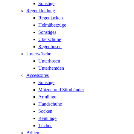
Sonstige
Regenkleidung
Regenjacken
Helmüberzüge
Sonstiges
Überschuhe
Regenhosen
Unterwäsche
Unterhosen
Unterhemden
Accessoires
Sonstige
Mützen und Stirnbänder
Armlinge
Handschuhe
Socken
Beinlinge
Tücher
Brillen