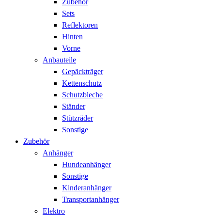
Zubehör
Sets
Reflektoren
Hinten
Vorne
Anbauteile
Gepäckträger
Kettenschutz
Schutzbleche
Ständer
Stützräder
Sonstige
Zubehör
Anhänger
Hundeanhänger
Sonstige
Kinderanhänger
Transportanhänger
Elektro