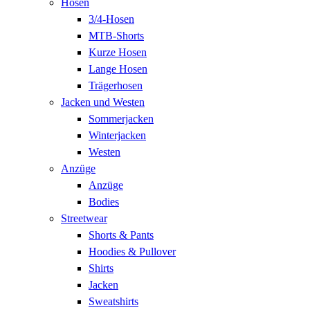
Hosen
3/4-Hosen
MTB-Shorts
Kurze Hosen
Lange Hosen
Trägerhosen
Jacken und Westen
Sommerjacken
Winterjacken
Westen
Anzüge
Anzüge
Bodies
Streetwear
Shorts & Pants
Hoodies & Pullover
Shirts
Jacken
Sweatshirts