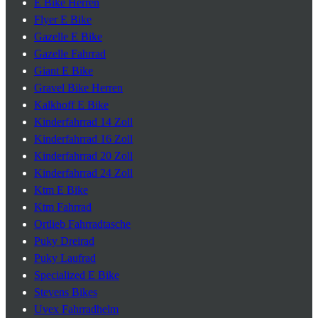
E Bike Herren
Flyer E Bike
Gazelle E Bike
Gazelle Fahrrad
Giant E Bike
Gravel Bike Herren
Kalkhoff E Bike
Kinderfahrrad 14 Zoll
Kinderfahrrad 16 Zoll
Kinderfahrrad 20 Zoll
Kinderfahrrad 24 Zoll
Ktm E Bike
Ktm Fahrrad
Ortlieb Fahrradtasche
Puky Dreirad
Puky Laufrad
Specialized E Bike
Stevens Bikes
Uvex Fahrradhelm