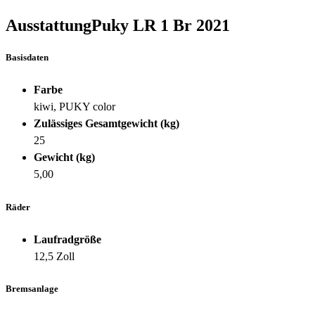
Ausstattung
Puky LR 1 Br
2021
Basisdaten
Farbe
kiwi, PUKY color
Zulässiges Gesamtgewicht (kg)
25
Gewicht (kg)
5,00
Räder
Laufradgröße
12,5 Zoll
Bremsanlage