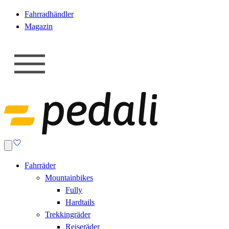
Fahrradhändler
Magazin
Fahrräder
Mountainbikes
Fully
Hardtails
Trekkingräder
Reiseräder