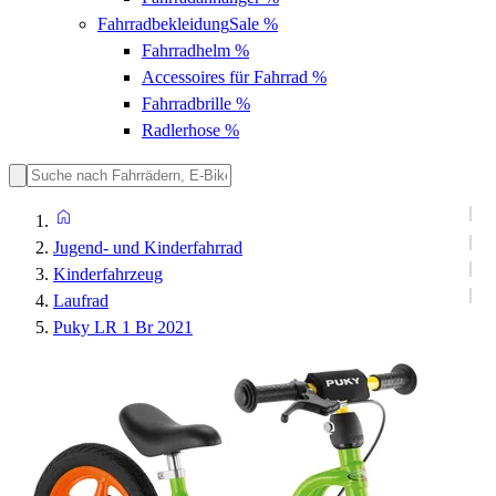
Fahrradbekleidung
Sale %
Fahrradhelm
%
Accessoires für Fahrrad
%
Fahrradbrille
%
Radlerhose
%
Jugend- und Kinderfahrrad
Kinderfahrzeug
Laufrad
Puky LR 1 Br 2021