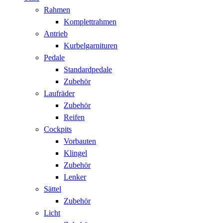
Rahmen
Komplettrahmen
Antrieb
Kurbelgarnituren
Pedale
Standardpedale
Zubehör
Laufräder
Zubehör
Reifen
Cockpits
Vorbauten
Klingel
Zubehör
Lenker
Sättel
Zubehör
Licht