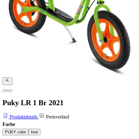
Puky LR 1 Br
2021
Produktdetails
Preisverlauf
Farbe
PUKY color
kiwi