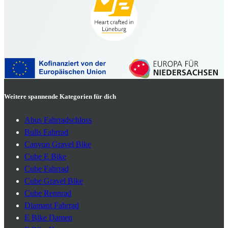
Weitere spannende Kategorien für dich
Abus Fahrradschloss
Bulls Fahrrad
Canyon Gravel Bike
Cube E Bike
Cube Fahrrad
Cube Gravel Bike
Cube Rennrad
Diamant Fahrrad
E Bike Damen