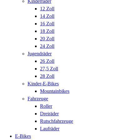
Kinderräder
12 Zoll
14 Zoll
16 Zoll
18 Zoll
20 Zoll
24 Zoll
Jugendräder
26 Zoll
27,5 Zoll
28 Zoll
Kinder-E-Bikes
Mountainbikes
Fahrzeuge
Roller
Dreiräder
Rutschfahrzeuge
Laufräder
E-Bikes