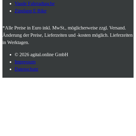
Vaude Fahrradtasche
Zündapp E Bike
*Alle Preise in Euro inkl. MwSt., möglicherweise zzgl. Versand.
Änderung der Preise, Lieferzeiten und -kosten möglich. Lieferzeiten
in Werktagen.
© 2026
agital.online GmbH
Impressum
Datenschutz