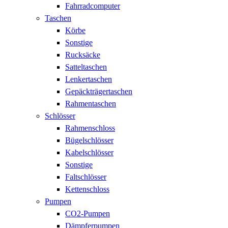
Fahrradcomputer
Taschen
Körbe
Sonstige
Rucksäcke
Satteltaschen
Lenkertaschen
Gepäckträgertaschen
Rahmentaschen
Schlösser
Rahmenschloss
Bügelschlösser
Kabelschlösser
Sonstige
Faltschlösser
Kettenschloss
Pumpen
CO2-Pumpen
Dämpferpumpen