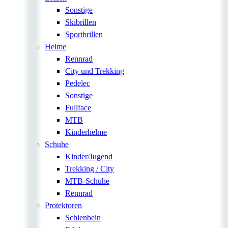
Sonstige
Skibrillen
Sportbrillen
Helme
Rennrad
City und Trekking
Pedelec
Sonstige
Fullface
MTB
Kinderhelme
Schuhe
Kinder/Jugend
Trekking / City
MTB-Schuhe
Rennrad
Protektoren
Schienbein