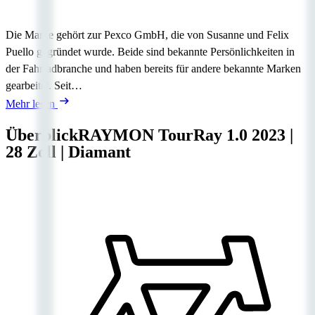
Die Marke gehört zur Pexco GmbH, die von Susanne und Felix
Puello gegründet wurde. Beide sind bekannte Persönlichkeiten in
der Fahrradbranche und haben bereits für andere bekannte Marken
gearbeitet. Seit…
Mehr lesen
Überblick
RAYMON TourRay 1.0
2023
|
28 Zoll
|
Diamant