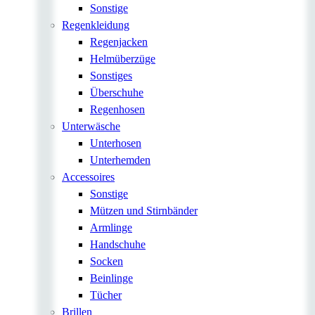
Sonstige
Regenkleidung
Regenjacken
Helmüberzüge
Sonstiges
Überschuhe
Regenhosen
Unterwäsche
Unterhosen
Unterhemden
Accessoires
Sonstige
Mützen und Stirnbänder
Armlinge
Handschuhe
Socken
Beinlinge
Tücher
Brillen