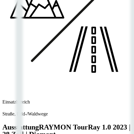
Einsatzbereich
Straße, Feld-/Waldwege
Ausstattung
RAYMON TourRay 1.0
2023
|