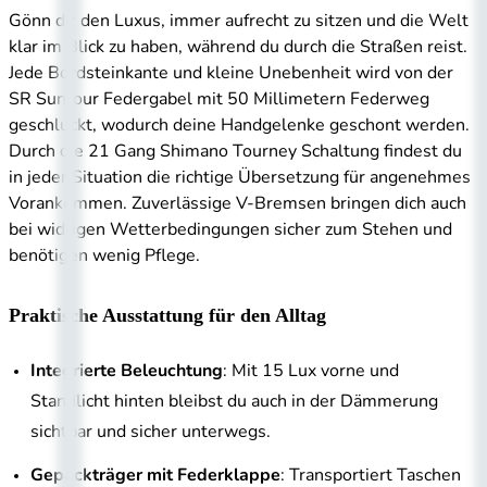
Gönn dir den Luxus, immer aufrecht zu sitzen und die Welt
klar im Blick zu haben, während du durch die Straßen reist.
Jede Bordsteinkante und kleine Unebenheit wird von der
SR Suntour Federgabel mit 50 Millimetern Federweg
geschluckt, wodurch deine Handgelenke geschont werden.
Durch die 21 Gang Shimano Tourney Schaltung findest du
in jeder Situation die richtige Übersetzung für angenehmes
Vorankommen. Zuverlässige V-Bremsen bringen dich auch
bei widrigen Wetterbedingungen sicher zum Stehen und
benötigen wenig Pflege.
Praktische Ausstattung für den Alltag
Integrierte Beleuchtung
: Mit 15 Lux vorne und
Standlicht hinten bleibst du auch in der Dämmerung
sichtbar und sicher unterwegs.
Gepäckträger mit Federklappe
: Transportiert Taschen