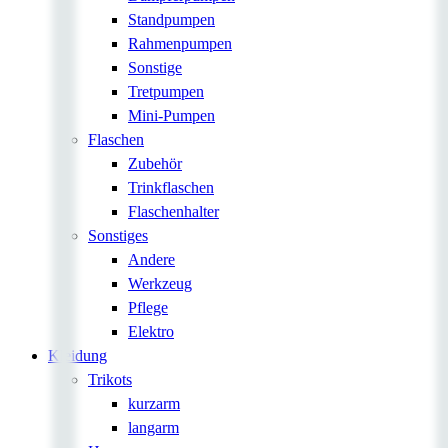
Standpumpen
Rahmenpumpen
Sonstige
Tretpumpen
Mini-Pumpen
Flaschen
Zubehör
Trinkflaschen
Flaschenhalter
Sonstiges
Andere
Werkzeug
Pflege
Elektro
Kleidung
Trikots
kurzarm
langarm