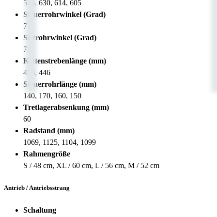
579, 630, 614, 605
Steuerrohrwinkel (Grad)
71
Sitzrohrwinkel (Grad)
73
Kettenstrebenlänge (mm)
450, 446
Steuerrohrlänge (mm)
140, 170, 160, 150
Tretlagerabsenkung (mm)
60
Radstand (mm)
1069, 1125, 1104, 1099
Rahmengröße
S / 48 cm, XL / 60 cm, L / 56 cm, M / 52 cm
Antrieb / Antriebsstrang
Schaltung