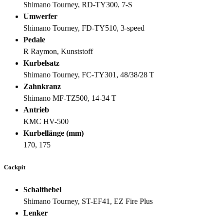
Shimano Tourney, RD-TY300, 7-S
Umwerfer
Shimano Tourney, FD-TY510, 3-speed
Pedale
R Raymon, Kunststoff
Kurbelsatz
Shimano Tourney, FC-TY301, 48/38/28 T
Zahnkranz
Shimano MF-TZ500, 14-34 T
Antrieb
KMC HV-500
Kurbellänge (mm)
170, 175
Cockpit
Schalthebel
Shimano Tourney, ST-EF41, EZ Fire Plus
Lenker