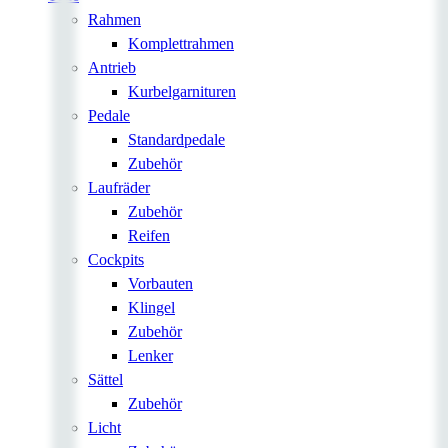
Rahmen
Komplettrahmen
Antrieb
Kurbelgarnituren
Pedale
Standardpedale
Zubehör
Laufräder
Zubehör
Reifen
Cockpits
Vorbauten
Klingel
Zubehör
Lenker
Sättel
Zubehör
Licht