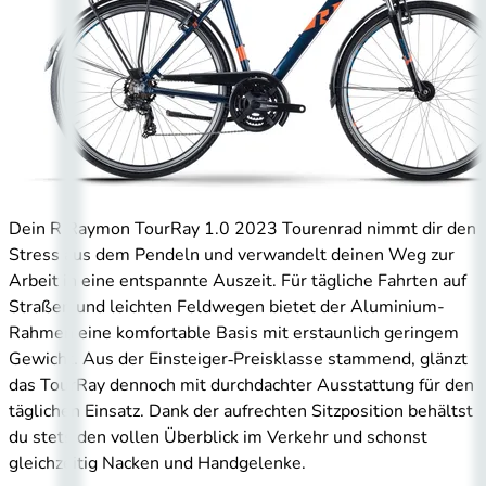
Dein R Raymon TourRay 1.0 2023 Tourenrad nimmt dir den
Stress aus dem Pendeln und verwandelt deinen Weg zur
Arbeit in eine entspannte Auszeit. Für tägliche Fahrten auf
Straßen und leichten Feldwegen bietet der Aluminium-
Rahmen eine komfortable Basis mit erstaunlich geringem
Gewicht. Aus der Einsteiger‑Preisklasse stammend, glänzt
das TourRay dennoch mit durchdachter Ausstattung für den
täglichen Einsatz. Dank der aufrechten Sitzposition behältst
du stets den vollen Überblick im Verkehr und schonst
gleichzeitig Nacken und Handgelenke.