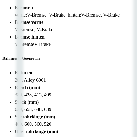
Bremsen
vorne:V-Bremse, V-Brake, hinten:V-Bremse, V-Brake
Bremse vorne
V-Bremse, V-Brake
Bremse hinten
V-BremseV-Brake
Rahmen & Geometrie
Rahmen
28", Alloy 6061
Reach (mm)
386, 428, 415, 409
Stack (mm)
629, 658, 648, 639
Sitzrohrlänge (mm)
480, 600, 560, 520
Oberrohrlänge (mm)