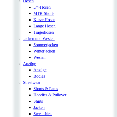
Hosen
3/4-Hosen
MTB-Shorts
Kurze Hosen
Lange Hosen
Trägerhosen
Jacken und Westen
Sommerjacken
Winterjacken
Westen
Anzüge
Anzüge
Bodies
Streetwear
Shorts & Pants
Hoodies & Pullover
Shirts
Jacken
Sweatshirts