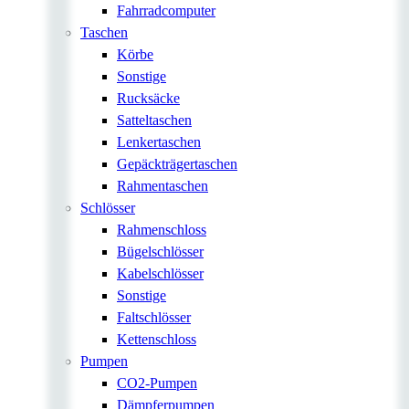
Fahrradcomputer
Taschen
Körbe
Sonstige
Rucksäcke
Satteltaschen
Lenkertaschen
Gepäckträgertaschen
Rahmentaschen
Schlösser
Rahmenschloss
Bügelschlösser
Kabelschlösser
Sonstige
Faltschlösser
Kettenschloss
Pumpen
CO2-Pumpen
Dämpferpumpen