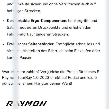
und Einkäufe sicher und ohne Verrutschen auch auf
holprigen Strecken.
Komfortable Ergo-Komponenten
: Lenkergriffe und
Sattel reduzieren Druckpunkte und erhöhen den
Fahrkomfort auf längeren Strecken.
Praktischer Seitenständer
: Ermöglicht schnelles und
sicheres Abstellen des Fahrrads beim Einkaufen oder
kurzen Pausen.
Warum mehr zahlen? Vergleiche die Preise für dieses R
Raymon TourRay 1.0 2023 direkt auf Pedali und kaufe
günstig bei einem Händler deiner Wahl!