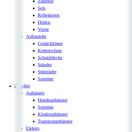
Zubehör
Sets
Reflektoren
Hinten
Vorne
Anbauteile
Gepäckträger
Kettenschutz
Schutzbleche
Ständer
Stützräder
Sonstige
Zubehör
Anhänger
Hundeanhänger
Sonstige
Kinderanhänger
Transportanhänger
Elektro