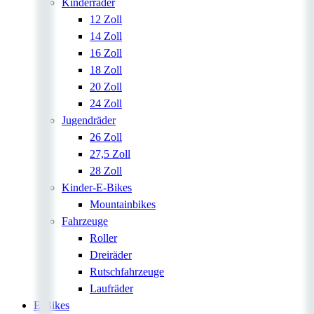
Kinderräder
12 Zoll
14 Zoll
16 Zoll
18 Zoll
20 Zoll
24 Zoll
Jugendräder
26 Zoll
27,5 Zoll
28 Zoll
Kinder-E-Bikes
Mountainbikes
Fahrzeuge
Roller
Dreiräder
Rutschfahrzeuge
Laufräder
E-Bikes