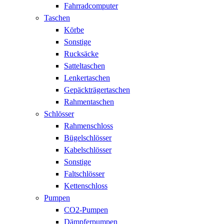
Fahrradcomputer
Taschen
Körbe
Sonstige
Rucksäcke
Satteltaschen
Lenkertaschen
Gepäckträgertaschen
Rahmentaschen
Schlösser
Rahmenschloss
Bügelschlösser
Kabelschlösser
Sonstige
Faltschlösser
Kettenschloss
Pumpen
CO2-Pumpen
Dämpferpumpen