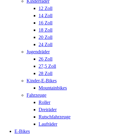
Kinderräder
12 Zoll
14 Zoll
16 Zoll
18 Zoll
20 Zoll
24 Zoll
Jugendräder
26 Zoll
27,5 Zoll
28 Zoll
Kinder-E-Bikes
Mountainbikes
Fahrzeuge
Roller
Dreiräder
Rutschfahrzeuge
Laufräder
E-Bikes