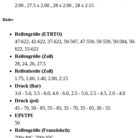
2.00 , 27.5 x 2.00 , 28 x 2.00 , 28 x 2.15
Räder
Reifengröße (ETRTO)
47-622, 42-622, 37-622, 50-507, 47-559, 50-559, 50-584, 50-
622, 55-622
Reifengröße (Zoll)
28, 24, 26, 27.5
Reifenbreite (Zoll)
1.75, 1.60, 1.40, 2.00, 2.15
Druck (Bar)
3.0 - 5.0, 3.5 - 6.0, 4.0 - 6.0, 2.5 - 5.0, 2.5 - 4.5, 2.0 - 4.0
Druck (psi)
45 - 70, 50 - 85, 55 - 85, 35 - 70, 35 - 65, 30 - 55
EPI/TPI
50
Reifengröße (Französisch)
700x40C, 700x35C