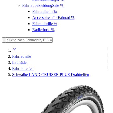
Fahrradbekleidung
Sale %
Fahrradhelm
%
Accessoires für Fahrrad
%
Fahrradbrille
%
Radlerhose
%
Fahrradteile
Laufräder
Fahrradreifen
Schwalbe LAND CRUISER PLUS Drahtreifen