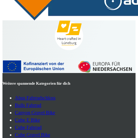
Weitere spannende Kategorien für dich
Abus Fahrradschloss
Bulls Fahrrad
Canyon Gravel Bike
Cube E Bike
Cube Fahrrad
Cube Gravel Bike