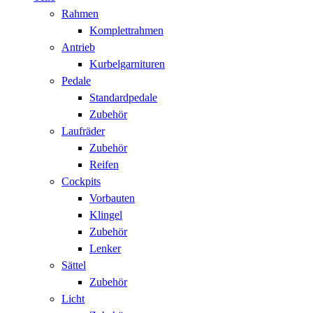
Rahmen
Komplettrahmen
Antrieb
Kurbelgarnituren
Pedale
Standardpedale
Zubehör
Laufräder
Zubehör
Reifen
Cockpits
Vorbauten
Klingel
Zubehör
Lenker
Sättel
Zubehör
Licht