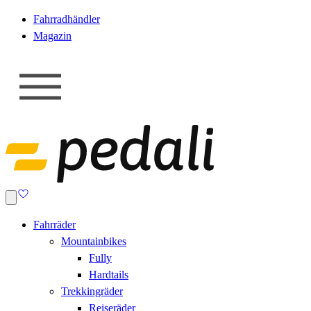
Fahrradhändler
Magazin
Fahrräder
Mountainbikes
Fully
Hardtails
Trekkingräder
Reiseräder