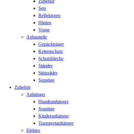
Zubehör
Sets
Reflektoren
Hinten
Vorne
Anbauteile
Gepäckträger
Kettenschutz
Schutzbleche
Ständer
Stützräder
Sonstige
Zubehör
Anhänger
Hundeanhänger
Sonstige
Kinderanhänger
Transportanhänger
Elektro