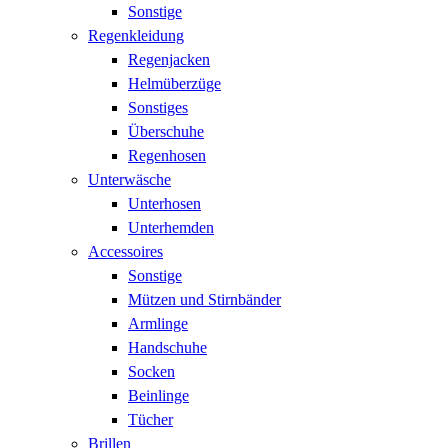
Sonstige
Regenkleidung
Regenjacken
Helmüberzüge
Sonstiges
Überschuhe
Regenhosen
Unterwäsche
Unterhosen
Unterhemden
Accessoires
Sonstige
Mützen und Stirnbänder
Armlinge
Handschuhe
Socken
Beinlinge
Tücher
Brillen