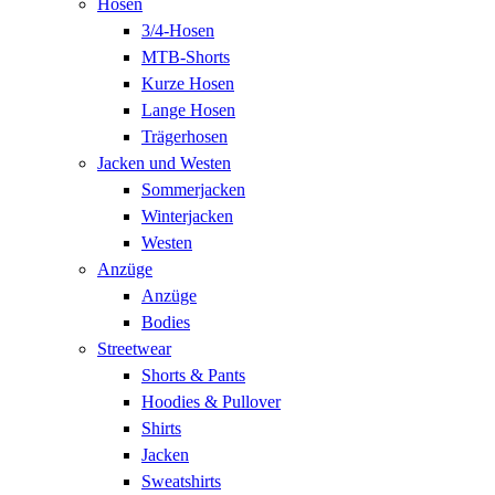
Hosen
3/4-Hosen
MTB-Shorts
Kurze Hosen
Lange Hosen
Trägerhosen
Jacken und Westen
Sommerjacken
Winterjacken
Westen
Anzüge
Anzüge
Bodies
Streetwear
Shorts & Pants
Hoodies & Pullover
Shirts
Jacken
Sweatshirts