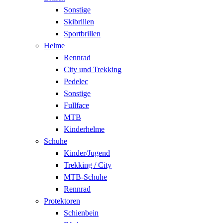
Sonstige
Skibrillen
Sportbrillen
Helme
Rennrad
City und Trekking
Pedelec
Sonstige
Fullface
MTB
Kinderhelme
Schuhe
Kinder/Jugend
Trekking / City
MTB-Schuhe
Rennrad
Protektoren
Schienbein