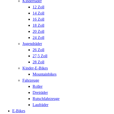
Kinderräder
12 Zoll
14 Zoll
16 Zoll
18 Zoll
20 Zoll
24 Zoll
Jugendräder
26 Zoll
27,5 Zoll
28 Zoll
Kinder-E-Bikes
Mountainbikes
Fahrzeuge
Roller
Dreiräder
Rutschfahrzeuge
Laufräder
E-Bikes