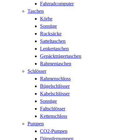
Fahrradcomputer
Taschen
Körbe
Sonstige
Rucksäcke
Satteltaschen
Lenkertaschen
Gepäckträgertaschen
Rahmentaschen
Schlösser
Rahmenschloss
Bügelschlösser
Kabelschlösser
Sonstige
Faltschlösser
Kettenschloss
Pumpen
CO2-Pumpen
Dämpferpumpen