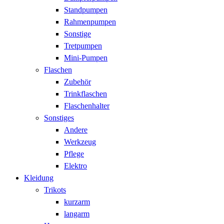
Standpumpen
Rahmenpumpen
Sonstige
Tretpumpen
Mini-Pumpen
Flaschen
Zubehör
Trinkflaschen
Flaschenhalter
Sonstiges
Andere
Werkzeug
Pflege
Elektro
Kleidung
Trikots
kurzarm
langarm