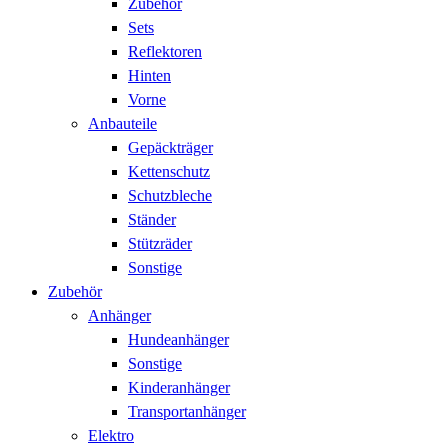
Zubehör
Sets
Reflektoren
Hinten
Vorne
Anbauteile
Gepäckträger
Kettenschutz
Schutzbleche
Ständer
Stützräder
Sonstige
Zubehör
Anhänger
Hundeanhänger
Sonstige
Kinderanhänger
Transportanhänger
Elektro