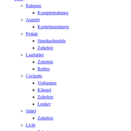
Rahmen
Komplettrahmen
Antrieb
Kurbelgarnituren
Pedale
Standardpedale
Zubehör
Laufräder
Zubehör
Reifen
Cockpits
Vorbauten
Klingel
Zubehör
Lenker
Sättel
Zubehör
Licht