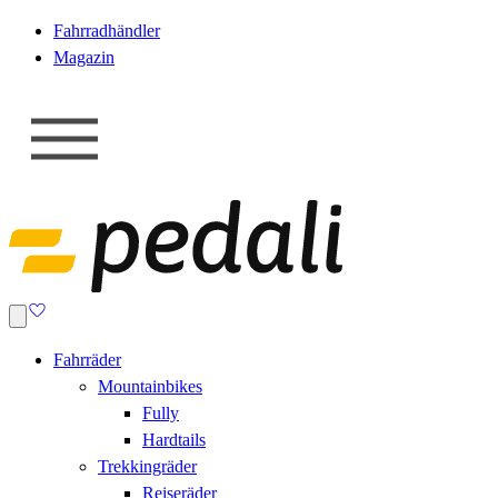
Fahrradhändler
Magazin
Fahrräder
Mountainbikes
Fully
Hardtails
Trekkingräder
Reiseräder