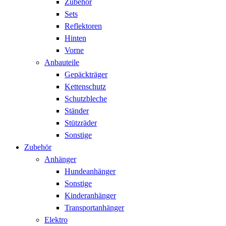
Zubehör
Sets
Reflektoren
Hinten
Vorne
Anbauteile
Gepäckträger
Kettenschutz
Schutzbleche
Ständer
Stützräder
Sonstige
Zubehör
Anhänger
Hundeanhänger
Sonstige
Kinderanhänger
Transportanhänger
Elektro