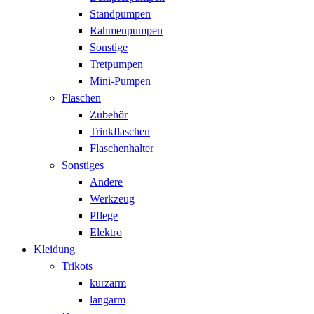
Standpumpen
Rahmenpumpen
Sonstige
Tretpumpen
Mini-Pumpen
Flaschen
Zubehör
Trinkflaschen
Flaschenhalter
Sonstiges
Andere
Werkzeug
Pflege
Elektro
Kleidung
Trikots
kurzarm
langarm