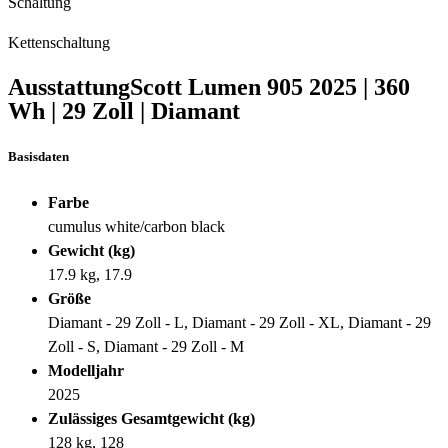
Schaltung
Kettenschaltung
Ausstattung
Scott Lumen 905
2025
|
360
Wh
|
29 Zoll
|
Diamant
Basisdaten
Farbe
cumulus white/carbon black
Gewicht (kg)
17.9 kg, 17.9
Größe
Diamant - 29 Zoll - L, Diamant - 29 Zoll - XL, Diamant - 29
Zoll - S, Diamant - 29 Zoll - M
Modelljahr
2025
Zulässiges Gesamtgewicht (kg)
128 kg, 128