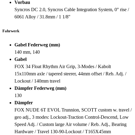
Vorbau
Syncros DC 2.0, Syncros Cable Integration System, 0° rise /
6061 Alloy / 31.8mm / 1 1/8"
Fahrwerk
Gabel Federweg (mm)
140 mm, 140
Gabel
FOX 34 Float Rhythm Air Grip, 3-Modes / Kabolt
15x110mm axle / tapered steerer, 44mm offset / Reb. Adj. /
Lockout / 140mm travel
Dämpfer Federweg (mm)
130
Dämpfer
FOX NUDE 6T EVOL Trunnion, SCOTT custom w. travel /
geo adj., 3 modes: Lockout-Traction Control-Descend, Low
Speed Adj. / Custom large Air volume / Reb. Adj., Bearing
Hardware / Travel 130-90-Lockout / T165X45mm