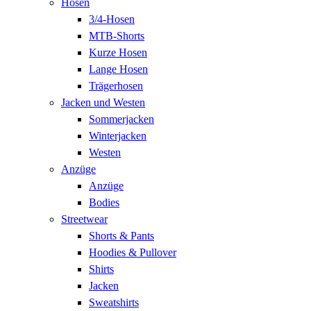
Hosen
3/4-Hosen
MTB-Shorts
Kurze Hosen
Lange Hosen
Trägerhosen
Jacken und Westen
Sommerjacken
Winterjacken
Westen
Anzüge
Anzüge
Bodies
Streetwear
Shorts & Pants
Hoodies & Pullover
Shirts
Jacken
Sweatshirts