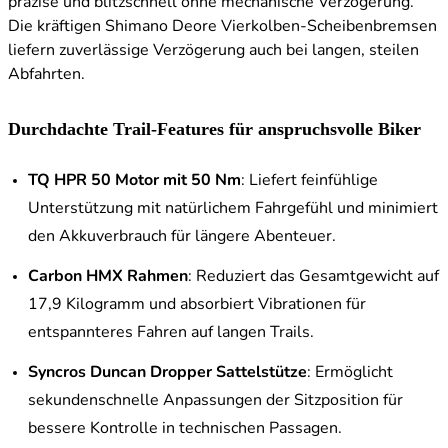
präzise und blitzschnell ohne mechanische Verzögerung.
Die kräftigen Shimano Deore Vierkolben-Scheibenbremsen
liefern zuverlässige Verzögerung auch bei langen, steilen
Abfahrten.
Durchdachte Trail-Features für anspruchsvolle Biker
TQ HPR 50 Motor mit 50 Nm
: Liefert feinfühlige
Unterstützung mit natürlichem Fahrgefühl und minimiert
den Akkuverbrauch für längere Abenteuer.
Carbon HMX Rahmen
: Reduziert das Gesamtgewicht auf
17,9 Kilogramm und absorbiert Vibrationen für
entspannteres Fahren auf langen Trails.
Syncros Duncan Dropper Sattelstütze
: Ermöglicht
sekundenschnelle Anpassungen der Sitzposition für
bessere Kontrolle in technischen Passagen.