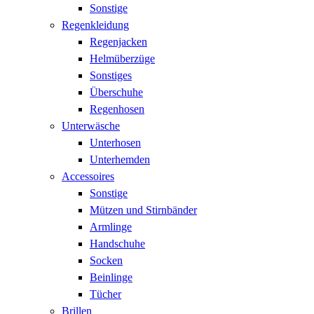
Sonstige
Regenkleidung
Regenjacken
Helmüberzüge
Sonstiges
Überschuhe
Regenhosen
Unterwäsche
Unterhosen
Unterhemden
Accessoires
Sonstige
Mützen und Stirnbänder
Armlinge
Handschuhe
Socken
Beinlinge
Tücher
Brillen