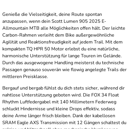
Genieße die Vielseitigkeit, deine Route spontan
anzupassen, wenn dein Scott Lumen 905 2025 E-
Allmountain MTB alle Möglichkeiten offen hält. Der leichte
Carbon-Rahmen verleiht dem Bike außergewöhnliche
Agilität und Reaktionsfreudigkeit auf jedem Trail. Mit dem
kompakten TQ HPR 50 Motor erlebst du eine natürliche,
harmonische Unterstützung für lange Touren im Gelände.
Durch das ausgewogene Handling meisterst du technische
Passagen genauso souverän wie flowig angelegte Trails der
mittleren Preisklasse.
Bergauf und bergab fühlst du dich stets sicher, während dir
nahtlose Unterstützung geboten wird. Die FOX 34 Float
Rhythm Luftfedergabel mit 140 Millimetern Federweg
schluckt Hindernisse und kleine Drops effektiv, sodass
deine Arme länger frisch bleiben. Dank der kabellosen
SRAM Eagle AXS Transmission mit 12 Gängen schaltest du