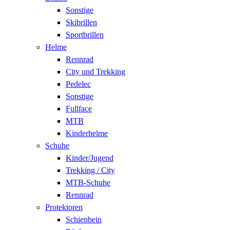
Sonstige
Skibrillen
Sportbrillen
Helme
Rennrad
City und Trekking
Pedelec
Sonstige
Fullface
MTB
Kinderhelme
Schuhe
Kinder/Jugend
Trekking / City
MTB-Schuhe
Rennrad
Protektoren
Schienbein