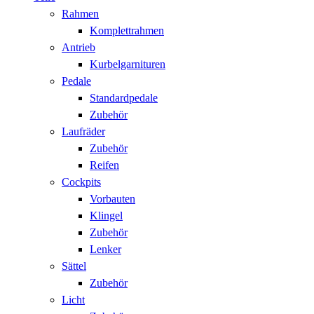
Rahmen
Komplettrahmen
Antrieb
Kurbelgarnituren
Pedale
Standardpedale
Zubehör
Laufräder
Zubehör
Reifen
Cockpits
Vorbauten
Klingel
Zubehör
Lenker
Sättel
Zubehör
Licht