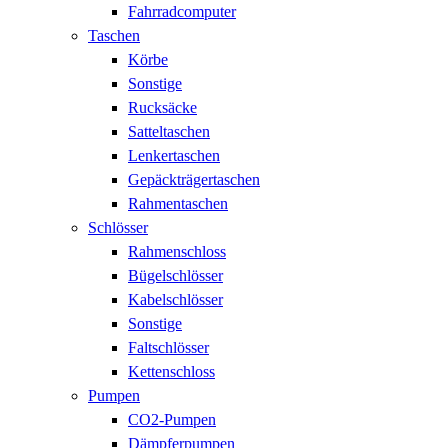
Fahrradcomputer
Taschen
Körbe
Sonstige
Rucksäcke
Satteltaschen
Lenkertaschen
Gepäckträgertaschen
Rahmentaschen
Schlösser
Rahmenschloss
Bügelschlösser
Kabelschlösser
Sonstige
Faltschlösser
Kettenschloss
Pumpen
CO2-Pumpen
Dämpferpumpen