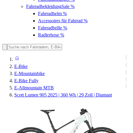
Fahrradbekleidung
Sale %
Fahrradhelm
%
Accessoires für Fahrrad
%
Fahrradbrille
%
Radlerhose
%
E-Bike
E-Mountainbike
E-Bike Fully
E-Allmountain MTB
Scott Lumen 905 2025 | 360 Wh | 29 Zoll | Diamant