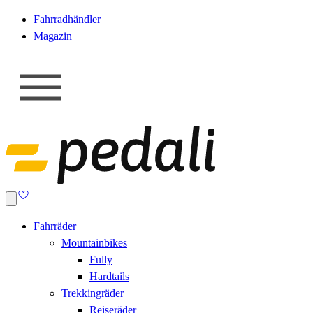
Fahrradhändler
Magazin
Fahrräder
Mountainbikes
Fully
Hardtails
Trekkingräder
Reiseräder