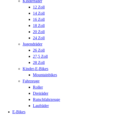
Kinderräder
12 Zoll
14 Zoll
16 Zoll
18 Zoll
20 Zoll
24 Zoll
Jugendräder
26 Zoll
27,5 Zoll
28 Zoll
Kinder-E-Bikes
Mountainbikes
Fahrzeuge
Roller
Dreiräder
Rutschfahrzeuge
Laufräder
E-Bikes