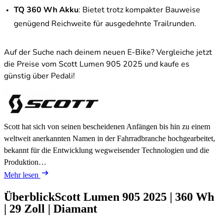
TQ 360 Wh Akku
: Bietet trotz kompakter Bauweise
genügend Reichweite für ausgedehnte Trailrunden.
Auf der Suche nach deinem neuen E-Bike? Vergleiche jetzt
die Preise vom Scott Lumen 905 2025 und kaufe es
günstig über Pedali!
Scott hat sich von seinen bescheidenen Anfängen bis hin zu einem
weltweit anerkannten Namen in der Fahrradbranche hochgearbeitet,
bekannt für die Entwicklung wegweisender Technologien und die
Produktion…
Mehr lesen
Überblick
Scott Lumen 905
2025
|
360 Wh
|
29 Zoll
|
Diamant