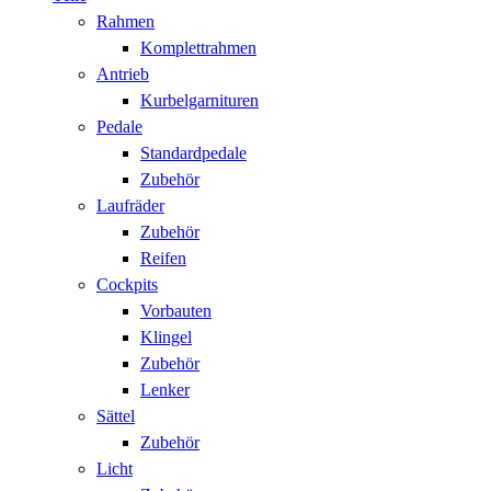
Rahmen
Komplettrahmen
Antrieb
Kurbelgarnituren
Pedale
Standardpedale
Zubehör
Laufräder
Zubehör
Reifen
Cockpits
Vorbauten
Klingel
Zubehör
Lenker
Sättel
Zubehör
Licht