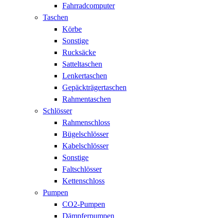
Fahrradcomputer
Taschen
Körbe
Sonstige
Rucksäcke
Satteltaschen
Lenkertaschen
Gepäckträgertaschen
Rahmentaschen
Schlösser
Rahmenschloss
Bügelschlösser
Kabelschlösser
Sonstige
Faltschlösser
Kettenschloss
Pumpen
CO2-Pumpen
Dämpferpumpen