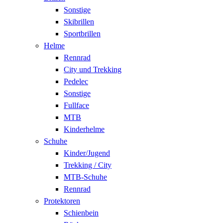
Sonstige
Skibrillen
Sportbrillen
Helme
Rennrad
City und Trekking
Pedelec
Sonstige
Fullface
MTB
Kinderhelme
Schuhe
Kinder/Jugend
Trekking / City
MTB-Schuhe
Rennrad
Protektoren
Schienbein