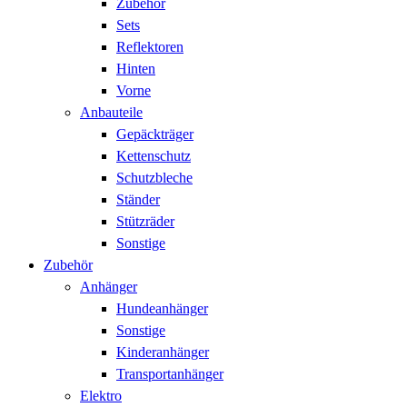
Zubehör
Sets
Reflektoren
Hinten
Vorne
Anbauteile
Gepäckträger
Kettenschutz
Schutzbleche
Ständer
Stützräder
Sonstige
Zubehör
Anhänger
Hundeanhänger
Sonstige
Kinderanhänger
Transportanhänger
Elektro