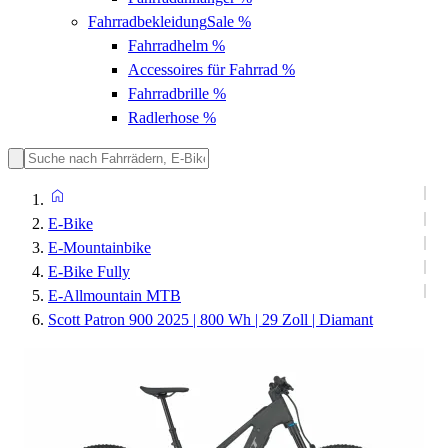
Fahrradbekleidung
Sale %
Fahrradhelm
%
Accessoires für Fahrrad
%
Fahrradbrille
%
Radlerhose
%
E-Bike
E-Mountainbike
E-Bike Fully
E-Allmountain MTB
Scott Patron 900 2025 | 800 Wh | 29 Zoll | Diamant