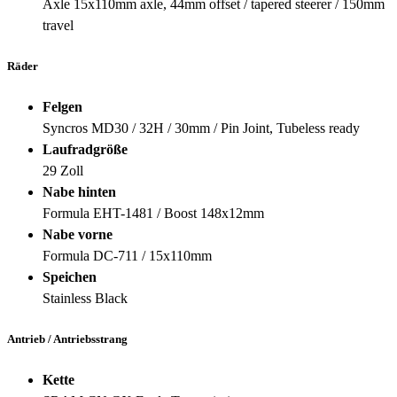
Axle 15x110mm axle, 44mm offset / tapered steerer / 150mm
travel
Räder
Felgen
Syncros MD30 / 32H / 30mm / Pin Joint, Tubeless ready
Laufradgröße
29 Zoll
Nabe hinten
Formula EHT-1481 / Boost 148x12mm
Nabe vorne
Formula DC-711 / 15x110mm
Speichen
Stainless Black
Antrieb / Antriebsstrang
Kette