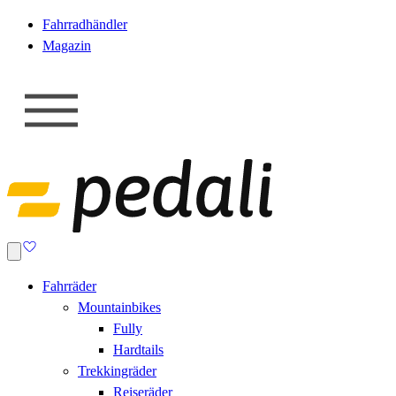
Fahrradhändler
Magazin
Fahrräder
Mountainbikes
Fully
Hardtails
Trekkingräder
Reiseräder