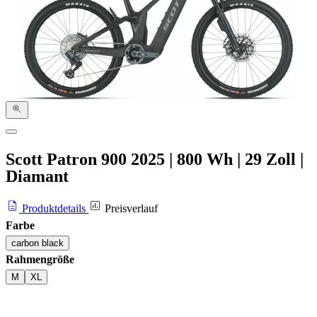
Scott Patron 900
2025
|
800 Wh
|
29 Zoll
|
Diamant
Produktdetails
Preisverlauf
Farbe
carbon black
Rahmengröße
M
XL