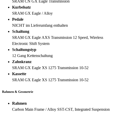
SRAM CN GX Eagle Transmission
Kurbelsatz
SRAM GX Eagle / Alloy
Pedale
NICHT im Lieferumfang enthalten
Schaltung
SRAM GX Eagle AXS Transmission 12 Speed, Wireless
Electronic Shift System
Schaltungstyp
12 Gang Kettenschaltung
Zahnkranz
SRAM GX Eagle XS 1275 Transmission 10-52
Kassette
SRAM GX Eagle XS 1275 Transmission 10-52
Rahmen & Geometrie
Rahmen
Carbon Main Frame / Alloy SST-CST, Integrated Suspension