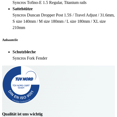
Syncros Tofino-E 1.5 Regular, Titanium rails
Sattelstütze
Syncros Duncan Dropper Post 1.5S / Travel Adjust / 31.6mm,
S size 140mm / M size 180mm / L size 180mm / XL size
210mm
Anbauteile
Schutzbleche
Syncros Fork Fender
Qualität ist uns wichtig