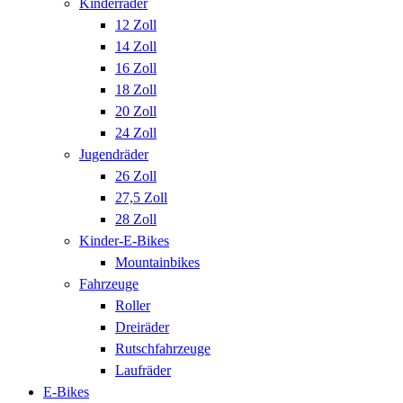
Kinderräder
12 Zoll
14 Zoll
16 Zoll
18 Zoll
20 Zoll
24 Zoll
Jugendräder
26 Zoll
27,5 Zoll
28 Zoll
Kinder-E-Bikes
Mountainbikes
Fahrzeuge
Roller
Dreiräder
Rutschfahrzeuge
Laufräder
E-Bikes