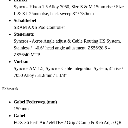
Syncros Hixon 1.5 Alloy 7050, Size S & M 15mm rise / Size
L & XL 25mm rise, back sweep 8° / 780mm
Schalthebel
SRAM AXS Pod Controller
Steuersatz
Syncros - Acros Angle adjust & Cable Routing HS System,
Stainless / +-0.6° head angle adjustment, ZS56/28.6 –
ZS56/40 MTB
Vorbau
Syncros AM 1.5, Syncros Cable Integration System, 4° rise /
7050 Alloy / 31.8mm / 1 1/8"
Fahrwerk
Gabel Federweg (mm)
150 mm
Gabel
FOX 36 Perf. Air / eMTB+ / Grip / Comp & Reb Adj. / QR