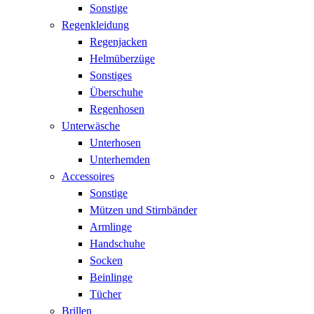
Sonstige
Regenkleidung
Regenjacken
Helmüberzüge
Sonstiges
Überschuhe
Regenhosen
Unterwäsche
Unterhosen
Unterhemden
Accessoires
Sonstige
Mützen und Stirnbänder
Armlinge
Handschuhe
Socken
Beinlinge
Tücher
Brillen