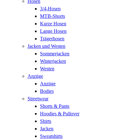
Hosen
3/4-Hosen
MTB-Shorts
Kurze Hosen
Lange Hosen
Trägerhosen
Jacken und Westen
Sommerjacken
Winterjacken
Westen
Anzüge
Anzüge
Bodies
Streetwear
Shorts & Pants
Hoodies & Pullover
Shirts
Jacken
Sweatshirts