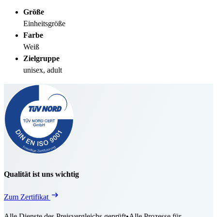
Größe
Einheitsgröße
Farbe
Weiß
Zielgruppe
unisex, adult
Qualität ist uns wichtig
Zum Zertifikat
Alle Dienste des Preisvergleichs geprüft
•
Alle Prozesse für