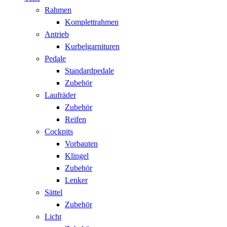
Rahmen
Komplettrahmen
Antrieb
Kurbelgarnituren
Pedale
Standardpedale
Zubehör
Laufräder
Zubehör
Reifen
Cockpits
Vorbauten
Klingel
Zubehör
Lenker
Sättel
Zubehör
Licht