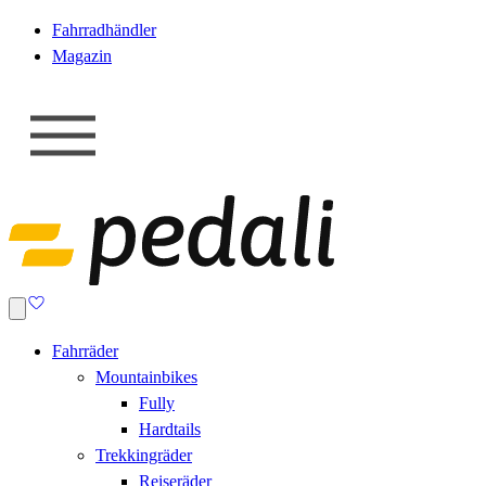
Fahrradhändler
Magazin
Fahrräder
Mountainbikes
Fully
Hardtails
Trekkingräder
Reiseräder