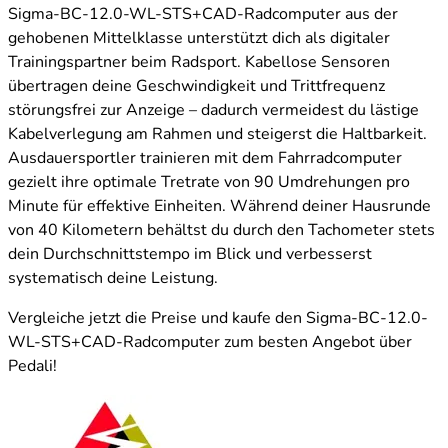
Sigma-BC-12.0-WL-STS+CAD-Radcomputer aus der
gehobenen Mittelklasse unterstützt dich als digitaler
Trainingspartner beim Radsport. Kabellose Sensoren
übertragen deine Geschwindigkeit und Trittfrequenz
störungsfrei zur Anzeige – dadurch vermeidest du lästige
Kabelverlegung am Rahmen und steigerst die Haltbarkeit.
Ausdauersportler trainieren mit dem Fahrradcomputer
gezielt ihre optimale Tretrate von 90 Umdrehungen pro
Minute für effektive Einheiten. Während deiner Hausrunde
von 40 Kilometern behältst du durch den Tachometer stets
dein Durchschnittstempo im Blick und verbesserst
systematisch deine Leistung.
Vergleiche jetzt die Preise und kaufe den Sigma-BC-12.0-
WL-STS+CAD-Radcomputer zum besten Angebot über
Pedali!