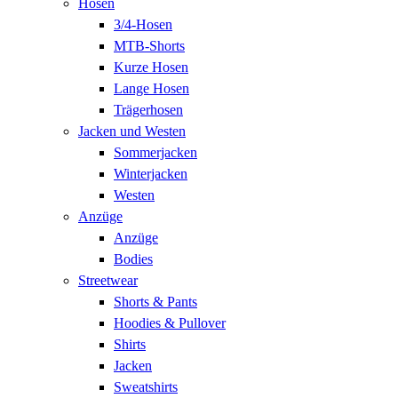
Hosen
3/4-Hosen
MTB-Shorts
Kurze Hosen
Lange Hosen
Trägerhosen
Jacken und Westen
Sommerjacken
Winterjacken
Westen
Anzüge
Anzüge
Bodies
Streetwear
Shorts & Pants
Hoodies & Pullover
Shirts
Jacken
Sweatshirts