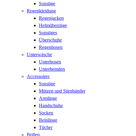
Sonstige
Regenkleidung
Regenjacken
Helmüberzüge
Sonstiges
Überschuhe
Regenhosen
Unterwäsche
Unterhosen
Unterhemden
Accessoires
Sonstige
Mützen und Stirnbänder
Armlinge
Handschuhe
Socken
Beinlinge
Tücher
Brillen