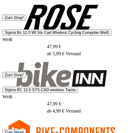
DHL
Zum Shop¹
1 - 2 Tage
Sigma Bc 12.0 Wl Sts Cad Wireless Cycling Computer Weiß
Weiß
47,99 €
ab 5,99 € Versand
Hermes
Zum Shop¹
8 - 10 Tage
Sigma BC 12.0 STS CAD wireless Tacho
Weiß
47,99 €
ab 4,99 € Versand
DHL
Zum Shop¹