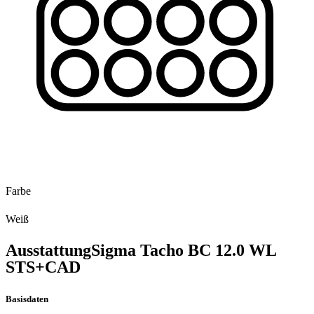
Farbe
Weiß
Ausstattung
Sigma Tacho BC 12.0 WL
STS+CAD
Basisdaten