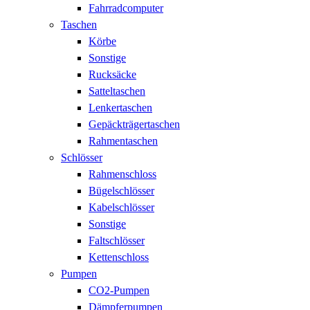
Fahrradcomputer
Taschen
Körbe
Sonstige
Rucksäcke
Satteltaschen
Lenkertaschen
Gepäckträgertaschen
Rahmentaschen
Schlösser
Rahmenschloss
Bügelschlösser
Kabelschlösser
Sonstige
Faltschlösser
Kettenschloss
Pumpen
CO2-Pumpen
Dämpferpumpen