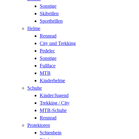
Sonstige
Skibrillen
Sportbrillen
Helme
Rennrad
City und Trekking
Pedelec
Sonstige
Fullface
MTB
Kinderhelme
Schuhe
Kinder/Jugend
Trekking / City
MTB-Schuhe
Rennrad
Protektoren
Schienbein