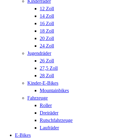
Kinderräder
12 Zoll
14 Zoll
16 Zoll
18 Zoll
20 Zoll
24 Zoll
Jugendräder
26 Zoll
27,5 Zoll
28 Zoll
Kinder-E-Bikes
Mountainbikes
Fahrzeuge
Roller
Dreiräder
Rutschfahrzeuge
Laufräder
E-Bikes