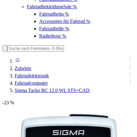
Fahrradbekleidung
Sale %
Fahrradhelm
%
Accessoires für Fahrrad
%
Fahrradbrille
%
Radlerhose
%
Zubehör
Fahrradelektronik
Fahrradcomputer
Sigma Tacho BC 12.0 WL STS+CAD
-23 %