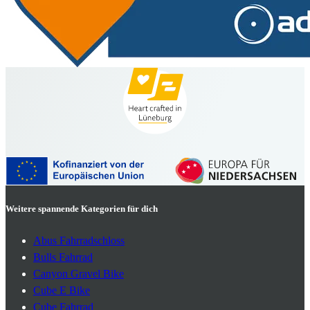
Weitere spannende Kategorien für dich
Abus Fahrradschloss
Bulls Fahrrad
Canyon Gravel Bike
Cube E Bike
Cube Fahrrad