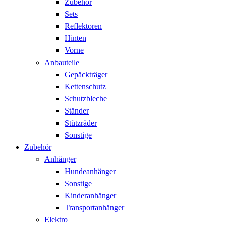
Zubehör
Sets
Reflektoren
Hinten
Vorne
Anbauteile
Gepäckträger
Kettenschutz
Schutzbleche
Ständer
Stützräder
Sonstige
Zubehör
Anhänger
Hundeanhänger
Sonstige
Kinderanhänger
Transportanhänger
Elektro